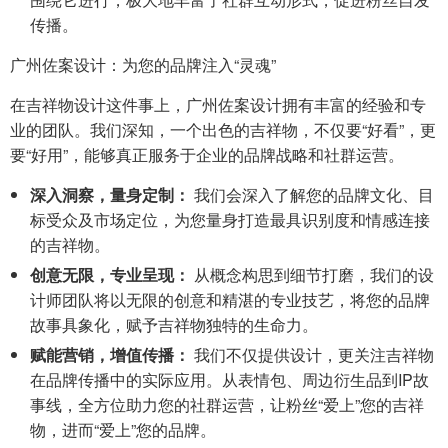
传播。
广州佐案设计：为您的品牌注入“灵魂”
在吉祥物设计这件事上，广州佐案设计拥有丰富的经验和专
业的团队。我们深知，一个出色的吉祥物，不仅要“好看”，更
要“好用”，能够真正服务于企业的品牌战略和社群运营。
深入洞察，量身定制：
我们会深入了解您的品牌文化、目
标受众及市场定位，为您量身打造最具识别度和情感连接
的吉祥物。
创意无限，专业呈现：
从概念构思到细节打磨，我们的设
计师团队将以无限的创意和精湛的专业技艺，将您的品牌
故事具象化，赋予吉祥物独特的生命力。
赋能营销，增值传播：
我们不仅提供设计，更关注吉祥物
在品牌传播中的实际应用。从表情包、周边衍生品到IP故
事线，全方位助力您的社群运营，让粉丝“爱上”您的吉祥
物，进而“爱上”您的品牌。