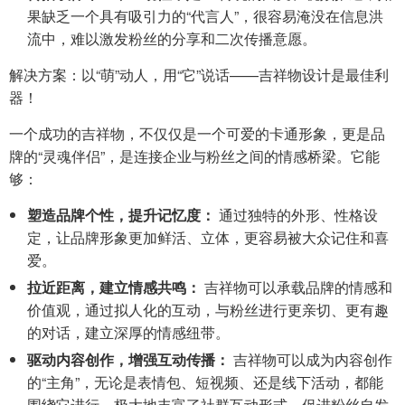
果缺乏一个具有吸引力的“代言人”，很容易淹没在信息洪
流中，难以激发粉丝的分享和二次传播意愿。
解决方案：以“萌”动人，用“它”说话——吉祥物设计是最佳利
器！
一个成功的吉祥物，不仅仅是一个可爱的卡通形象，更是品
牌的“灵魂伴侣”，是连接企业与粉丝之间的情感桥梁。它能
够：
塑造品牌个性，提升记忆度：
通过独特的外形、性格设
定，让品牌形象更加鲜活、立体，更容易被大众记住和喜
爱。
拉近距离，建立情感共鸣：
吉祥物可以承载品牌的情感和
价值观，通过拟人化的互动，与粉丝进行更亲切、更有趣
的对话，建立深厚的情感纽带。
驱动内容创作，增强互动传播：
吉祥物可以成为内容创作
的“主角”，无论是表情包、短视频、还是线下活动，都能
围绕它进行，极大地丰富了社群互动形式，促进粉丝自发