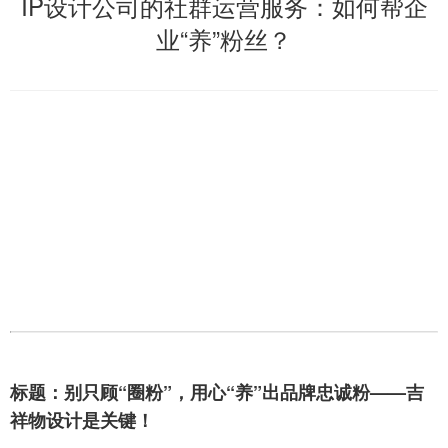
IP设计公司的社群运营服务：如何帮企
业“养”粉丝？
标题：别只顾“圈粉”，用心“养”出品牌忠诚粉——吉
祥物设计是关键！