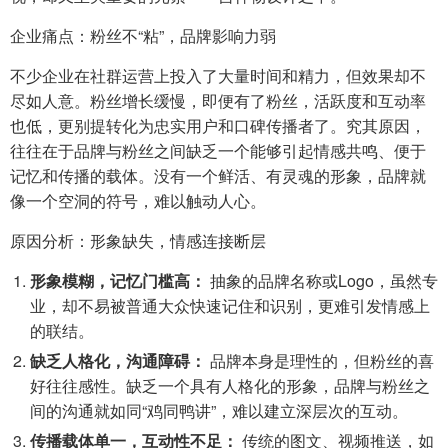
企业痛点：粉丝不“粘”，品牌影响力弱
不少企业在社群运营上投入了大量时间和精力，但效果却不
尽如人意。粉丝增长缓慢，即便有了粉丝，活跃度和互动率
也低，更别提转化为忠实用户和口碑传播者了。究其原因，
往往在于品牌与粉丝之间缺乏一个能够引起情感共鸣、便于
记忆和传播的载体。没有一个鲜活、有灵魂的形象，品牌就
像一个空洞的符号，难以触动人心。
原因分析：形象缺失，情感连接断层
形象模糊，记忆门槛高：
抽象的品牌名称或Logo，虽然专
业，却不易被普通大众快速记住和识别，更难引发情感上
的联结。
缺乏人格化，沟通障碍：
品牌本身是理性的，但粉丝的喜
好往往感性。缺乏一个具有人格化的形象，品牌与粉丝之
间的沟通就如同“鸡同鸭讲”，难以建立深层次的互动。
传播载体单一，互动性不足：
传统的图文、视频推送，如