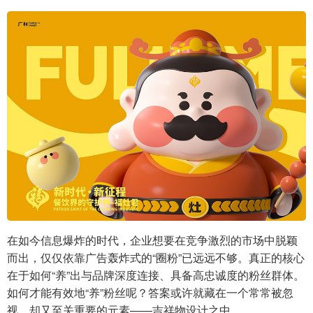
在如今信息爆炸的时代，企业想要在竞争激烈的市场中脱颖
而出，仅仅依靠广告轰炸式的“圈粉”已远远不够。真正的核心
在于如何“养”出与品牌深度连接、具备高忠诚度的粉丝群体。
如何才能有效地“养”粉丝呢？答案或许就藏在一个常常被忽
视，却又至关重要的元素——吉祥物设计之中。