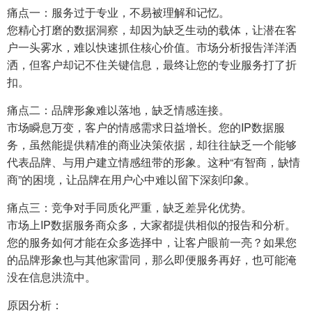
痛点一：服务过于专业，不易被理解和记忆。
您精心打磨的数据洞察，却因为缺乏生动的载体，让潜在客
户一头雾水，难以快速抓住核心价值。市场分析报告洋洋洒
洒，但客户却记不住关键信息，最终让您的专业服务打了折
扣。
痛点二：品牌形象难以落地，缺乏情感连接。
市场瞬息万变，客户的情感需求日益增长。您的IP数据服
务，虽然能提供精准的商业决策依据，却往往缺乏一个能够
代表品牌、与用户建立情感纽带的形象。这种“有智商，缺情
商”的困境，让品牌在用户心中难以留下深刻印象。
痛点三：竞争对手同质化严重，缺乏差异化优势。
市场上IP数据服务商众多，大家都提供相似的报告和分析。
您的服务如何才能在众多选择中，让客户眼前一亮？如果您
的品牌形象也与其他家雷同，那么即便服务再好，也可能淹
没在信息洪流中。
原因分析：