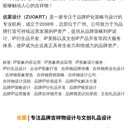
能够触动人心的吉祥物！
佐案设计（ZUOART）
是一家专注于品牌IP化策略与设计的
专业机构，成立于2008年，总部位于广州。公司致力于为品
牌打造可持续运营发展的IP资产，提供从品牌策略到IP设
计、IP衍生品开发、IP美陈以及文创IP产品开发等四大服务
体系，使IP成为企业真正具有生命力和情感力的品牌资产。
标签:
IP形象内容运营
·
IP形象商业应用
·
IP形象设计服务
·
IP衍生品设计
·
企业IP形象打造
·
吉祥物品牌传播
·
吉祥物商业化设计
·
吉祥物形象塑造
·
吉祥物营销策略
·
吉祥物设计公司
·
吉祥物设计流程
·
品牌IP价值提升
·
品牌IP化解决方案
·
品牌IP策略设计
·
品牌IP衍生品开发
·
品牌IP视觉设计
·
品牌IP运营服务
·
品牌吉祥物开发
·
品牌视觉识别系统
·
文创礼品设计