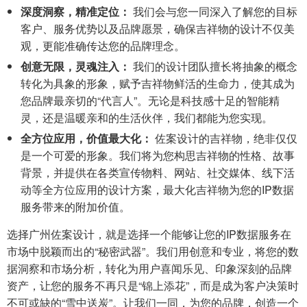
深度洞察，精准定位：
我们会与您一同深入了解您的目标
客户、服务优势以及品牌愿景，确保吉祥物的设计不仅美
观，更能准确传达您的品牌理念。
创意无限，灵魂注入：
我们的设计团队擅长将抽象的概念
转化为具象的形象，赋予吉祥物鲜活的生命力，使其成为
您品牌最亲切的“代言人”。无论是科技感十足的智能精
灵，还是温暖亲和的生活伙伴，我们都能为您实现。
全方位应用，价值最大化：
佐案设计的吉祥物，绝非仅仅
是一个可爱的形象。我们将为您构思吉祥物的性格、故事
背景，并提供在各类宣传物料、网站、社交媒体、线下活
动等全方位应用的设计方案，最大化吉祥物为您的IP数据
服务带来的附加价值。
选择广州佐案设计，就是选择一个能够让您的IP数据服务在
市场中脱颖而出的“秘密武器”。我们用创意和专业，将您的数
据洞察和市场分析，转化为用户喜闻乐见、印象深刻的品牌
资产，让您的服务不再只是“锦上添花”，而是成为客户决策时
不可或缺的“雪中送炭”。让我们一同，为您的品牌，创造一个