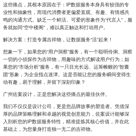
这些痛点，其根本原因在于：IP数据服务本身具有较强的专
业性和抽象性，而现代消费者更偏爱直观、有趣、有情感共
鸣的沟通方式。缺乏一个鲜活、可爱的形象作为“代言人”，服
务就如同“空中楼阁”，难以真正触达和打动用户。
解决方案：打造专属吉祥物，让数据服务“活”起来！
想象一下，如果您的“用户洞察”服务，有一个聪明伶俐、洞察
一切的小侦探作为吉祥物，用趣味的方式解读用户行为；如
果您的“市场分析”服务，有一只目光长远、运筹帷幄的“智囊
团”形象，为企业指点迷津。这是否能让您的服务瞬间变得生
动有趣，易于理解，并留下深刻印象？
广州佐案设计，正是您解决这些痛点的最佳伙伴。
我们不仅仅是设计公司，更是您品牌故事的塑造者。凭借深
厚的品牌策略理解和卓越的视觉创意能力，佐案设计能够深
入剖析您的IP数据服务特性，精准提炼其核心价值，并在此
基础上，为您量身打造独一无二的吉祥物。