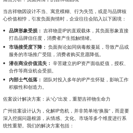
当吉祥物因设计不当、寓意模糊、行为失范，或是与品牌核
心价值相悖，引发负面舆情时，企业往往会陷入以下困境：
品牌形象受损：
吉祥物是IP的直观载体，其负面形象直接
打击品牌信任度，消费者产生抵触情绪。
市场接受度下降：
负面舆论如同病毒般蔓延，导致产品或
服务的市场推广受阻，消费者购买意愿降低。
潜在商业价值流失：
辛苦建立的IP资产面临贬值，授权、
合作等商业机会受损。
内部士气低落：
团队对投入多年的IP产生怀疑，影响工作
积极性和创造力。
佐案设计解决方案：从“心”出发，重塑吉祥物生命力
广州佐案设计认为，化解IP危机，并非简单地“换脸”，而是要
深入挖掘问题根源，从情感、文化、市场等多个维度进行系
统性重塑。我们的解决方案包括：