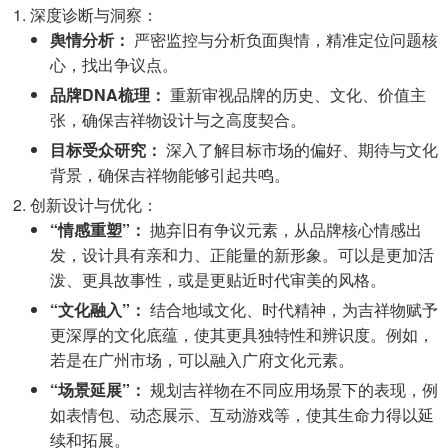
深度诊断与洞察：
舆情分析：
严密监控与分析负面舆情，精准定位问题核
心，找出争议点。
品牌DNA梳理：
重新审视品牌的历史、文化、价值主
张，确保吉祥物设计与之高度契合。
目标受众研究：
深入了解目标市场的偏好、期待与文化
背景，确保吉祥物能够引起共鸣。
创新设计与优化：
“情感重塑”：
抛弃旧有争议元素，从品牌核心情感出
发，设计具有亲和力、正能量的新形象。可以是更加活
泼、更具故事性，或是更贴近时代审美的风格。
“文化融入”：
结合地域文化、时代精神，为吉祥物赋予
更深厚的文化底蕴，使其更具独特性和辨识度。例如，
若是在广州市场，可以融入广府文化元素。
“场景延展”：
规划吉祥物在不同应用场景下的表现，例
如表情包、动态展示、互动游戏等，使其生命力得以延
续和拓展。