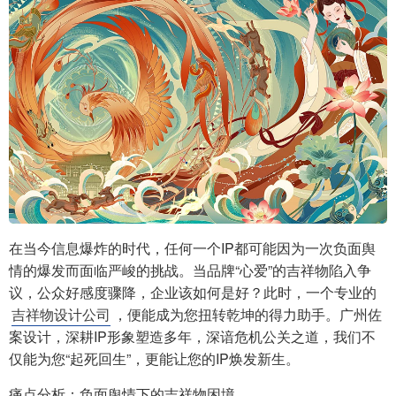
在当今信息爆炸的时代，任何一个IP都可能因为一次负面舆
情的爆发而面临严峻的挑战。当品牌“心爱”的吉祥物陷入争
议，公众好感度骤降，企业该如何是好？此时，一个专业的
吉祥物设计公司
，便能成为您扭转乾坤的得力助手。广州佐
案设计，深耕IP形象塑造多年，深谙危机公关之道，我们不
仅能为您“起死回生”，更能让您的IP焕发新生。
痛点分析：负面舆情下的吉祥物困境