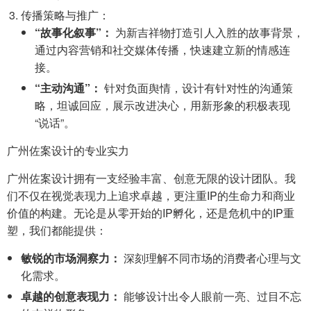
传播策略与推广：
“故事化叙事”：
为新吉祥物打造引人入胜的故事背景，
通过内容营销和社交媒体传播，快速建立新的情感连
接。
“主动沟通”：
针对负面舆情，设计有针对性的沟通策
略，坦诚回应，展示改进决心，用新形象的积极表现
“说话”。
广州佐案设计的专业实力
广州佐案设计拥有一支经验丰富、创意无限的设计团队。我
们不仅在视觉表现力上追求卓越，更注重IP的生命力和商业
价值的构建。无论是从零开始的IP孵化，还是危机中的IP重
塑，我们都能提供：
敏锐的市场洞察力：
深刻理解不同市场的消费者心理与文
化需求。
卓越的创意表现力：
能够设计出令人眼前一亮、过目不忘