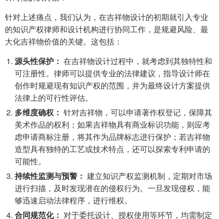
针对上述痛点，我们认为，在吉祥物设计的初期就引入专业
的知识产权律师和设计机构进行协同工作，是规避风险、最
大化吉祥物价值的关键。这包括：
源头性保护：
在吉祥物设计过程中，就考虑到其独特性和
可注册性。律师可以提供专业的法律建议，指导设计师在
创作时规避现有知识产权的范围，并为最终设计方案提供
法律上的可行性评估。
多维度确权：
针对吉祥物，可以申请著作权登记，保障其
美术作品的权利；如果吉祥物具有商业标识功能，则应考
虑申请商标注册，将其作为品牌标志进行保护；若吉祥物
造型具有独特的工艺或技术特点，还可以探索专利申请的
可能性。
持续性监测与预警：
建立知识产权监测机制，定期对市场
进行扫描，及时发现潜在的侵权行为。一旦发现侵权，能
够迅速启动法律程序，进行维权。
合同规范化：
对于委托设计、授权使用等环节，均需制定