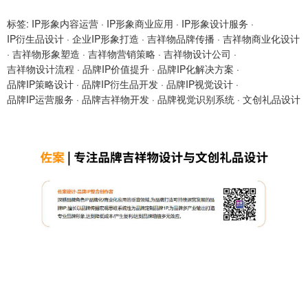
标签:
IP形象内容运营
·
IP形象商业应用
·
IP形象设计服务
·
IP衍生品设计
·
企业IP形象打造
·
吉祥物品牌传播
·
吉祥物商业化设计
·
吉祥物形象塑造
·
吉祥物营销策略
·
吉祥物设计公司
·
吉祥物设计流程
·
品牌IP价值提升
·
品牌IP化解决方案
·
品牌IP策略设计
·
品牌IP衍生品开发
·
品牌IP视觉设计
·
品牌IP运营服务
·
品牌吉祥物开发
·
品牌视觉识别系统
·
文创礼品设计