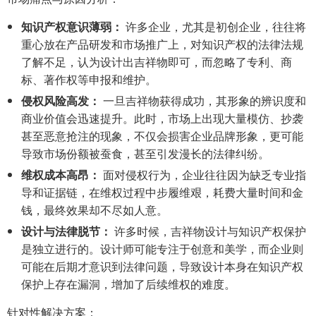
知识产权意识薄弱：
许多企业，尤其是初创企业，往往将
重心放在产品研发和市场推广上，对知识产权的法律法规
了解不足，认为设计出吉祥物即可，而忽略了专利、商
标、著作权等申报和维护。
侵权风险高发：
一旦吉祥物获得成功，其形象的辨识度和
商业价值会迅速提升。此时，市场上出现大量模仿、抄袭
甚至恶意抢注的现象，不仅会损害企业品牌形象，更可能
导致市场份额被蚕食，甚至引发漫长的法律纠纷。
维权成本高昂：
面对侵权行为，企业往往因为缺乏专业指
导和证据链，在维权过程中步履维艰，耗费大量时间和金
钱，最终效果却不尽如人意。
设计与法律脱节：
许多时候，吉祥物设计与知识产权保护
是独立进行的。设计师可能专注于创意和美学，而企业则
可能在后期才意识到法律问题，导致设计本身在知识产权
保护上存在漏洞，增加了后续维权的难度。
针对性解决方案：