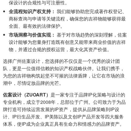
保设计的合规性与可注册性。
全流程知识产权支持：
我们能够协助您完成著作权登记、
商标查询与申请等关键流程，确保您的吉祥物能够获得最
全面、最有效的法律保护。
市场洞察与价值实现：
基于对市场趋势的深刻理解，佐案
设计能够为您量身打造既有创意又能带来商业价值的吉祥
物，并通过合规的授权运营，最大化其资产价值。
选择广州佐案设计，您选择的不仅仅是一个优秀的设计团
队，更是一位值得信赖的知识产权战略伙伴。让我们携手，
为您的吉祥物构筑起坚不可摧的法律盾牌，让它在市场的浪
潮中，尽情绽放品牌的光芒。
佐案设计（ZUOART）
是一家专注于品牌IP化策略与设计的
专业机构，成立于2008年，总部位于广州。公司致力于为品
牌打造可持续运营发展的IP资产，提供从品牌策略到IP设
计、IP衍生品开发、IP美陈以及文创IP产品开发等四大服务
体系，使IP成为企业真正具有生命力和情感力的品牌资产。