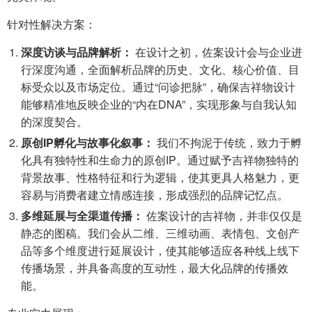
针对性解决方案：
深度访谈与品牌解析：
在设计之初，佐案设计会与企业进
行深度沟通，全面解析品牌的历史、文化、核心价值、目
标受众以及市场定位。通过“问诊把脉”，确保吉祥物设计
能够精准地反映企业的“内在DNA”，实现形象与自我认知
的深度契合。
原创IP孵化与故事化叙事：
我们不拘泥于传统，致力于孵
化具有独特性和生命力的原创IP。通过赋予吉祥物独特的
背景故事、性格特征和行为逻辑，使其更具人格魅力，更
容易与消费者建立情感连接，形成强烈的品牌记忆点。
多维延展与全渠道传播：
佐案设计的吉祥物，并非仅仅是
静态的图稿。我们会从二维、三维动画、表情包、文创产
品等多个维度进行延展设计，使其能够适应各种线上线下
传播场景，并具备高度的互动性，最大化品牌的传播效
能。