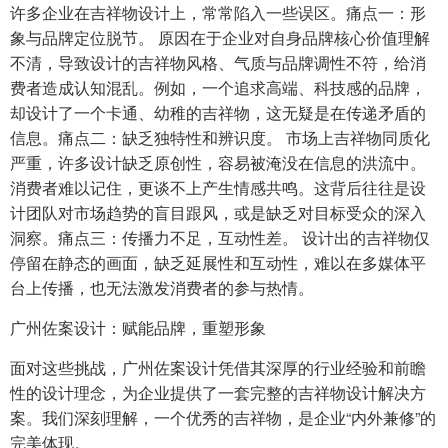
许多企业在吉祥物设计上，常常陷入一些误区。痛点一：形
象与品牌定位脱节。 原因在于企业对自身品牌核心价值理解
不清，导致设计的吉祥物风格、气质与品牌调性不符，给消
费者造成认知混乱。例如，一个追求高端、科技感的品牌，
却设计了一个卡通、幼稚的吉祥物，这无疑是在传递矛盾的
信息。痛点二：缺乏独特性和辨识度。 市场上吉祥物同质化
严重，许多设计缺乏原创性，容易被淹没在信息的洪流中。
消费者难以记住，更谈不上产生情感共鸣。这背后往往是设
计团队对市场趋势的盲目跟风，或是缺乏对目标受众的深入
洞察。痛点三：传播力不足，互动性差。 设计出的吉祥物仅
停留在静态的画面，缺乏延展性和互动性，难以在多媒体平
台上传播，也无法激发消费者的参与热情。
广州佐案设计：赋能品牌，重塑形象
面对这些挑战，广州佐案设计凭借其深厚的行业经验和前瞻
性的设计理念，为企业提供了一套完整的吉祥物设计解决方
案。我们深刻理解，一个优秀的吉祥物，是企业“内外兼修”的
完美体现。