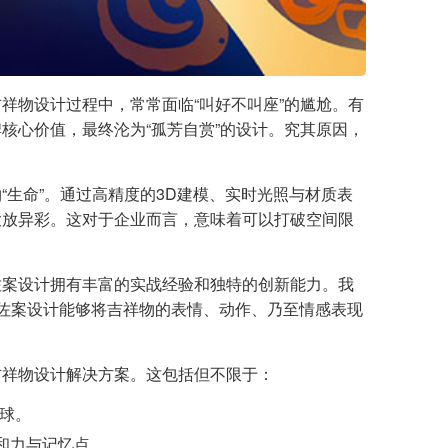
祥物设计过程中，常常面临“叫好不叫座”的尴尬。有
核心价值，最终沦为“孤芳自赏”的设计。究其原因，
生命”。通过高精度的3D建模、实时光照与材质表
大放异彩。这对于企业而言，意味着可以打破空间限
佐案设计拥有丰富的实战经验和独特的创新能力。我
，佐案设计能够将吉祥物的表情、动作、乃至情感表现
。
吉祥物设计解决方案。这包括但不限于：
球。
和力与记忆点。