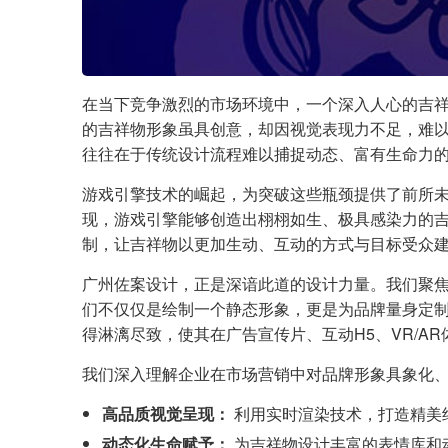
在当下竞争激烈的市场环境中，一个深入人心的吉祥
的吉祥物形象虽具创意，却因视觉表现力不足，难以
往往在于传统设计流程难以捕捉动态、富有生命力
游戏引擎技术的崛起，为突破这些瓶颈提供了前所未
现，游戏引擎能够创造出栩栩如生、极具感染力的
制，让吉祥物以更加生动、互动的方式与目标受众
广州佐案设计，正是深谙此道的设计力量。我们聚
们不仅仅是绘制一个静态形象，更是为品牌量身定制
得淋漓尽致，使其在广告宣传片、互动H5、VR/A
我们深入理解企业在市场营销中对品牌形象具象化
高品质视觉呈现：
利用实时渲染技术，打造精美
动态化生命赋予：
为吉祥物设计丰富的表情库和