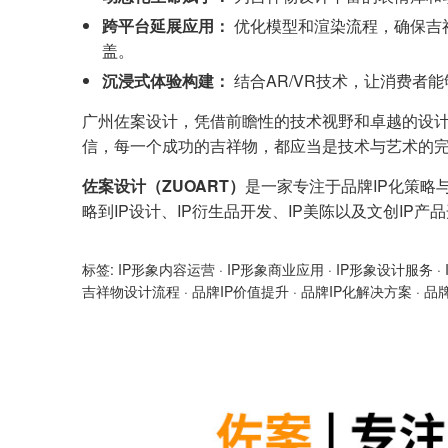
跨平台延展应用：
优化模型和渲染流程，确保吉
盖。
沉浸式体验构建：
结合AR/VR技术，让消费者
广州佐案设计，凭借前瞻性的技术视野和卓越的设
信，每一个成功的吉祥物，都应当是技术与艺术的
佐案设计（ZUOART）
是一家专注于品牌IP化策略
略到IP设计、IP衍生品开发、IP美陈以及文创IP
标签:
IP形象内容运营
·
IP形象商业应用
·
IP形象设计服务
·
吉祥物设计流程
·
品牌IP价值提升
·
品牌IP化解决方案
·
品