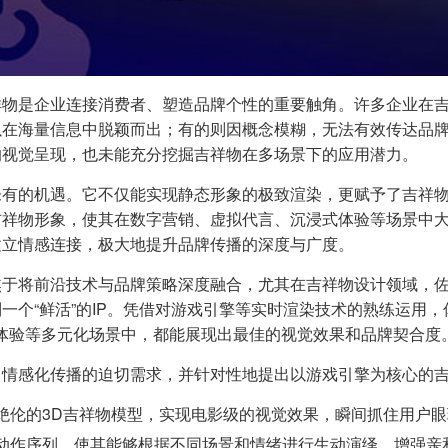
物是企业连接消费者、塑造品牌个性的重要触角。许多企业在吉
在海量信息中脱颖而出；有的则因概念模糊，无法有效传达品牌
的视觉呈现，也未能充分挖掘吉祥物在多场景下的应用潜力。
有的机遇。它不仅能实现静态形象的极致渲染，更赋予了吉祥物“
吉祥物形象，使其在数字营销、虚拟代言、沉浸式体验等场景中
建立情感连接，极大地提升品牌传播的深度与广度。
焦于将前沿技术与品牌策略深度融合，尤其在吉祥物设计领域，
一个“鲜活”的IP。凭借对游戏引擎等实时渲染技术的熟练运用
R体验等多元化场景中，都能展现出最佳的视觉效果和品牌契合度
、情感化传播的迫切需求，并针对性地提出以游戏引擎为核心的
绝伦的3D吉祥物模型，实现电影级的视觉效果，瞬间抓住用户眼
动作序列，使其能够根据不同场景和情绪进行生动演绎，增强亲