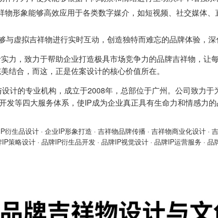
祥物形象能够高效应用于各类数字媒介，如短视频、社交媒体、
能够与虚拟吉祥物进行实时互动，创造独特而难忘的品牌体验，
计实力，致力于帮助企业打造极具市场竞争力的品牌吉祥物，让
完美结合，而这，正是佐案设计的核心价值所在。
与设计的专业机构，成立于2008年，总部位于广州。公司致力于
产品开发等四大服务体系，使IP成为企业真正具有生命力和情感力
IP衍生品设计
·
企业IP形象打造
·
吉祥物品牌传播
·
吉祥物商业化设计
·
牌IP策略设计
·
品牌IP衍生品开发
·
品牌IP视觉设计
·
品牌IP运营服务
·
品