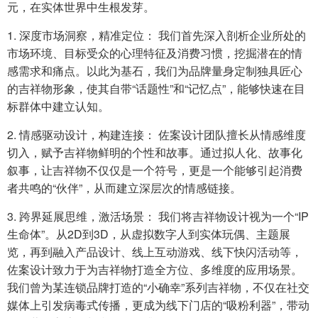
元，在实体世界中生根发芽。
1. 深度市场洞察，精准定位： 我们首先深入剖析企业所处的
市场环境、目标受众的心理特征及消费习惯，挖掘潜在的情
感需求和痛点。以此为基石，我们为品牌量身定制独具匠心
的吉祥物形象，使其自带“话题性”和“记忆点”，能够快速在目
标群体中建立认知。
2. 情感驱动设计，构建连接： 佐案设计团队擅长从情感维度
切入，赋予吉祥物鲜明的个性和故事。通过拟人化、故事化
叙事，让吉祥物不仅仅是一个符号，更是一个能够引起消费
者共鸣的“伙伴”，从而建立深层次的情感链接。
3. 跨界延展思维，激活场景： 我们将吉祥物设计视为一个“IP
生命体”。从2D到3D，从虚拟数字人到实体玩偶、主题展
览，再到融入产品设计、线上互动游戏、线下快闪活动等，
佐案设计致力于为吉祥物打造全方位、多维度的应用场景。
我们曾为某连锁品牌打造的“小确幸”系列吉祥物，不仅在社交
媒体上引发病毒式传播，更成为线下门店的“吸粉利器”，带动