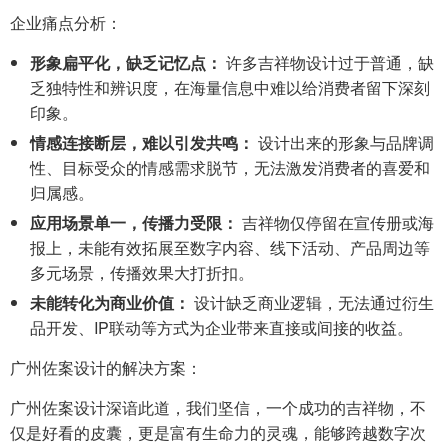
企业痛点分析：
形象扁平化，缺乏记忆点：
许多吉祥物设计过于普通，缺
乏独特性和辨识度，在海量信息中难以给消费者留下深刻
印象。
情感连接断层，难以引发共鸣：
设计出来的形象与品牌调
性、目标受众的情感需求脱节，无法激发消费者的喜爱和
归属感。
应用场景单一，传播力受限：
吉祥物仅停留在宣传册或海
报上，未能有效拓展至数字内容、线下活动、产品周边等
多元场景，传播效果大打折扣。
未能转化为商业价值：
设计缺乏商业逻辑，无法通过衍生
品开发、IP联动等方式为企业带来直接或间接的收益。
广州佐案设计的解决方案：
广州佐案设计深谙此道，我们坚信，一个成功的吉祥物，不
仅是好看的皮囊，更是富有生命力的灵魂，能够跨越数字次