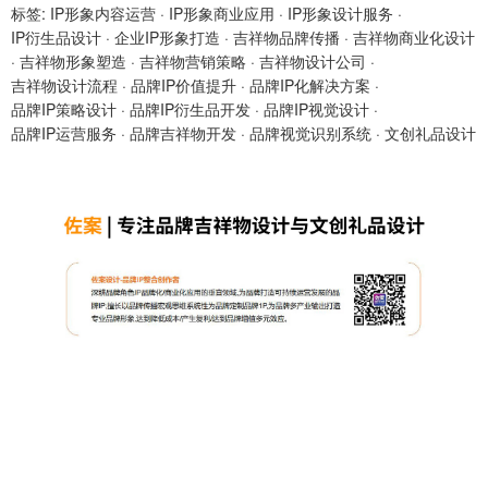
标签:
IP形象内容运营
·
IP形象商业应用
·
IP形象设计服务
·
IP衍生品设计
·
企业IP形象打造
·
吉祥物品牌传播
·
吉祥物商业化设计
·
吉祥物形象塑造
·
吉祥物营销策略
·
吉祥物设计公司
·
吉祥物设计流程
·
品牌IP价值提升
·
品牌IP化解决方案
·
品牌IP策略设计
·
品牌IP衍生品开发
·
品牌IP视觉设计
·
品牌IP运营服务
·
品牌吉祥物开发
·
品牌视觉识别系统
·
文创礼品设计