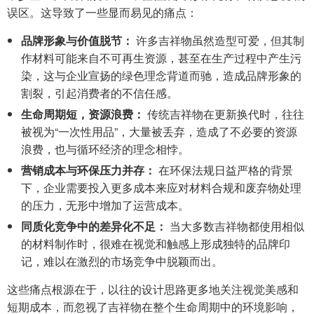
误区。这导致了一些显而易见的痛点：
品牌形象与价值脱节：
许多吉祥物虽然造型可爱，但其制
作材料可能来自不可再生资源，甚至在生产过程中产生污
染，这与企业宣扬的绿色理念背道而驰，造成品牌形象的
割裂，引起消费者的不信任感。
生命周期短，资源浪费：
传统吉祥物在更新换代时，往往
被视为“一次性用品”，大量被丢弃，造成了不必要的资源
浪费，也与循环经济的理念相悖。
营销成本与环保压力并存：
在环保法规日益严格的背景
下，企业需要投入更多成本来应对材料合规和废弃物处理
的压力，无形中增加了运营成本。
同质化竞争中的差异化不足：
当大多数吉祥物都使用相似
的材料制作时，很难在视觉和触感上形成独特的品牌印
记，难以在激烈的市场竞争中脱颖而出。
这些痛点根源在于，以往的设计思路更多地关注视觉美感和
短期成本，而忽视了吉祥物在整个生命周期中的环境影响，