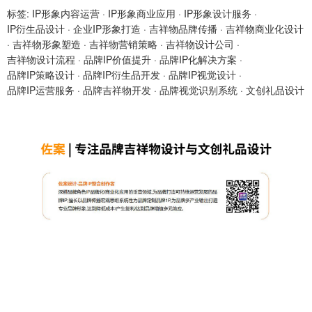
标签:
IP形象内容运营
·
IP形象商业应用
·
IP形象设计服务
·
IP衍生品设计
·
企业IP形象打造
·
吉祥物品牌传播
·
吉祥物商业化设计
·
吉祥物形象塑造
·
吉祥物营销策略
·
吉祥物设计公司
·
吉祥物设计流程
·
品牌IP价值提升
·
品牌IP化解决方案
·
品牌IP策略设计
·
品牌IP衍生品开发
·
品牌IP视觉设计
·
品牌IP运营服务
·
品牌吉祥物开发
·
品牌视觉识别系统
·
文创礼品设计