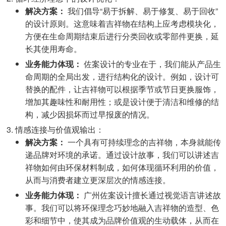
解决方案：
我们倡导“易于拆解、易于修复、易于回收”
的设计原则。这意味着吉祥物在结构上应考虑模块化，
方便在生命周期结束后进行分类回收或零部件更换，延
长其使用寿命。
业务能力体现：
佐案设计的专业在于，我们能从产品生
命周期的全局出发，进行结构化的设计。例如，设计可
替换的配件，让吉祥物可以根据季节或节日更换服饰，
增加其趣味性和耐用性；或是设计便于清洁和维修的结
构，减少因损坏而过早报废的情况。
情感连接与价值观输出：
解决方案：
一个具有可持续理念的吉祥物，本身就能传
递品牌对环境的承诺。通过设计故事，我们可以讲述吉
祥物如何由环保材料制成，如何体现循环利用的价值，
从而与消费者建立更深层次的情感连接。
业务能力体现：
广州佐案设计擅长通过视觉语言讲述故
事。我们可以将环保理念巧妙地融入吉祥物的造型、色
彩和细节中，使其成为品牌价值观的生动载体，从而在