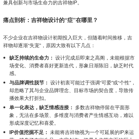
兼具创新与市场生命力的吉祥物IP。
痛点剖析：吉祥物设计的“症”在哪里？
不少企业在吉祥物设计初期投入巨大，但随着时间推移，吉
祥物却逐渐“失宠”，原因大致有以下几点：
缺乏持续的生命力：
设计完成后即束之高阁，未能根据市
场变化、消费者喜好更新迭代，形象日渐陈旧，缺乏时代
感。
与品牌调性脱节：
设计初衷可能过于强调“可爱”或“个性”，
却忽略了其与企业品牌理念、目标市场的契合度，导致传
播效果大打折扣。
单一化表达，缺乏情感连接：
多数吉祥物停留在平面形
象，无法在多场景、多维度与消费者产生情感互动，难以
形成深度记忆和喜爱。
IP价值挖掘不足：
未能将吉祥物视为一个可延展的IP来运