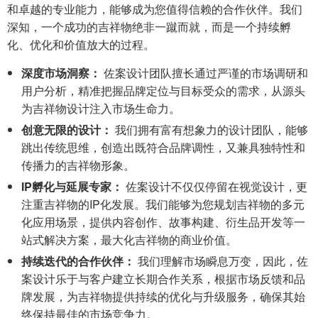
和卓越的专业能力，能够成为您值得信赖的合作伙伴。我们
深知，一个成功的吉祥物绝非一蹴而就，而是一个持续孵
化、优化和价值放大的过程。
深度市场洞察：
佐案设计团队擅长通过严谨的市场调研和
用户分析，精准把握品牌定位与目标受众的需求，从源头
为吉祥物设计注入市场生命力。
创意无限的设计：
我们拥有富有想象力的设计团队，能够
跳出传统思维，创造出既符合品牌调性，又兼具独特性和
传播力的吉祥物形象。
IP孵化与延展专家：
佐案设计不仅仅停留在视觉设计，更
注重吉祥物的IP化发展。我们能够为您规划吉祥物的多元
化应用场景，提供内容创作、故事构建、衍生品开发等一
站式解决方案，最大化吉祥物的商业价值。
持续迭代的合作伙伴：
我们理解市场瞬息万变，因此，佐
案设计乐于与客户建立长期合作关系，根据市场反馈和品
牌发展，为吉祥物提供持续的优化与升级服务，确保其始
终保持最佳的市场竞争力。