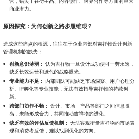
营，错失了在衍生品、内容创作、跨界合作等方面的巨大
商业潜力。
原因探究：为何创新之路步履维艰？
造成这些痛点的根源，往往在于企业内部对吉祥物设计创新
管理机制的缺失：
创新意识薄弱：
认为吉祥物一旦设计成功便可一劳永逸，
缺乏长效运营和迭代的战略眼光。
专业能力不足：
内部团队可能缺乏市场洞察、用户心理分
析、IP孵化等专业技能，无法有效指导吉祥物的持续创
新。
跨部门协作不畅：
设计、市场、产品等部门之间信息孤
岛，未能形成合力，共同推动吉祥物的进化。
缺乏有效的评估反馈机制：
无法客观衡量吉祥物的市场表
现和消费者反馈，难以找到优化的方向。