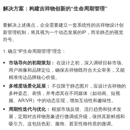
解决方案：构建吉祥物创新的“生命周期管理”
要解决上述痛点，企业需要建立一套系统性的吉祥物设计创
新管理机制，将其视为一个动态发展的IP，而非静态的视觉
符号。
1. 确立“IP生命周期管理”理念：
市场导向的初期策划：
在设计之初，深入调研目标市场、
用户画像和品牌定位，确保吉祥物既符合大众审美，又能
精准传达品牌核心价值。
多维度场景化延展：
不仅限于静态图片，应设计吉祥物的
多种姿态、表情，并考虑其在不同媒体（如动画、短视
频、AR/VR）中的动态呈现，增加互动性和趣味性。
周期性迭代与优化：
根据市场反馈、流行趋势和技术发
展，定期对吉祥物形象进行微调或升级，保持其新鲜感和
吸引力。这包括色彩、服饰、甚至性格特质的微调。