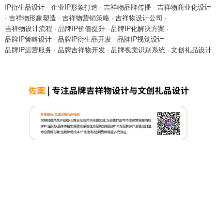
IP衍生品设计
·
企业IP形象打造
·
吉祥物品牌传播
·
吉祥物商业化设计
·
吉祥物形象塑造
·
吉祥物营销策略
·
吉祥物设计公司
·
吉祥物设计流程
·
品牌IP价值提升
·
品牌IP化解决方案
·
品牌IP策略设计
·
品牌IP衍生品开发
·
品牌IP视觉设计
·
品牌IP运营服务
·
品牌吉祥物开发
·
品牌视觉识别系统
·
文创礼品设计