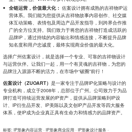
全链运营，价值最大化：
佐案设计拥有成熟的吉祥物IP运
营体系。我们能为您提供从吉祥物故事内容创作、社交媒
体互动策略、表情包及周边产品开发指导，到跨界合作推
广的全方位支持。我们致力于将您的吉祥物打造成活跃的
品牌IP，通过持续的内容输出和情感连接，不断提升品牌
知名度和用户忠诚度，最终实现商业价值的最大化。
选择广州佐案设计，就是选择一个专业、可靠的吉祥物设计
与运营伙伴。让我们一起，用一个有灵魂的吉祥物，为您的
品牌注入源源不断的活力，在市场中“破圈”前行！
佐案设计（ZUOART）
是一家专注于品牌IP化策略与设计的
专业机构，成立于2008年，总部位于广州。公司致力于为品
牌打造可持续运营发展的IP资产，提供从品牌策略到IP设
计、IP衍生品开发、IP美陈以及文创IP产品开发等四大服务
体系，使IP成为企业真正具有生命力和情感力的品牌资产。
标签:
IP形象内容运营
·
IP形象商业应用
·
IP形象设计服务
·