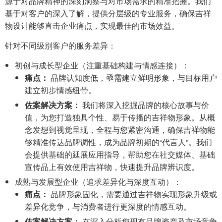
源于对品牌精神的深刻洞察与对市场需求的精准把握。我们
基于对客户的深入了解，提供分层级的专业服务，确保吉祥
物设计能够直击企业痛点，实现最佳的市场效益。
针对不同级别客户的服务差异：
初创与成长型企业（注重基础构建与情感连接）：
痛点：
品牌认知度低，亟需建立鲜明形象，与目标用户
建立初步情感纽带。
佐案解决方案：
我们将深入挖掘品牌的核心故事与价
值，为您打造独具个性、易于传播的吉祥物形象。从概
念发想到视觉呈现，全程与您紧密沟通，确保吉祥物能
够精准传达品牌调性，成为品牌初期的“代言人”。我们
会提供基础的延展应用指导，帮助您在社交媒体、基础
宣传品上有效使用吉祥物，快速提升品牌辨识度。
成熟与发展型企业（追求差异化与深度互动）：
痛点：
品牌形象固化，需要通过吉祥物实现形象升级或
差异化竞争，与消费者进行更深度的情感互动。
佐案解决方案：
在深入分析您现有品牌资产及市场竞争