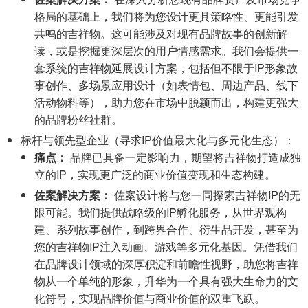
格局的基础上，我们将为您设计更具策略性、更能引发
共鸣的吉祥物。这可能涉及对现有品牌故事的创新解
读，或是挖掘更深层次的用户情感需求。我们会提供一
套系统的吉祥物延展设计方案，包括但不限于IP形象故
事创作、多场景应用设计（如表情包、周边产品、线下
活动物料等），助力您在市场中脱颖而出，构建更强大
的品牌粉丝社群。
标杆与领先型企业（寻求IP价值最大化与多元化生态）：
痛点：
品牌已具备一定影响力，期望将吉祥物打造成独
立的IP，实现更广泛的商业价值变现和生态构建。
佐案解决方案：
佐案设计将与您一同探索吉祥物IP的无
限可能。我们提供战略级的IP孵化服务，从世界观构
建、系列故事创作，到跨界合作、衍生品开发，甚至为
您的吉祥物IP注入动画、游戏等多元化基因。凭借我们
在品牌设计领域的深厚积淀和前瞻性视野，助您将吉祥
物从一个单纯的形象，升华为一个具有强大生命力的文
化符号，实现品牌价值与商业价值的双重飞跃。