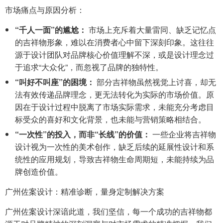
市场痛点与原因分析：
“千人一面”的尴尬：
市场上充斥着大量雷同、缺乏记忆点
的吉祥物形象，难以在消费者心中留下深刻印象。这往往
源于设计团队对品牌核心价值理解不深，或是设计理念过
于追求“大众化”，而忽视了品牌的独特性。
“叫好不叫座”的困境：
部分吉祥物虽然视觉上讨喜，却无
法有效传递品牌理念，更无法转化为实际的市场价值。原
因在于设计过程中脱离了市场实际需求，未能充分考虑目
标受众的喜好和文化背景，也未能与营销策略相结合。
“一次性”的投入，而非“长线”的价值：
一些企业将吉祥物
设计视为一次性的美术创作，缺乏后续的延展性设计和系
统性的应用规划，导致吉祥物生命周期短，未能持续为品
牌创造价值。
广州佐案设计：精准诊断，量身定制解决方案
广州佐案设计深谙此道，我们坚信，每一个成功的吉祥物都