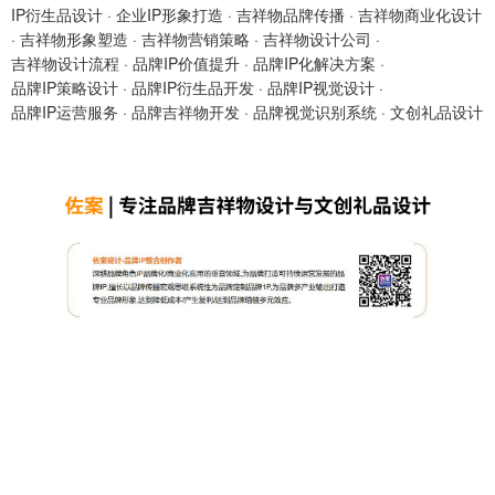
IP衍生品设计
·
企业IP形象打造
·
吉祥物品牌传播
·
吉祥物商业化设计
·
吉祥物形象塑造
·
吉祥物营销策略
·
吉祥物设计公司
·
吉祥物设计流程
·
品牌IP价值提升
·
品牌IP化解决方案
·
品牌IP策略设计
·
品牌IP衍生品开发
·
品牌IP视觉设计
·
品牌IP运营服务
·
品牌吉祥物开发
·
品牌视觉识别系统
·
文创礼品设计