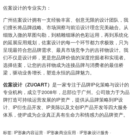
佐案设计的专业实力：
广州佐案设计拥有一支经验丰富、创意无限的设计团队，我
们擅长将品牌战略、市场洞察与前沿设计理念完美融合。从
细致入微的草图勾勒，到精雕细琢的色彩运用，再到系统化
的延展应用规划，佐案设计的每一个环节都力求极致，只为
呈现最符合您品牌需求、最具市场竞争力的吉祥物设计。我
们不仅是设计师，更是您品牌价值的深度挖掘者和实现者。
选择佐案，让您的吉祥物成为连接品牌与消费者的最佳桥
梁，驱动业务增长，塑造永恒的品牌魅力。
佐案设计（ZUOART）
是一家专注于品牌IP化策略与设计的
专业机构，成立于2008年，总部位于广州。公司致力于为品
牌打造可持续运营发展的IP资产，提供从品牌策略到IP设
计、IP衍生品开发、IP美陈以及文创IP产品开发等四大服务
体系，使IP成为企业真正具有生命力和情感力的品牌资产。
标签:
IP形象内容运营
·
IP形象商业应用
·
IP形象设计服务
·