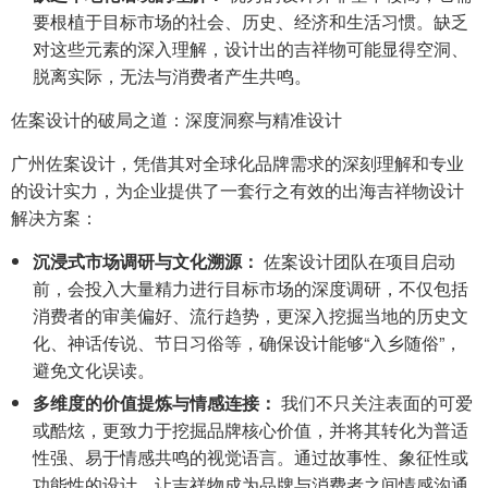
要根植于目标市场的社会、历史、经济和生活习惯。缺乏
对这些元素的深入理解，设计出的吉祥物可能显得空洞、
脱离实际，无法与消费者产生共鸣。
佐案设计的破局之道：深度洞察与精准设计
广州佐案设计，凭借其对全球化品牌需求的深刻理解和专业
的设计实力，为企业提供了一套行之有效的出海吉祥物设计
解决方案：
沉浸式市场调研与文化溯源：
佐案设计团队在项目启动
前，会投入大量精力进行目标市场的深度调研，不仅包括
消费者的审美偏好、流行趋势，更深入挖掘当地的历史文
化、神话传说、节日习俗等，确保设计能够“入乡随俗”，
避免文化误读。
多维度的价值提炼与情感连接：
我们不只关注表面的可爱
或酷炫，更致力于挖掘品牌核心价值，并将其转化为普适
性强、易于情感共鸣的视觉语言。通过故事性、象征性或
功能性的设计，让吉祥物成为品牌与消费者之间情感沟通