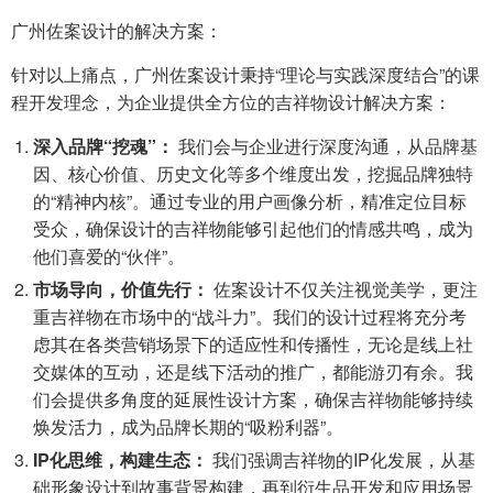
广州佐案设计的解决方案：
针对以上痛点，广州佐案设计秉持“理论与实践深度结合”的课
程开发理念，为企业提供全方位的吉祥物设计解决方案：
深入品牌“挖魂”：
我们会与企业进行深度沟通，从品牌基
因、核心价值、历史文化等多个维度出发，挖掘品牌独特
的“精神内核”。通过专业的用户画像分析，精准定位目标
受众，确保设计的吉祥物能够引起他们的情感共鸣，成为
他们喜爱的“伙伴”。
市场导向，价值先行：
佐案设计不仅关注视觉美学，更注
重吉祥物在市场中的“战斗力”。我们的设计过程将充分考
虑其在各类营销场景下的适应性和传播性，无论是线上社
交媒体的互动，还是线下活动的推广，都能游刃有余。我
们会提供多角度的延展性设计方案，确保吉祥物能够持续
焕发活力，成为品牌长期的“吸粉利器”。
IP化思维，构建生态：
我们强调吉祥物的IP化发展，从基
础形象设计到故事背景构建，再到衍生品开发和应用场景