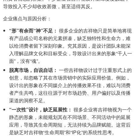
导致投入不少却收效甚微，甚至适得其反。
企业痛点与原因分析：
“形”有余而“神”不足：
很多企业的吉祥物只是简单地将现
有产品或公司名称的元素拼凑，缺乏独特性和生命力，难
以给消费者留下深刻印象。究其原因，是设计团队未能深
入理解品牌文化和目标受众，导致设计出来的形象“千人一
面”，没有“魂”。
脱离市场，自说自话：
一些吉祥物设计过于注重形式上的
创意，却忽略了其在市场营销中的实际应用价值。例如，
设计出的形象在不同媒介上的传播效果不佳，难以与消费
者产生共鸣，这往往源于对市场趋势、用户偏好以及传播
渠道的洞察不足。
“一次性”设计，缺乏延展性：
很多企业将吉祥物视为一个
静态的形象，未能规划其在不同场景、不同活动中的延展
应用，导致其生命周期短，无法持续为品牌赋能。这背后
是缺乏对吉祥物“生命周期”和“IP化”的系统性思考。