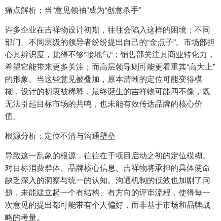
痛点解析：当“意见领袖”成为“创意杀手”
许多企业在吉祥物设计初期，往往会陷入这样的困境：不同
部门、不同层级的领导者纷纷提出自己的“金点子”。市场部担
心其辨识度，觉得不够“接地气”；销售部关注其商业转化力，
希望它能带来更多关注；而高层领导则可能更看重其“高大上”
的形象。当这些意见被叠加，原本清晰的定位可能变得模
糊，设计的初衷被稀释，最终诞生的吉祥物可能四不像，既
无法引起目标市场的共鸣，也未能有效传达品牌的核心价
值。
根源分析：定位不清与沟通壁垒
导致这一乱象的根源，往往在于项目启动之初的定位模糊。
对目标消费群体、品牌核心信息、吉祥物将承担的具体使命
缺乏深入的洞察与统一的认知。沟通机制的低效也加剧了问
题，未能建立起一个有结构、有方向的评审流程，使得每一
次意见的提出都可能带有个人偏好，而非基于市场和品牌战
略的考量。