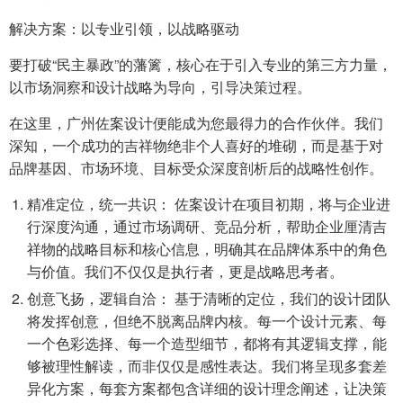
解决方案：以专业引领，以战略驱动
要打破“民主暴政”的藩篱，核心在于引入专业的第三方力量，
以市场洞察和设计战略为导向，引导决策过程。
在这里，广州佐案设计便能成为您最得力的合作伙伴。我们
深知，一个成功的吉祥物绝非个人喜好的堆砌，而是基于对
品牌基因、市场环境、目标受众深度剖析后的战略性创作。
精准定位，统一共识： 佐案设计在项目初期，将与企业进
行深度沟通，通过市场调研、竞品分析，帮助企业厘清吉
祥物的战略目标和核心信息，明确其在品牌体系中的角色
与价值。我们不仅仅是执行者，更是战略思考者。
创意飞扬，逻辑自洽： 基于清晰的定位，我们的设计团队
将发挥创意，但绝不脱离品牌内核。每一个设计元素、每
一个色彩选择、每一个造型细节，都将有其逻辑支撑，能
够被理性解读，而非仅仅是感性表达。我们将呈现多套差
异化方案，每套方案都包含详细的设计理念阐述，让决策