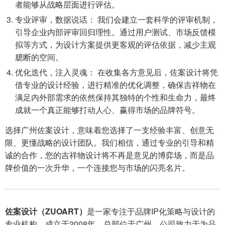
者能够从战略层面进行评估。
专业评审，数据说话： 我们会建立一套科学的评审机制，
引导企业内部评审回归理性。通过用户测试、市场反馈模
拟等方式，为设计方案提供更客观的评估依据，减少主观
臆断的空间。
优化迭代，注入灵魂： 在收集各方意见后，佐案设计将凭
借专业的设计经验，进行精准的优化调整，确保吉祥物在
满足内外部需求的依然保持其独特的个性和生命力，最终
成就一个真正能够打动人心、赢得市场的品牌符号。
选择广州佐案设计，意味着您选择了一支经验丰富、创意无
限、更懂战略的设计团队。我们相信，通过专业的引导和精
诚的合作，您的吉祥物设计将不再是意见的博弈场，而是品
牌价值的一次升华，一个连接您与市场的闪亮名片。
佐案设计（ZUOART）
是一家专注于品牌IP化策略与设计的
专业机构，成立于2008年，总部位于广州。公司致力于为品