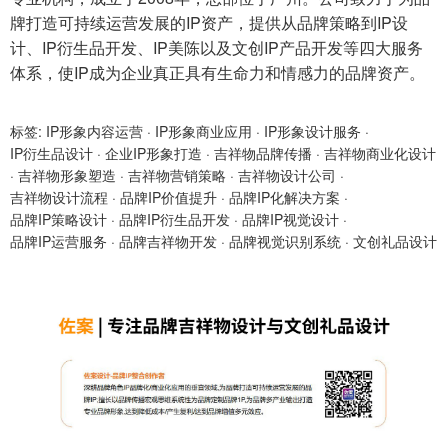
牌打造可持续运营发展的IP资产，提供从品牌策略到IP设
计、IP衍生品开发、IP美陈以及文创IP产品开发等四大服务
体系，使IP成为企业真正具有生命力和情感力的品牌资产。
标签:
IP形象内容运营
·
IP形象商业应用
·
IP形象设计服务
·
IP衍生品设计
·
企业IP形象打造
·
吉祥物品牌传播
·
吉祥物商业化设计
·
吉祥物形象塑造
·
吉祥物营销策略
·
吉祥物设计公司
·
吉祥物设计流程
·
品牌IP价值提升
·
品牌IP化解决方案
·
品牌IP策略设计
·
品牌IP衍生品开发
·
品牌IP视觉设计
·
品牌IP运营服务
·
品牌吉祥物开发
·
品牌视觉识别系统
·
文创礼品设计