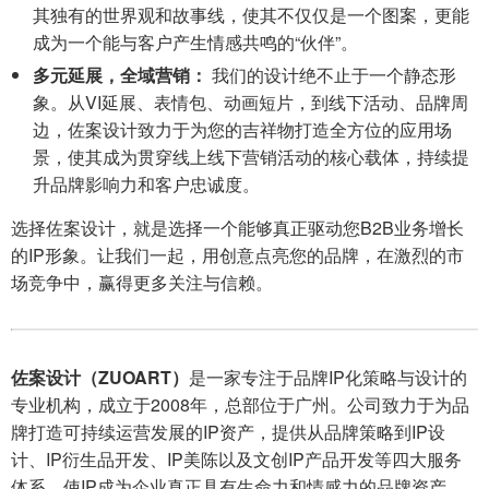
其独有的世界观和故事线，使其不仅仅是一个图案，更能
成为一个能与客户产生情感共鸣的“伙伴”。
多元延展，全域营销：
我们的设计绝不止于一个静态形
象。从VI延展、表情包、动画短片，到线下活动、品牌周
边，佐案设计致力于为您的吉祥物打造全方位的应用场
景，使其成为贯穿线上线下营销活动的核心载体，持续提
升品牌影响力和客户忠诚度。
选择佐案设计，就是选择一个能够真正驱动您B2B业务增长
的IP形象。让我们一起，用创意点亮您的品牌，在激烈的市
场竞争中，赢得更多关注与信赖。
佐案设计（ZUOART）
是一家专注于品牌IP化策略与设计的
专业机构，成立于2008年，总部位于广州。公司致力于为品
牌打造可持续运营发展的IP资产，提供从品牌策略到IP设
计、IP衍生品开发、IP美陈以及文创IP产品开发等四大服务
体系，使IP成为企业真正具有生命力和情感力的品牌资产。