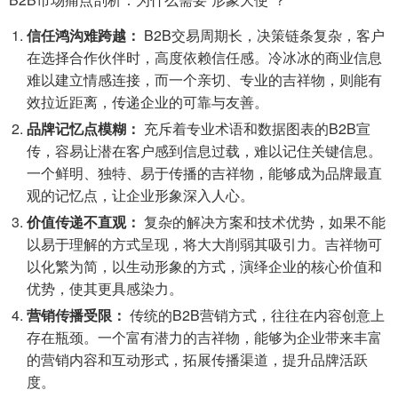
信任鸿沟难跨越：
B2B交易周期长，决策链条复杂，客户
在选择合作伙伴时，高度依赖信任感。冷冰冰的商业信息
难以建立情感连接，而一个亲切、专业的吉祥物，则能有
效拉近距离，传递企业的可靠与友善。
品牌记忆点模糊：
充斥着专业术语和数据图表的B2B宣
传，容易让潜在客户感到信息过载，难以记住关键信息。
一个鲜明、独特、易于传播的吉祥物，能够成为品牌最直
观的记忆点，让企业形象深入人心。
价值传递不直观：
复杂的解决方案和技术优势，如果不能
以易于理解的方式呈现，将大大削弱其吸引力。吉祥物可
以化繁为简，以生动形象的方式，演绎企业的核心价值和
优势，使其更具感染力。
营销传播受限：
传统的B2B营销方式，往往在内容创意上
存在瓶颈。一个富有潜力的吉祥物，能够为企业带来丰富
的营销内容和互动形式，拓展传播渠道，提升品牌活跃
度。