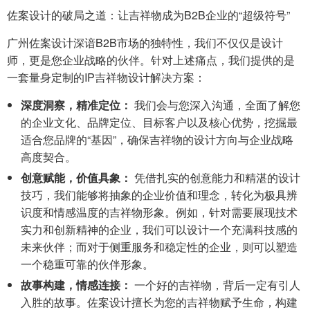
佐案设计的破局之道：让吉祥物成为B2B企业的“超级符号”
广州佐案设计深谙B2B市场的独特性，我们不仅仅是设计
师，更是您企业战略的伙伴。针对上述痛点，我们提供的是
一套量身定制的IP吉祥物设计解决方案：
深度洞察，精准定位：
我们会与您深入沟通，全面了解您
的企业文化、品牌定位、目标客户以及核心优势，挖掘最
适合您品牌的“基因”，确保吉祥物的设计方向与企业战略
高度契合。
创意赋能，价值具象：
凭借扎实的创意能力和精湛的设计
技巧，我们能够将抽象的企业价值和理念，转化为极具辨
识度和情感温度的吉祥物形象。例如，针对需要展现技术
实力和创新精神的企业，我们可以设计一个充满科技感的
未来伙伴；而对于侧重服务和稳定性的企业，则可以塑造
一个稳重可靠的伙伴形象。
故事构建，情感连接：
一个好的吉祥物，背后一定有引人
入胜的故事。佐案设计擅长为您的吉祥物赋予生命，构建