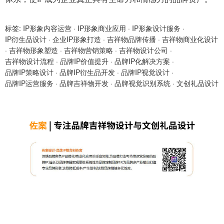
标签:
IP形象内容运营
·
IP形象商业应用
·
IP形象设计服务
·
IP衍生品设计
·
企业IP形象打造
·
吉祥物品牌传播
·
吉祥物商业化设计
·
吉祥物形象塑造
·
吉祥物营销策略
·
吉祥物设计公司
·
吉祥物设计流程
·
品牌IP价值提升
·
品牌IP化解决方案
·
品牌IP策略设计
·
品牌IP衍生品开发
·
品牌IP视觉设计
·
品牌IP运营服务
·
品牌吉祥物开发
·
品牌视觉识别系统
·
文创礼品设计