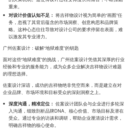
重来。
对设计价值认知不足：
将吉祥物设计视为简单的“画图”任
务，忽视了其背后蕴含的市场洞察、创意构思和品牌策
略。这种心态往往导致对设计公司的要求停留在表面，难
以激发其专业潜力。
广州佐案设计：破解“地狱难度”的钥匙
面对这些“地狱难度”的挑战，广州佐案设计凭借其深厚的行业
经验和专业的服务能力，成为众多企业解决吉祥物设计难题
的理想选择。
佐案设计深谙，成功的吉祥物绝非凭空而来，而是建立在对
企业品牌、市场环境和目标受众的深刻洞察之上。
深度沟通，精准定位：
佐案设计团队会与企业进行多轮深
入沟通，细致剖析品牌DNA、核心价值、市场目标及潜在
受众。通过专业的访谈和调研，帮助企业厘清设计需求，
明确吉祥物的核心使命。