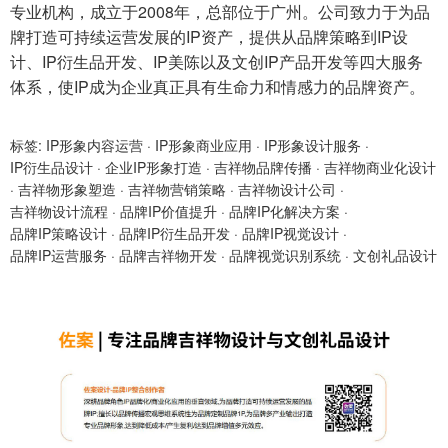
专业机构，成立于2008年，总部位于广州。公司致力于为品
牌打造可持续运营发展的IP资产，提供从品牌策略到IP设
计、IP衍生品开发、IP美陈以及文创IP产品开发等四大服务
体系，使IP成为企业真正具有生命力和情感力的品牌资产。
标签:
IP形象内容运营
·
IP形象商业应用
·
IP形象设计服务
·
IP衍生品设计
·
企业IP形象打造
·
吉祥物品牌传播
·
吉祥物商业化设计
·
吉祥物形象塑造
·
吉祥物营销策略
·
吉祥物设计公司
·
吉祥物设计流程
·
品牌IP价值提升
·
品牌IP化解决方案
·
品牌IP策略设计
·
品牌IP衍生品开发
·
品牌IP视觉设计
·
品牌IP运营服务
·
品牌吉祥物开发
·
品牌视觉识别系统
·
文创礼品设计