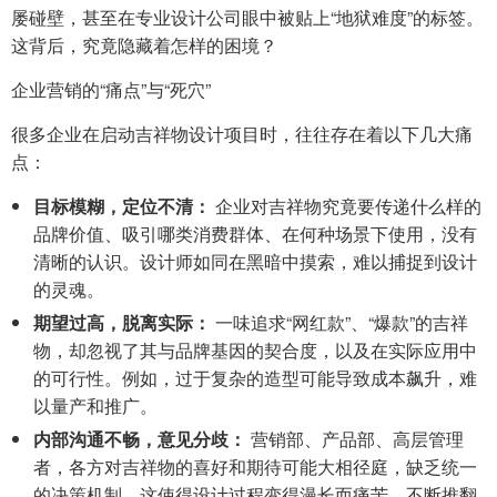
屡碰壁，甚至在专业设计公司眼中被贴上“地狱难度”的标签。
这背后，究竟隐藏着怎样的困境？
企业营销的“痛点”与“死穴”
很多企业在启动吉祥物设计项目时，往往存在着以下几大痛
点：
目标模糊，定位不清：
企业对吉祥物究竟要传递什么样的
品牌价值、吸引哪类消费群体、在何种场景下使用，没有
清晰的认识。设计师如同在黑暗中摸索，难以捕捉到设计
的灵魂。
期望过高，脱离实际：
一味追求“网红款”、“爆款”的吉祥
物，却忽视了其与品牌基因的契合度，以及在实际应用中
的可行性。例如，过于复杂的造型可能导致成本飙升，难
以量产和推广。
内部沟通不畅，意见分歧：
营销部、产品部、高层管理
者，各方对吉祥物的喜好和期待可能大相径庭，缺乏统一
的决策机制。这使得设计过程变得漫长而痛苦，不断推翻