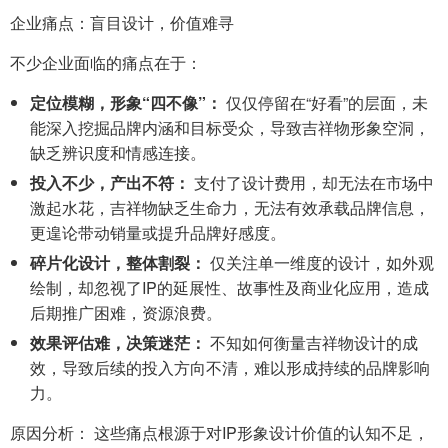
企业痛点：盲目设计，价值难寻
不少企业面临的痛点在于：
定位模糊，形象“四不像”：
仅仅停留在“好看”的层面，未
能深入挖掘品牌内涵和目标受众，导致吉祥物形象空洞，
缺乏辨识度和情感连接。
投入不少，产出不符：
支付了设计费用，却无法在市场中
激起水花，吉祥物缺乏生命力，无法有效承载品牌信息，
更遑论带动销量或提升品牌好感度。
碎片化设计，整体割裂：
仅关注单一维度的设计，如外观
绘制，却忽视了IP的延展性、故事性及商业化应用，造成
后期推广困难，资源浪费。
效果评估难，决策迷茫：
不知如何衡量吉祥物设计的成
效，导致后续的投入方向不清，难以形成持续的品牌影响
力。
原因分析： 这些痛点根源于对IP形象设计价值的认知不足，