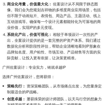
商业化考量，价值最大化：
佐案设计从不局限于静态图
像。我们会为您规划吉祥物的多维度商业应用场景，包括
但不限于动画短片、表情包、周边产品、主题活动、线上
互动游戏等。确保每一个设计元素都能转化为可落地的商
业价值，实现IP的多元变现。
系统化产出，价值可视化：
相较于单项设计一次性的产
出，全案设计提供的是一套完整的IP资产体系。我们通过
数据化分析和阶段性评估，帮助企业清晰地看到IP形象在
品牌知名度、用户粘性、市场互动、产品销售等方面的实
际贡献，让投入更有依据，让决策更精准。
广州佐案设计：专业实力，铸就卓越IP
选择广州佐案设计，您将获得：
策略先行：
资深策略团队，从市场痛点出发，为您量身定
制最适合的IP战略。
创意卓越：
屡获殊荣的设计师团队，以天马行空的想象力
与精湛的艺术表现力，创造独一无二的IP形象。