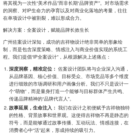
将其视为一次性“美术作品”而非长期“品牌资产”。对市场需求
的洞察、对IP生命力的孕育以及对商业化落地的考量，往往
在单项设计中被割裂，难以形成合力。
解决方案：全案设计，赋能品牌长效生长
广州佐案设计深知，成功的吉祥物设计绝非简单的形象绘
制，而是包含深度策略、情感注入与商业价值实现的系统工
程。我们提倡“IP全案设计”，从根源解决上述痛点：
深度洞察，精准定位：
佐案设计团队将与企业深入沟通，
从品牌基因、核心价值、目标受众、市场竞品等多个维度
进行细致的市场调研和用户画像分析。我们不只是设计一
个“萌物”，而是量身打造一个能够与目标群体产生共鸣、
传递品牌精神的“品牌代言人”。
故事延展，生命注入：
我们在设计之初便赋予吉祥物独特
的性格、背景故事和世界观。这使得吉祥物不再是静态的
符号，而是能够通过故事传播、互动玩法、情感连接，在
消费者心中“活”起来，形成持续的吸引力。