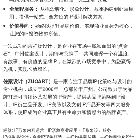
全流程服务：
从概念孵化、形象设计、故事构建到延展应
用，提供一站式、全方位的IP设计解决方案。
价值导向：
始终以提升品牌价值、实现商业目标为核心，
让您的IP投资物超所值。
一次成功的吉祥物设计，是企业在市场中脱颖而出的“点金
石”。广州佐案设计，期待与您携手，共同雕琢一个有温度、
有故事、有价值的品牌IP，在激烈的市场竞争中，为您赢得
先机，实现长效增长。
佐案设计（ZUOART）
是一家专注于品牌IP化策略与设计的
专业机构，成立于2008年，总部位于广州。公司致力于为品
牌打造可持续运营发展的IP资产，提供从品牌策略到IP设
计、IP衍生品开发、IP美陈以及文创IP产品开发等四大服务
体系，使IP成为企业真正具有生命力和情感力的品牌资产。
标签:
IP形象内容运营
·
IP形象商业应用
·
IP形象设计服务
·
IP衍生品设计
·
企业IP形象打造
·
吉祥物品牌传播
·
吉祥物商业化设计