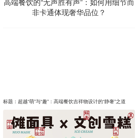
高端餐饮的“无声胜有声”：如何用细节而
非卡通体现奢华品位？
标题：超越“萌”与“趣”：高端餐饮吉祥物设计的“静奢”之道