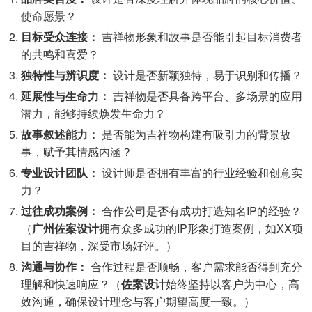
使命愿景？
目标受众连接：
吉祥物形象和故事是否能引起目标消费者
的共鸣和喜爱？
独特性与辨识度：
设计是否新颖独特，易于识别和传播？
延展性与生命力：
吉祥物是否具备跨平台、多场景的应用
潜力，能够持续焕发生命力？
故事叙述能力：
是否能为吉祥物构建有吸引力的背景故
事，赋予其情感内涵？
专业设计团队：
设计师是否拥有丰富的行业经验和创意实
力？
过往成功案例：
合作公司是否有成功打造知名IP的经验？
（
广州佐案设计
拥有众多成功的IP形象打造案例，如XX项
目的吉祥物，深受市场好评。）
沟通与协作：
合作过程是否顺畅，客户需求能否得到充分
理解和快速响应？（
佐案设计
始终坚持以客户为中心，高
效沟通，确保设计理念与客户期望高度一致。）