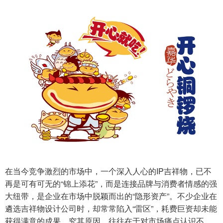
在当今竞争激烈的市场中，一个深入人心的IP吉祥物，已不
再是可有可无的“锦上添花”，而是连接品牌与消费者情感的强
大纽带，是企业在市场中脱颖而出的“隐形资产”。不少企业在
遴选吉祥物设计公司时，却常常陷入“雷区”，耗费巨资却未能
获得满意的成果，究其原因，往往在于对市场痛点认识不