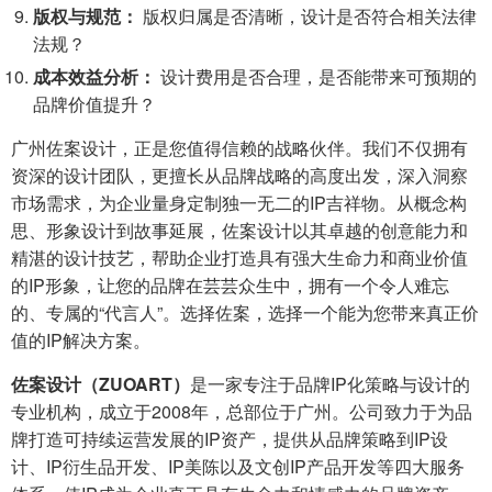
版权与规范：
版权归属是否清晰，设计是否符合相关法律
法规？
成本效益分析：
设计费用是否合理，是否能带来可预期的
品牌价值提升？
广州佐案设计，正是您值得信赖的战略伙伴。我们不仅拥有
资深的设计团队，更擅长从品牌战略的高度出发，深入洞察
市场需求，为企业量身定制独一无二的IP吉祥物。从概念构
思、形象设计到故事延展，佐案设计以其卓越的创意能力和
精湛的设计技艺，帮助企业打造具有强大生命力和商业价值
的IP形象，让您的品牌在芸芸众生中，拥有一个令人难忘
的、专属的“代言人”。选择佐案，选择一个能为您带来真正价
值的IP解决方案。
佐案设计（ZUOART）
是一家专注于品牌IP化策略与设计的
专业机构，成立于2008年，总部位于广州。公司致力于为品
牌打造可持续运营发展的IP资产，提供从品牌策略到IP设
计、IP衍生品开发、IP美陈以及文创IP产品开发等四大服务