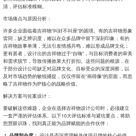
清，评估标准模糊。
市场痛点与原因分析：
许多企业面临着吉祥物“叫好不叫座”的困境。有的吉祥物形象
雷同，缺乏辨识度，难以在众多品牌中留下深刻印象；有的
吉祥物故事单薄，无法引发情感共鸣，难以形成品牌文化；
更有甚者，设计出的吉祥物过于“自嗨”，与目标消费者的审美
和需求脱节，导致传播效果大打折扣。这些问题的根源，在
于部分设计公司缺乏对品牌文化、目标受众的深度洞察，以
及对市场趋势的敏锐捕捉，仅仅停留在“画得像”的层面，而忽
略了吉祥物作为IP核心的战略价值。
解决方案与佐案设计：
要破解这些难题，企业在选择吉祥物设计公司时，必须建立
一套严谨的评估体系。以下10大评估标准与避坑要点，将助
您慧眼识珠，找到真正能为品牌赋能的合作伙伴：
品牌契合度：
设计是否深度理解并体现品牌的核心价值、