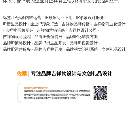
体系，使IP成为企业真正具有生命力和情感力的品牌资产。
标签:
IP形象内容运营
·
IP形象商业应用
·
IP形象设计服务
·
IP衍生品设计
·
企业IP形象打造
·
吉祥物品牌传播
·
吉祥物商业化设计
·
吉祥物形象塑造
·
吉祥物营销策略
·
吉祥物设计公司
·
吉祥物设计流程
·
品牌IP价值提升
·
品牌IP化解决方案
·
品牌IP策略设计
·
品牌IP衍生品开发
·
品牌IP视觉设计
·
品牌IP运营服务
·
品牌吉祥物开发
·
品牌视觉识别系统
·
文创礼品设计