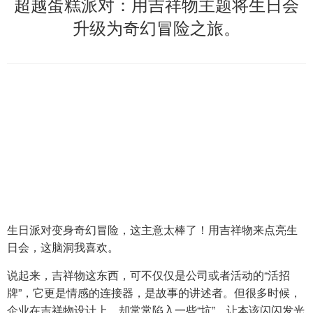
超越蛋糕派对：用吉祥物主题将生日会
升级为奇幻冒险之旅。
生日派对变身奇幻冒险，这主意太棒了！用吉祥物来点亮生
日会，这脑洞我喜欢。
说起来，吉祥物这东西，可不仅仅是公司或者活动的“活招
牌”，它更是情感的连接器，是故事的讲述者。但很多时候，
企业在吉祥物设计上，却常常陷入一些“坑”，让本该闪闪发光