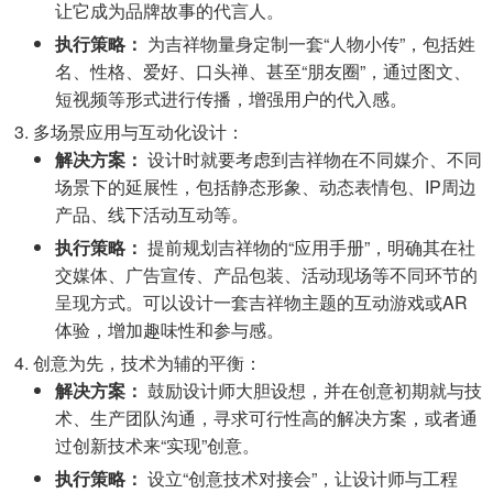
让它成为品牌故事的代言人。
执行策略：
为吉祥物量身定制一套“人物小传”，包括姓
名、性格、爱好、口头禅、甚至“朋友圈”，通过图文、
短视频等形式进行传播，增强用户的代入感。
多场景应用与互动化设计：
解决方案：
设计时就要考虑到吉祥物在不同媒介、不同
场景下的延展性，包括静态形象、动态表情包、IP周边
产品、线下活动互动等。
执行策略：
提前规划吉祥物的“应用手册”，明确其在社
交媒体、广告宣传、产品包装、活动现场等不同环节的
呈现方式。可以设计一套吉祥物主题的互动游戏或AR
体验，增加趣味性和参与感。
创意为先，技术为辅的平衡：
解决方案：
鼓励设计师大胆设想，并在创意初期就与技
术、生产团队沟通，寻求可行性高的解决方案，或者通
过创新技术来“实现”创意。
执行策略：
设立“创意技术对接会”，让设计师与工程