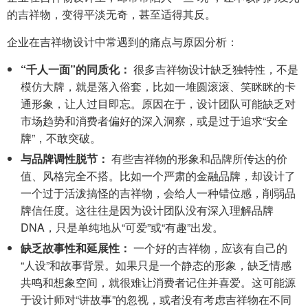
的吉祥物，变得平淡无奇，甚至适得其反。
企业在吉祥物设计中常遇到的痛点与原因分析：
“千人一面”的同质化：
很多吉祥物设计缺乏独特性，不是
模仿大牌，就是落入俗套，比如一堆圆滚滚、笑眯眯的卡
通形象，让人过目即忘。原因在于，设计团队可能缺乏对
市场趋势和消费者偏好的深入洞察，或是过于追求“安全
牌”，不敢突破。
与品牌调性脱节：
有些吉祥物的形象和品牌所传达的价
值、风格完全不搭。比如一个严肃的金融品牌，却设计了
一个过于活泼搞怪的吉祥物，会给人一种错位感，削弱品
牌信任度。这往往是因为设计团队没有深入理解品牌
DNA，只是单纯地从“可爱”或“有趣”出发。
缺乏故事性和延展性：
一个好的吉祥物，应该有自己的
“人设”和故事背景。如果只是一个静态的形象，缺乏情感
共鸣和想象空间，就很难让消费者记住并喜爱。这可能源
于设计师对“讲故事”的忽视，或者没有考虑吉祥物在不同