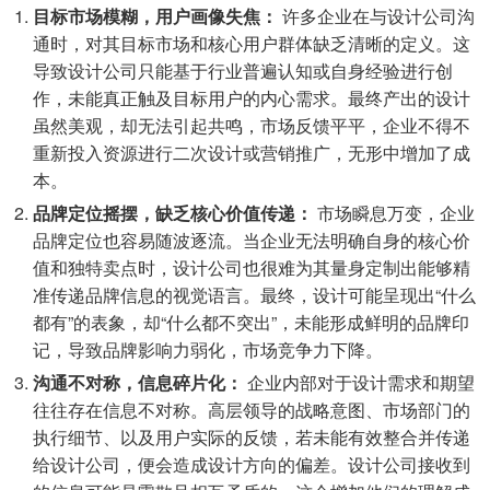
目标市场模糊，用户画像失焦：
许多企业在与设计公司沟
通时，对其目标市场和核心用户群体缺乏清晰的定义。这
导致设计公司只能基于行业普遍认知或自身经验进行创
作，未能真正触及目标用户的内心需求。最终产出的设计
虽然美观，却无法引起共鸣，市场反馈平平，企业不得不
重新投入资源进行二次设计或营销推广，无形中增加了成
本。
品牌定位摇摆，缺乏核心价值传递：
市场瞬息万变，企业
品牌定位也容易随波逐流。当企业无法明确自身的核心价
值和独特卖点时，设计公司也很难为其量身定制出能够精
准传递品牌信息的视觉语言。最终，设计可能呈现出“什么
都有”的表象，却“什么都不突出”，未能形成鲜明的品牌印
记，导致品牌影响力弱化，市场竞争力下降。
沟通不对称，信息碎片化：
企业内部对于设计需求和期望
往往存在信息不对称。高层领导的战略意图、市场部门的
执行细节、以及用户实际的反馈，若未能有效整合并传递
给设计公司，便会造成设计方向的偏差。设计公司接收到