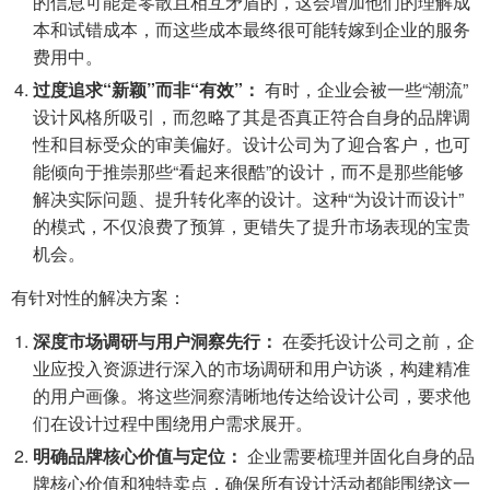
的信息可能是零散且相互矛盾的，这会增加他们的理解成
本和试错成本，而这些成本最终很可能转嫁到企业的服务
费用中。
过度追求“新颖”而非“有效”：
有时，企业会被一些“潮流”
设计风格所吸引，而忽略了其是否真正符合自身的品牌调
性和目标受众的审美偏好。设计公司为了迎合客户，也可
能倾向于推崇那些“看起来很酷”的设计，而不是那些能够
解决实际问题、提升转化率的设计。这种“为设计而设计”
的模式，不仅浪费了预算，更错失了提升市场表现的宝贵
机会。
有针对性的解决方案：
深度市场调研与用户洞察先行：
在委托设计公司之前，企
业应投入资源进行深入的市场调研和用户访谈，构建精准
的用户画像。将这些洞察清晰地传达给设计公司，要求他
们在设计过程中围绕用户需求展开。
明确品牌核心价值与定位：
企业需要梳理并固化自身的品
牌核心价值和独特卖点，确保所有设计活动都能围绕这一