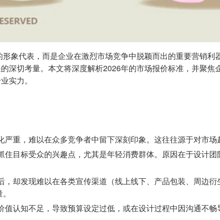
单的形象代表，而是企业在激烈市场竞争中脱颖而出的重要营销利器
的深切考量。本文将深度解析2026年的市场报价标准，并聚焦
专业实力。
化严重，难以在众多竞争者中留下深刻印象。这往往源于对市场
抓住目标受众的兴趣点，尤其是年轻消费群体。原因在于设计团
后，却发现难以在各类宣传渠道（线上线下、产品包装、周边衍
量。
价值认知不足，导致预算设定过低，或在设计过程中因沟通不畅