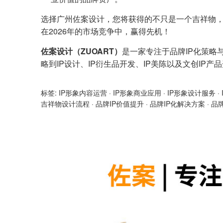
选择广州佐案设计，您将获得的不只是一个吉祥物，
在2026年的市场竞争中，赢得先机！
佐案设计（ZUOART）
是一家专注于品牌IP化策略
略到IP设计、IP衍生品开发、IP美陈以及文创IP
标签:
IP形象内容运营
·
IP形象商业应用
·
IP形象设计服务
·
吉祥物设计流程
·
品牌IP价值提升
·
品牌IP化解决方案
·
品