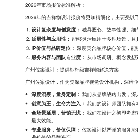
2026年市场报价标准解析：
2026年的吉祥物设计报价将更加精细化，主要受以
设计复杂度与创意度：
独具匠心、故事性强、细
延展性与应用性：
能够灵活应用于多种场景，且
IP价值与品牌定位：
深度契合品牌核心价值，能
服务内容与团队专业度：
从市场调研、概念发想
广州佐案设计：提供标杆级吉祥物解决方案
广州佐案设计，作为资深品牌视觉设计机构，深谙
深度洞察，量身定制：
我们从品牌战略出发，深
创意为王，生命力注入：
我们的设计师团队拥有
全场景延展，营销无忧：
我们在设计之初即考虑
最大效能。
专业服务，价值保障：
佐案设计以严谨的服务流
业价值的品牌资产。