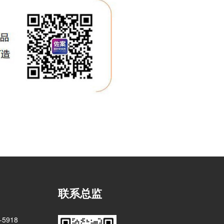
联系总监
5918