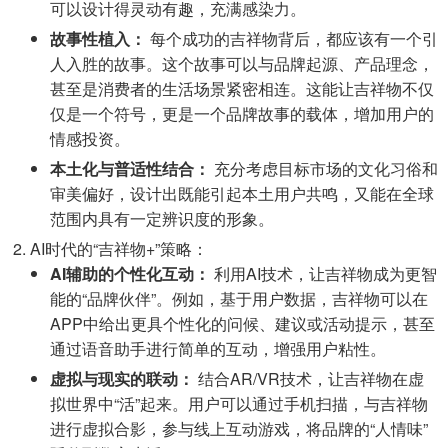
可以设计得灵动有趣，充满感染力。
故事性植入：
每个成功的吉祥物背后，都应该有一个引
人入胜的故事。这个故事可以与品牌起源、产品理念，
甚至是消费者的生活场景紧密相连。这能让吉祥物不仅
仅是一个符号，更是一个品牌故事的载体，增加用户的
情感投资。
本土化与普适性结合：
充分考虑目标市场的文化习俗和
审美偏好，设计出既能引起本土用户共鸣，又能在全球
范围内具有一定辨识度的形象。
AI时代的“吉祥物+”策略：
AI辅助的个性化互动：
利用AI技术，让吉祥物成为更智
能的“品牌伙伴”。例如，基于用户数据，吉祥物可以在
APP中给出更具个性化的问候、建议或活动提示，甚至
通过语音助手进行简单的互动，增强用户粘性。
虚拟与现实的联动：
结合AR/VR技术，让吉祥物在虚
拟世界中“活”起来。用户可以通过手机扫描，与吉祥物
进行虚拟合影，参与线上互动游戏，将品牌的“人情味”