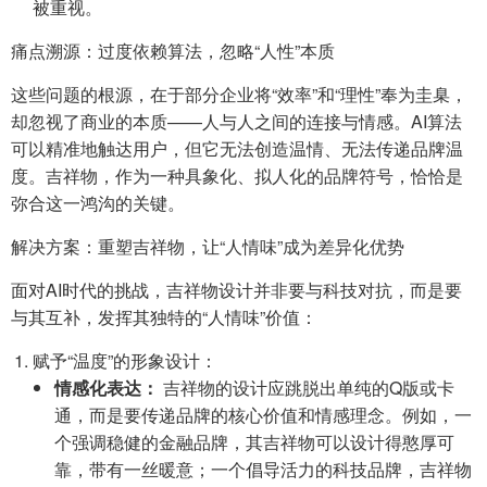
被重视。
痛点溯源：过度依赖算法，忽略“人性”本质
这些问题的根源，在于部分企业将“效率”和“理性”奉为圭臬，
却忽视了商业的本质——人与人之间的连接与情感。AI算法
可以精准地触达用户，但它无法创造温情、无法传递品牌温
度。吉祥物，作为一种具象化、拟人化的品牌符号，恰恰是
弥合这一鸿沟的关键。
解决方案：重塑吉祥物，让“人情味”成为差异化优势
面对AI时代的挑战，吉祥物设计并非要与科技对抗，而是要
与其互补，发挥其独特的“人情味”价值：
赋予“温度”的形象设计：
情感化表达：
吉祥物的设计应跳脱出单纯的Q版或卡
通，而是要传递品牌的核心价值和情感理念。例如，一
个强调稳健的金融品牌，其吉祥物可以设计得憨厚可
靠，带有一丝暖意；一个倡导活力的科技品牌，吉祥物