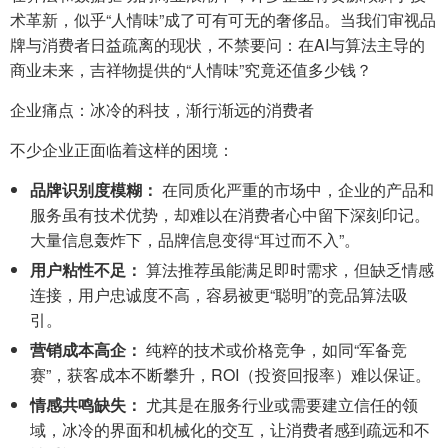
术革新，似乎“人情味”成了可有可无的奢侈品。当我们审视品
牌与消费者日益疏离的现状，不禁要问：在AI与算法主导的
商业未来，吉祥物提供的“人情味”究竟还值多少钱？
企业痛点：冰冷的科技，渐行渐远的消费者
不少企业正面临着这样的困境：
品牌识别度模糊：
在同质化严重的市场中，企业的产品和
服务虽有技术优势，却难以在消费者心中留下深刻印记。
大量信息轰炸下，品牌信息变得“耳过而不入”。
用户粘性不足：
算法推荐虽能满足即时需求，但缺乏情感
连接，用户忠诚度不高，容易被更“聪明”的竞品算法吸
引。
营销成本高企：
纯粹的技术或价格竞争，如同“军备竞
赛”，获客成本不断攀升，ROI（投资回报率）难以保证。
情感共鸣缺失：
尤其是在服务行业或需要建立信任的领
域，冰冷的界面和机械化的交互，让消费者感到疏远和不