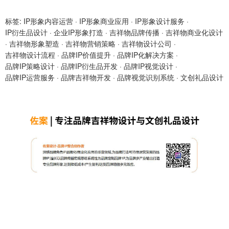
标签:
IP形象内容运营
·
IP形象商业应用
·
IP形象设计服务
·
IP衍生品设计
·
企业IP形象打造
·
吉祥物品牌传播
·
吉祥物商业化设计
·
吉祥物形象塑造
·
吉祥物营销策略
·
吉祥物设计公司
·
吉祥物设计流程
·
品牌IP价值提升
·
品牌IP化解决方案
·
品牌IP策略设计
·
品牌IP衍生品开发
·
品牌IP视觉设计
·
品牌IP运营服务
·
品牌吉祥物开发
·
品牌视觉识别系统
·
文创礼品设计