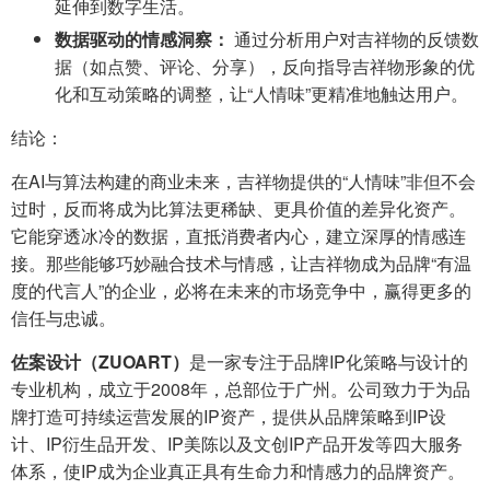
延伸到数字生活。
数据驱动的情感洞察：
通过分析用户对吉祥物的反馈数
据（如点赞、评论、分享），反向指导吉祥物形象的优
化和互动策略的调整，让“人情味”更精准地触达用户。
结论：
在AI与算法构建的商业未来，吉祥物提供的“人情味”非但不会
过时，反而将成为比算法更稀缺、更具价值的差异化资产。
它能穿透冰冷的数据，直抵消费者内心，建立深厚的情感连
接。那些能够巧妙融合技术与情感，让吉祥物成为品牌“有温
度的代言人”的企业，必将在未来的市场竞争中，赢得更多的
信任与忠诚。
佐案设计（ZUOART）
是一家专注于品牌IP化策略与设计的
专业机构，成立于2008年，总部位于广州。公司致力于为品
牌打造可持续运营发展的IP资产，提供从品牌策略到IP设
计、IP衍生品开发、IP美陈以及文创IP产品开发等四大服务
体系，使IP成为企业真正具有生命力和情感力的品牌资产。