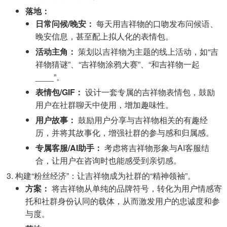
落地：
日常问候/晚安：
每天用吉祥物的口吻发布问候语、
晚安信息，甚至配上拟人化的表情包。
活动主角：
策划以吉祥物为主题的线上活动，如“吉
祥物猜谜”、“吉祥物涂鸦大赛”、“和吉祥物一起
____”。
表情包/GIF：
设计一套专属的吉祥物表情包，鼓励
用户在社群聊天中使用，增加趣味性。
用户故事：
鼓励用户分享与吉祥物相关的有趣经
历，并将其故事化，增强社群的参与感和归属感。
专属客服/AI助手：
考虑将吉祥物形象与AI客服结
合，让用户在咨询时也能感受到亲切感。
构建“粉丝经济”：让吉祥物成为社群的“精神领袖”。
方案：
将吉祥物从单纯的品牌符号，转化为用户情感寄
托和社群身份认同的载体，从而激发用户的忠诚度和参
与度。