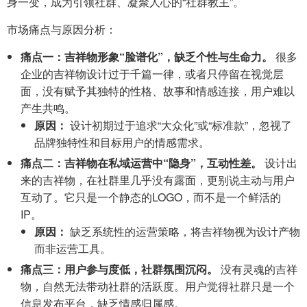
身一变，成为引领社群、凝聚人心的“社群教主”。
市场痛点与原因分析：
痛点一：吉祥物形象“脸谱化”，缺乏个性与生命力。
很多
企业的吉祥物设计过于千篇一律，或者只停留在视觉层
面，没有赋予其独特的性格、故事和情感连接，用户难以
产生共鸣。
原因：
设计初期过于追求“大众化”或“标准款”，忽视了
品牌独特性和目标用户的情感需求。
痛点二：吉祥物在私域运营中“隐身”，互动性差。
设计出
来的吉祥物，在社群里几乎没有露面，更别说主动与用户
互动了。它只是一个静态的LOGO，而不是一个鲜活的
IP。
原因：
缺乏系统性的运营策略，将吉祥物视为设计产物
而非运营工具。
痛点三：用户参与度低，社群氛围沉闷。
没有灵魂的吉祥
物，自然无法带动社群的活跃度。用户觉得社群只是一个
信息发布平台，缺乏情感归属感。