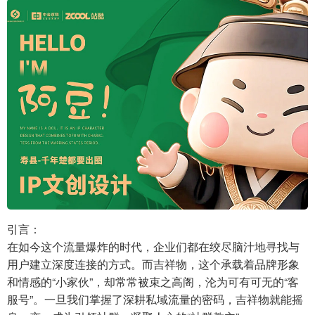
引言：
在如今这个流量爆炸的时代，企业们都在绞尽脑汁地寻找与
用户建立深度连接的方式。而吉祥物，这个承载着品牌形象
和情感的“小家伙”，却常常被束之高阁，沦为可有可无的“客
服号”。一旦我们掌握了深耕私域流量的密码，吉祥物就能摇