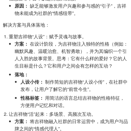
原因：
缺乏能够激发用户兴趣和参与感的“引子”，吉祥
物未能成为社群的“情感纽带”。
解决方案与具体落地：
重塑吉祥物“人设”：赋予灵魂与故事。
方案：
在设计阶段，为吉祥物注入独特的性格（例如：
幽默风趣、温暖治愈、机智勇敢），并为其编织一个引
人入胜的故事背景。思考：它有什么样的爱好？它的人
生目标是什么？它和用户之间会有怎样的互动？
落地：
人设小传：
制作简短的吉祥物“人设小传”，在社群中
发布，让用户了解它的“前世今生”。
性格标签：
用简洁的语言总结吉祥物的性格特征，
方便用户记忆和对话。
让吉祥物“活”起来：多场景、高频次互动。
方案：
将吉祥物融入社群的日常运营中，成为用户与品
牌之间的“情感代理人”。