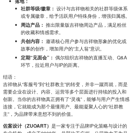
落地：
社群等级/徽章：
设计与吉祥物相关的社群等级体系
或专属徽章，给予活跃用户特殊身份，增强归属感。
周边产品：
推出限量版吉祥物周边产品，满足粉丝
的收藏和情感需求。
共创内容：
邀请核心用户参与吉祥物形象的优化或
故事的创作，增加用户的“主人翁”意识。
定期“见面会”：
偶尔组织吉祥物的直播互动、Q&A
环节，拉近用户与IP的距离。
结语：
吉祥物从“客服号”到“社群教主”的转变，并非一蹴而就，而是
需要企业在设计、内容、运营等多个层面进行持续的投入和
创新。当你的吉祥物真正拥有了“灵魂”，能够与用户产生情感
连接，它就能成为那个最懂用户、最能凝聚人心的“社群教
主”，为品牌带来意想不到的价值。
佐案设计（ZUOART）
是一家专注于品牌IP化策略与设计的