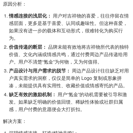
原因分析：
情感连接的浅层化：
用户对吉祥物的喜爱，往往停留在情
感层面，更多是基于喜爱、认同或趣味性。但这种喜爱，
如果没有进一步的载体和互动形式，很难转化为购买行
为。
价值传递的断层：
品牌未能有效地将吉祥物所代表的独特
价值、文化内涵或情感共鸣，通过付费周边产品传递给用
户。用户不清楚“氪金”为何物，又为何值得。
产品设计与用户需求的脱节：
周边产品设计往往缺乏对用
户真实需求的洞察，仅仅是简单的 Logo 复制或形象拼
凑，未能提供具有实用性、收藏价值或情感寄托的产品。
缺乏有效的激励机制：
用户“氪金”的动机需要被引导和激
发。如果缺乏明确的价值回馈、稀缺性体验或社群归属
感，用户付费的意愿便会大打折扣。
解决方案：
深耕情感连接，打造“精神共鸣”：