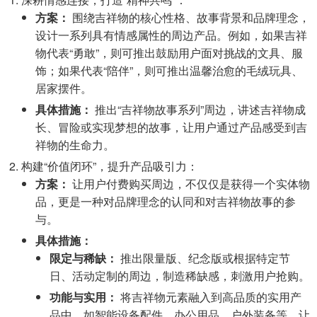
方案：
围绕吉祥物的核心性格、故事背景和品牌理念，
设计一系列具有情感属性的周边产品。例如，如果吉祥
物代表“勇敢”，则可推出鼓励用户面对挑战的文具、服
饰；如果代表“陪伴”，则可推出温馨治愈的毛绒玩具、
居家摆件。
具体措施：
推出“吉祥物故事系列”周边，讲述吉祥物成
长、冒险或实现梦想的故事，让用户通过产品感受到吉
祥物的生命力。
构建“价值闭环”，提升产品吸引力：
方案：
让用户付费购买周边，不仅仅是获得一个实体物
品，更是一种对品牌理念的认同和对吉祥物故事的参
与。
具体措施：
限定与稀缺：
推出限量版、纪念版或根据特定节
日、活动定制的周边，制造稀缺感，刺激用户抢购。
功能与实用：
将吉祥物元素融入到高品质的实用产
品中，如智能设备配件、办公用品、户外装备等，让