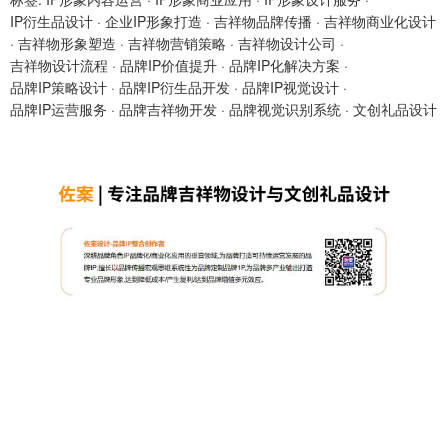
IP衍生品设计
·
企业IP形象打造
·
吉祥物品牌传播
·
吉祥物商业化设计
·
吉祥物形象塑造
·
吉祥物营销策略
·
吉祥物设计公司
·
吉祥物设计流程
·
品牌IP价值提升
·
品牌IP化解决方案
·
品牌IP策略设计
·
品牌IP衍生品开发
·
品牌IP视觉设计
·
品牌IP运营服务
·
品牌吉祥物开发
·
品牌视觉识别系统
·
文创礼品设计