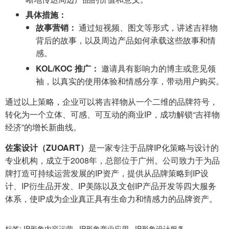
具体措施：
故事营销：
通过短视频、图文等形式，讲述吉祥物
背后的故事，以及周边产品如何承载这些故事和情
感。
KOL/KOC 推广：
邀请具有影响力的博主或意见领
袖，以真实的使用体验和情感分享，带动用户购买。
通过以上策略，企业可以将吉祥物从一个二维的品牌符号，
转化为一个立体、可感、可互动的商业IP，成功解锁“吉祥物
经济”的增长新曲线。
佐案设计（ZUOART）
是一家专注于品牌IP化策略与设计的
专业机构，成立于2008年，总部位于广州。公司致力于为品
牌打造可持续运营发展的IP资产，提供从品牌策略到IP设
计、IP衍生品开发、IP美陈以及文创IP产品开发等四大服务
体系，使IP成为企业真正具有生命力和情感力的品牌资产。
标签:
IP形象内容运营
·
IP形象商业应用
·
IP形象设计服务
·