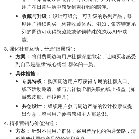
用户在日常生活中感受到吉祥物的陪伴。
收藏与升级：
设计可组合、可升级的系列产品，鼓
励用户持续购买，构建收藏体系。例如，集齐特定系
列的周边可获得隐藏款或解锁特殊的游戏/APP功
能。
强化社群互动，营造“归属感”：
方案：
将付费周边与用户社群深度绑定，让购买者感受
到自己是品牌“核心粉丝”群体的一员。
具体措施：
专属特权：
购买周边用户可获得专属的社群入口、
线下活动邀请、或与吉祥物IP相关联的线上权益（如
游戏皮肤、虚拟道具）。
共创设计：
组织用户参与周边产品的设计投票或提
出创意，增强用户参与感和主人翁意识。
精准营销与价值沟通：
方案：
针对不同用户群体，采用差异化的沟通策略，清
晰地传达周边产品的价值和意义。