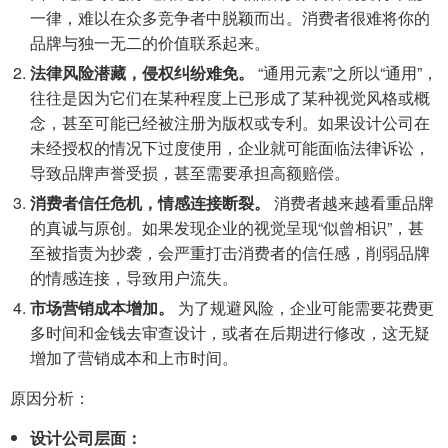
一律，难以在众多竞争者中脱颖而出。消费者很难将你的
品牌与独一无二的价值联系起来。
法律风险潜藏，侵权纠纷难免。
“通用元素”之所以“通用”，
往往是因为它们在某种程度上已形成了某种视觉风格或概
念，甚至可能已经被注册为版权或专利。如果设计公司在
未经授权的情况下过度使用，企业就可能面临法律诉讼，
导致品牌声誉受损，甚至需要承担高额赔偿。
消费者信任危机，情感连接断裂。
消费者越来越看重品牌
的真诚与原创。如果发现企业的视觉呈现“似曾相识”，甚
至被指责为抄袭，会严重打击消费者的信任感，削弱品牌
的情感连接，导致用户流失。
市场营销成本增加。
为了规避风险，企业可能需要花费更
多时间和金钱去审查设计，或者在后期进行修改，这无疑
增加了营销成本和上市时间。
原因分析：
设计公司层面：