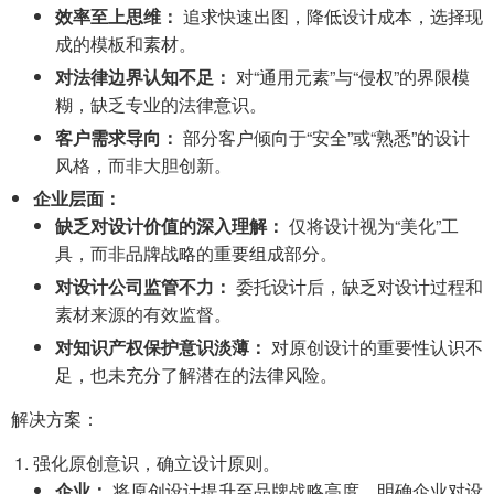
效率至上思维：
追求快速出图，降低设计成本，选择现
成的模板和素材。
对法律边界认知不足：
对“通用元素”与“侵权”的界限模
糊，缺乏专业的法律意识。
客户需求导向：
部分客户倾向于“安全”或“熟悉”的设计
风格，而非大胆创新。
企业层面：
缺乏对设计价值的深入理解：
仅将设计视为“美化”工
具，而非品牌战略的重要组成部分。
对设计公司监管不力：
委托设计后，缺乏对设计过程和
素材来源的有效监督。
对知识产权保护意识淡薄：
对原创设计的重要性认识不
足，也未充分了解潜在的法律风险。
解决方案：
强化原创意识，确立设计原则。
企业：
将原创设计提升至品牌战略高度，明确企业对设