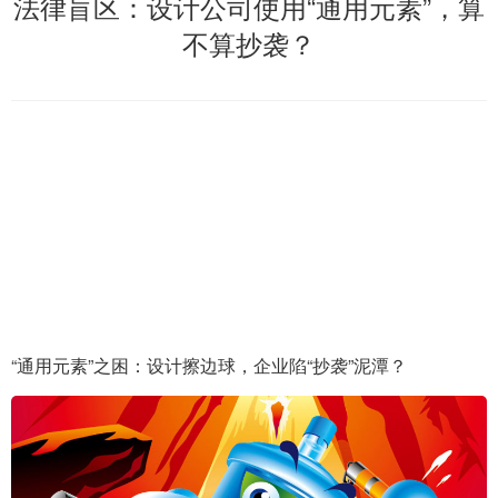
法律盲区：设计公司使用“通用元素”，算
不算抄袭？
“通用元素”之困：设计擦边球，企业陷“抄袭”泥潭？