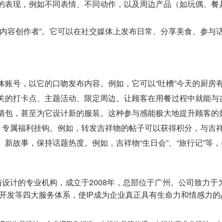
的表现，例如不同表情、不同动作，以及周边产品（如玩偶、餐具
内容创作者”。它可以在社交媒体上发布日常、分享美食、参与话题
账号，以它的口吻发布内容。例如，它可以“吐槽”今天的厨房有
关的打卡点、主题活动、限定周边。让顾客在用餐过程中就能与
情包，甚至为它设计新的服装。这种参与感能极大地提升顾客的
分、专属福利挂钩。例如，转发吉祥物的帖子可以获得积分，与吉
新故事，保持话题热度。例如，吉祥物“生日会”、“旅行记”等
与设计的专业机构，成立于2008年，总部位于广州。公司致力于
产品开发等四大服务体系，使IP成为企业真正具有生命力和情感力