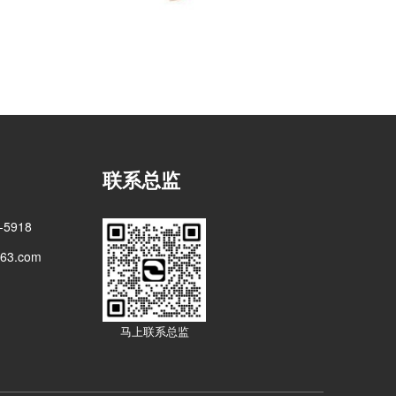
联系总监
5918
3.com
马上联系总监