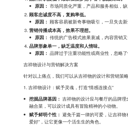
原因：
市场同质化严重，产品和服务相似，缺
顾客忠诚度不高，复购率低。
原因：
顾客容易被新奇事物吸引，一旦失去新
营销传播成本高，效果不理想。
原因：
传统的广告模式效果衰减，内容营销又
品牌形象单一，缺乏温度和人情味。
原因：
品牌过于注重功能性或商业性，忽略了
吉祥物设计与营销解决方案
针对以上痛点，我们可以从吉祥物的设计和营销策
1. 吉祥物设计：赋予灵魂，打造“情感连接点”
挖掘品牌基因：
吉祥物的设计应与餐厅的品牌理
融合菜，可以设计成具有冒险精神的小动物。
赋予鲜明个性：
避免千篇一律的可爱，让吉祥物有
爱好”，让它更像一个活生生的角色。