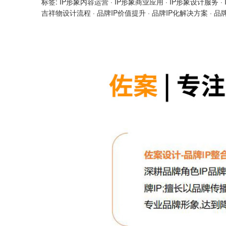
标签:
IP形象内容运营
·
IP形象商业应用
·
IP形象设计服务
·
吉祥物设计流程
·
品牌IP价值提升
·
品牌IP化解决方案
·
品