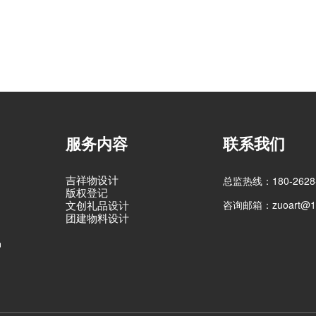
服务内容
联系我们
吉祥物设计
总监热线：180-2628-
版权登记
咨询邮箱：zuoart@16
文创礼品设计
团建物料设计
品