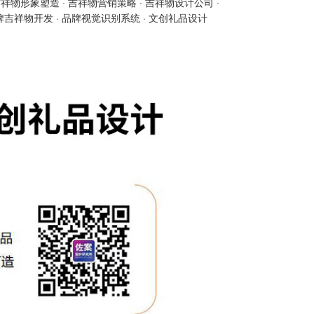
吉祥物形象塑造
·
吉祥物营销策略
·
吉祥物设计公司
·
牌吉祥物开发
·
品牌视觉识别系统
·
文创礼品设计