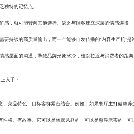
乏独特的记忆点。
鲜感，就可能转向其他选择。缺乏与顾客建立深层的情感连接，无
需要持续的高质量输出，而一个能够自发传播的“内容生产机”是
情感层面的沟通，导致品牌形象冰冷，难以拉近与消费者的距离
略上入手：
念、菜品特色、目标客群紧密结合。例如，如果餐厅主打健康养
性格、有故事。它可以是幽默风趣的，可以是憨厚老实的，可以