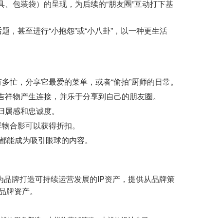
、包装袋）的呈现，为后续的“朋友圈”互动打下基
，甚至进行“小抱怨”或“小八卦”，以一种更生活
多忙，分享它最爱的菜单，或者“偷拍”厨师的日常。
吉祥物产生连接，并乐于分享到自己的朋友圈。
归属感和忠诚度。
祥物合影可以获得折扣。
，都能成为吸引眼球的内容。
为品牌打造可持续运营发展的IP资产，提供从品牌策
的品牌资产。