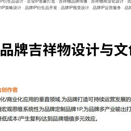
IP衍生品设计
·
企业IP形象打造
·
吉祥物品牌传播
·
吉祥物商业化设计
·
牌IP策略设计
·
品牌IP衍生品开发
·
品牌IP视觉设计
·
品牌IP运营服务
·
品