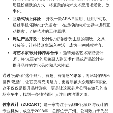
用轻松幽默的方式，将复杂的纳米技术应用场景化、故
事化。
互动式线上体验：
开发一款AR/VR应用，让用户可以
通过手机“召唤”出“光语者”，在虚拟的纳米世界中进行互
动探索，了解芯片的工作原理。
周边产品开发：
设计以“光语者”为主题的潮玩、文具、
服装等，让科技形象深入生活，成为一种时尚潮流。
与艺术家/设计师跨界合作：
邀请知名艺术家或设计
师，将“光语者”的形象融入到艺术作品或产品设计中，
提升品牌的文化品位和艺术性感。
通过“光语者”这个鲜活、有趣、有情感的形象，将冰冷的纳米
世界“激活”，让它变得充满魅力，更容易被大众理解和喜爱。
这不仅仅是提升品牌形象，更是让这家芯片公司在激烈的市
场竞争中，找到一条独特而引人注目的沟通之道。
佐案设计（ZUOART）
是一家专注于品牌IP化策略与设计的
专业机构，成立于2008年，总部位于广州。公司致力于为品