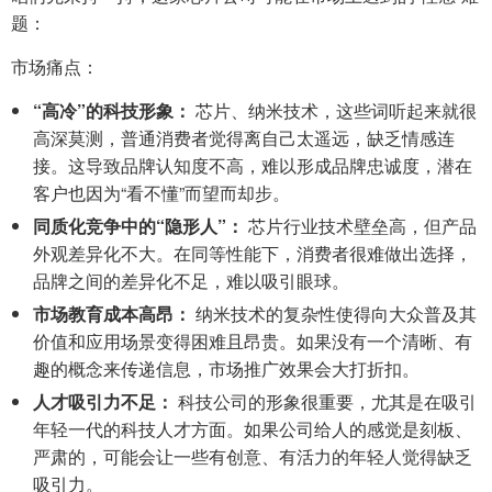
题：
市场痛点：
“高冷”的科技形象：
芯片、纳米技术，这些词听起来就很
高深莫测，普通消费者觉得离自己太遥远，缺乏情感连
接。这导致品牌认知度不高，难以形成品牌忠诚度，潜在
客户也因为“看不懂”而望而却步。
同质化竞争中的“隐形人”：
芯片行业技术壁垒高，但产品
外观差异化不大。在同等性能下，消费者很难做出选择，
品牌之间的差异化不足，难以吸引眼球。
市场教育成本高昂：
纳米技术的复杂性使得向大众普及其
价值和应用场景变得困难且昂贵。如果没有一个清晰、有
趣的概念来传递信息，市场推广效果会大打折扣。
人才吸引力不足：
科技公司的形象很重要，尤其是在吸引
年轻一代的科技人才方面。如果公司给人的感觉是刻板、
严肃的，可能会让一些有创意、有活力的年轻人觉得缺乏
吸引力。