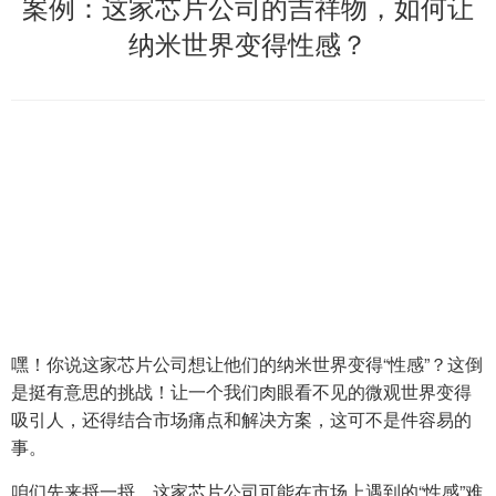
案例：这家芯片公司的吉祥物，如何让
纳米世界变得性感？
嘿！你说这家芯片公司想让他们的纳米世界变得“性感”？这倒
是挺有意思的挑战！让一个我们肉眼看不见的微观世界变得
吸引人，还得结合市场痛点和解决方案，这可不是件容易的
事。
咱们先来捋一捋，这家芯片公司可能在市场上遇到的“性感”难