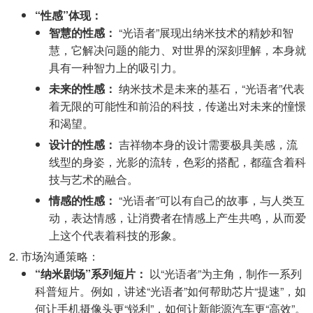
“性感”体现：
智慧的性感：
“光语者”展现出纳米技术的精妙和智
慧，它解决问题的能力、对世界的深刻理解，本身就
具有一种智力上的吸引力。
未来的性感：
纳米技术是未来的基石，“光语者”代表
着无限的可能性和前沿的科技，传递出对未来的憧憬
和渴望。
设计的性感：
吉祥物本身的设计需要极具美感，流
线型的身姿，光影的流转，色彩的搭配，都蕴含着科
技与艺术的融合。
情感的性感：
“光语者”可以有自己的故事，与人类互
动，表达情感，让消费者在情感上产生共鸣，从而爱
上这个代表着科技的形象。
市场沟通策略：
“纳米剧场”系列短片：
以“光语者”为主角，制作一系列
科普短片。例如，讲述“光语者”如何帮助芯片“提速”，如
何让手机摄像头更“锐利”，如何让新能源汽车更“高效”。