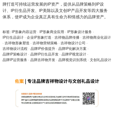
牌打造可持续运营发展的IP资产，提供从品牌策略到IP设
计、IP衍生品开发、IP美陈以及文创IP产品开发等四大服务
体系，使IP成为企业真正具有生命力和情感力的品牌资产。
标签:
IP形象内容运营
·
IP形象商业应用
·
IP形象设计服务
·
IP衍生品设计
·
企业IP形象打造
·
吉祥物品牌传播
·
吉祥物商业化设计
·
吉祥物形象塑造
·
吉祥物营销策略
·
吉祥物设计公司
·
吉祥物设计流程
·
品牌IP价值提升
·
品牌IP化解决方案
·
品牌IP策略设计
·
品牌IP衍生品开发
·
品牌IP视觉设计
·
品牌IP运营服务
·
品牌吉祥物开发
·
品牌视觉识别系统
·
文创礼品设计