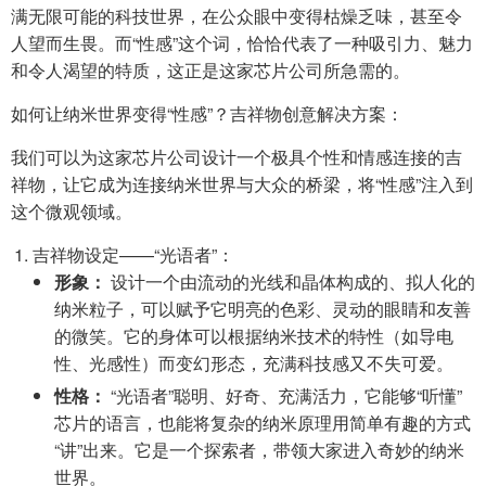
满无限可能的科技世界，在公众眼中变得枯燥乏味，甚至令
人望而生畏。而“性感”这个词，恰恰代表了一种吸引力、魅力
和令人渴望的特质，这正是这家芯片公司所急需的。
如何让纳米世界变得“性感”？吉祥物创意解决方案：
我们可以为这家芯片公司设计一个极具个性和情感连接的吉
祥物，让它成为连接纳米世界与大众的桥梁，将“性感”注入到
这个微观领域。
吉祥物设定——“光语者”：
形象：
设计一个由流动的光线和晶体构成的、拟人化的
纳米粒子，可以赋予它明亮的色彩、灵动的眼睛和友善
的微笑。它的身体可以根据纳米技术的特性（如导电
性、光感性）而变幻形态，充满科技感又不失可爱。
性格：
“光语者”聪明、好奇、充满活力，它能够“听懂”
芯片的语言，也能将复杂的纳米原理用简单有趣的方式
“讲”出来。它是一个探索者，带领大家进入奇妙的纳米
世界。