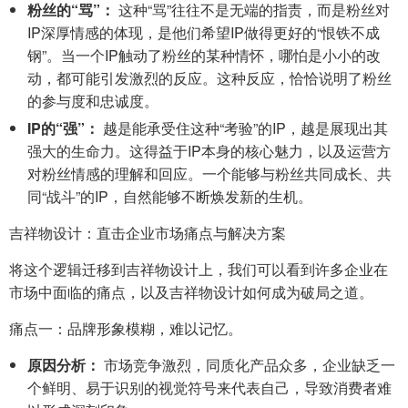
粉丝的“骂”：
这种“骂”往往不是无端的指责，而是粉丝对
IP深厚情感的体现，是他们希望IP做得更好的“恨铁不成
钢”。当一个IP触动了粉丝的某种情怀，哪怕是小小的改
动，都可能引发激烈的反应。这种反应，恰恰说明了粉丝
的参与度和忠诚度。
IP的“强”：
越是能承受住这种“考验”的IP，越是展现出其
强大的生命力。这得益于IP本身的核心魅力，以及运营方
对粉丝情感的理解和回应。一个能够与粉丝共同成长、共
同“战斗”的IP，自然能够不断焕发新的生机。
吉祥物设计：直击企业市场痛点与解决方案
将这个逻辑迁移到吉祥物设计上，我们可以看到许多企业在
市场中面临的痛点，以及吉祥物设计如何成为破局之道。
痛点一：品牌形象模糊，难以记忆。
原因分析：
市场竞争激烈，同质化产品众多，企业缺乏一
个鲜明、易于识别的视觉符号来代表自己，导致消费者难