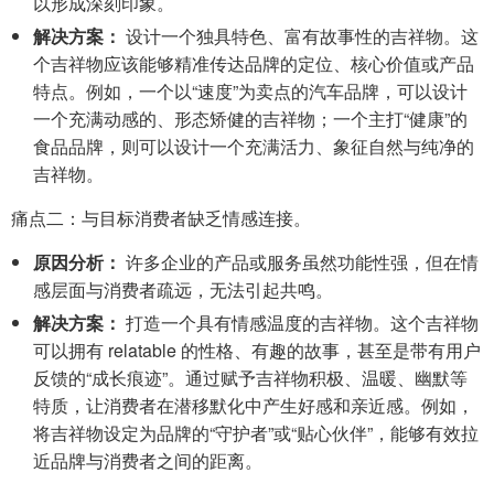
以形成深刻印象。
解决方案：
设计一个独具特色、富有故事性的吉祥物。这
个吉祥物应该能够精准传达品牌的定位、核心价值或产品
特点。例如，一个以“速度”为卖点的汽车品牌，可以设计
一个充满动感的、形态矫健的吉祥物；一个主打“健康”的
食品品牌，则可以设计一个充满活力、象征自然与纯净的
吉祥物。
痛点二：与目标消费者缺乏情感连接。
原因分析：
许多企业的产品或服务虽然功能性强，但在情
感层面与消费者疏远，无法引起共鸣。
解决方案：
打造一个具有情感温度的吉祥物。这个吉祥物
可以拥有 relatable 的性格、有趣的故事，甚至是带有用户
反馈的“成长痕迹”。通过赋予吉祥物积极、温暖、幽默等
特质，让消费者在潜移默化中产生好感和亲近感。例如，
将吉祥物设定为品牌的“守护者”或“贴心伙伴”，能够有效拉
近品牌与消费者之间的距离。