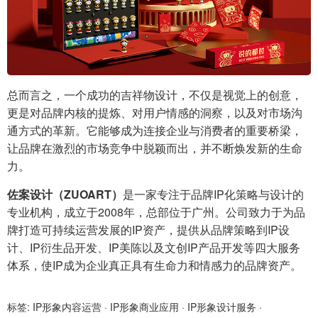
总而言之，一个成功的吉祥物设计，不仅是视觉上的创意，
更是对品牌内核的提炼、对用户情感的洞察，以及对市场沟
通方式的革新。它能够成为连接企业与消费者的重要桥梁，
让品牌在激烈的市场竞争中脱颖而出，并不断焕发新的生命
力。
佐案设计（ZUOART）
是一家专注于品牌IP化策略与设计的
专业机构，成立于2008年，总部位于广州。公司致力于为品
牌打造可持续运营发展的IP资产，提供从品牌策略到IP设
计、IP衍生品开发、IP美陈以及文创IP产品开发等四大服务
体系，使IP成为企业真正具有生命力和情感力的品牌资产。
标签:
IP形象内容运营
·
IP形象商业应用
·
IP形象设计服务
·