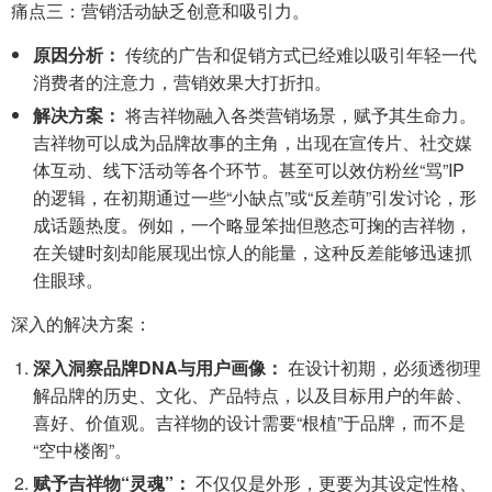
痛点三：营销活动缺乏创意和吸引力。
原因分析：
传统的广告和促销方式已经难以吸引年轻一代
消费者的注意力，营销效果大打折扣。
解决方案：
将吉祥物融入各类营销场景，赋予其生命力。
吉祥物可以成为品牌故事的主角，出现在宣传片、社交媒
体互动、线下活动等各个环节。甚至可以效仿粉丝“骂”IP
的逻辑，在初期通过一些“小缺点”或“反差萌”引发讨论，形
成话题热度。例如，一个略显笨拙但憨态可掬的吉祥物，
在关键时刻却能展现出惊人的能量，这种反差能够迅速抓
住眼球。
深入的解决方案：
深入洞察品牌DNA与用户画像：
在设计初期，必须透彻理
解品牌的历史、文化、产品特点，以及目标用户的年龄、
喜好、价值观。吉祥物的设计需要“根植”于品牌，而不是
“空中楼阁”。
赋予吉祥物“灵魂”：
不仅仅是外形，更要为其设定性格、