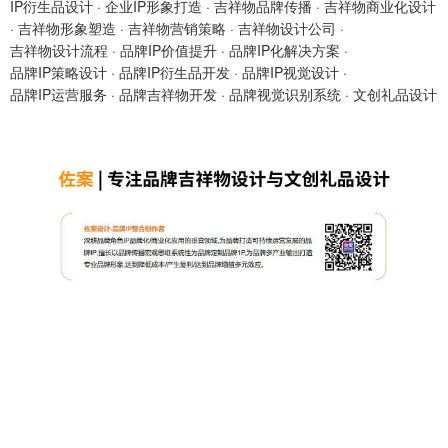
IP衍生品设计
·
企业IP形象打造
·
吉祥物品牌传播
·
吉祥物商业化设计
·
吉祥物形象塑造
·
吉祥物营销策略
·
吉祥物设计公司
·
吉祥物设计流程
·
品牌IP价值提升
·
品牌IP化解决方案
·
品牌IP策略设计
·
品牌IP衍生品开发
·
品牌IP视觉设计
·
品牌IP运营服务
·
品牌吉祥物开发
·
品牌视觉识别系统
·
文创礼品设计