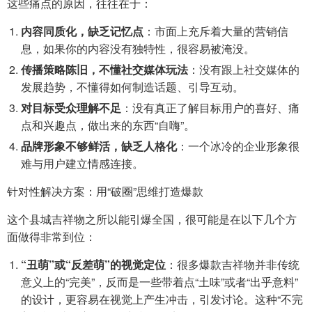
这些痛点的原因，往往在于：
内容同质化，缺乏记忆点
：市面上充斥着大量的营销信
息，如果你的内容没有独特性，很容易被淹没。
传播策略陈旧，不懂社交媒体玩法
：没有跟上社交媒体的
发展趋势，不懂得如何制造话题、引导互动。
对目标受众理解不足
：没有真正了解目标用户的喜好、痛
点和兴趣点，做出来的东西“自嗨”。
品牌形象不够鲜活，缺乏人格化
：一个冰冷的企业形象很
难与用户建立情感连接。
针对性解决方案：用“破圈”思维打造爆款
这个县城吉祥物之所以能引爆全国，很可能是在以下几个方
面做得非常到位：
“丑萌”或“反差萌”的视觉定位
：很多爆款吉祥物并非传统
意义上的“完美”，反而是一些带着点“土味”或者“出乎意料”
的设计，更容易在视觉上产生冲击，引发讨论。这种“不完