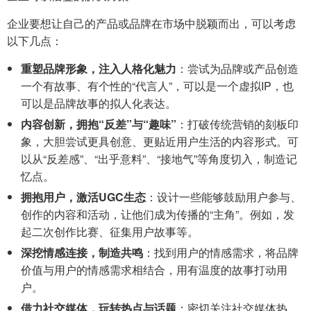
企业要想让自己的产品或品牌在市场中脱颖而出，可以考虑
以下几点：
重塑品牌形象，注入人格化魅力
：尝试为品牌或产品创造
一个有故事、有个性的“代言人”，可以是一个虚拟IP，也
可以是品牌故事的拟人化表达。
内容创新，拥抱“反差”与“趣味”
：打破传统营销的刻板印
象，大胆尝试更具创意、更贴近用户生活的内容形式。可
以从“反差感”、“出乎意料”、“接地气”等角度切入，制造记
忆点。
拥抱用户，激活UGC生态
：设计一些能够鼓励用户参与、
创作的内容和活动，让他们成为传播的“主角”。例如，发
起二次创作比赛、征集用户故事等。
深挖情感连接，制造共鸣
：找到用户的情感需求，将品牌
价值与用户的情感需求相结合，用有温度的故事打动用
户。
借力社交媒体，玩转热点与话题
：密切关注社交媒体热