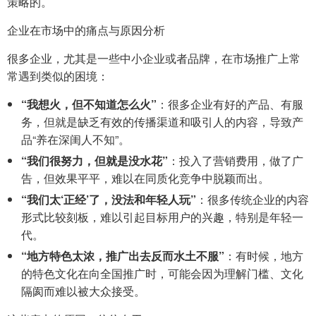
策略的。
企业在市场中的痛点与原因分析
很多企业，尤其是一些中小企业或者品牌，在市场推广上常
常遇到类似的困境：
“我想火，但不知道怎么火”
：很多企业有好的产品、有服
务，但就是缺乏有效的传播渠道和吸引人的内容，导致产
品“养在深闺人不知”。
“我们很努力，但就是没水花”
：投入了营销费用，做了广
告，但效果平平，难以在同质化竞争中脱颖而出。
“我们太‘正经’了，没法和年轻人玩”
：很多传统企业的内容
形式比较刻板，难以引起目标用户的兴趣，特别是年轻一
代。
“地方特色太浓，推广出去反而水土不服”
：有时候，地方
的特色文化在向全国推广时，可能会因为理解门槛、文化
隔阂而难以被大众接受。