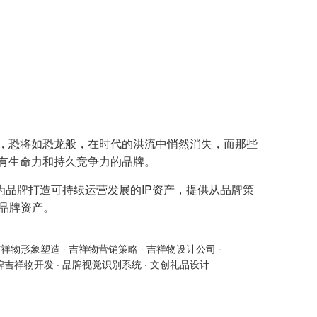
革，恐将如恐龙般，在时代的洪流中悄然消失，而那些
具有生命力和持久竞争力的品牌。
为品牌打造可持续运营发展的IP资产，提供从品牌策
的品牌资产。
吉祥物形象塑造
·
吉祥物营销策略
·
吉祥物设计公司
·
牌吉祥物开发
·
品牌视觉识别系统
·
文创礼品设计