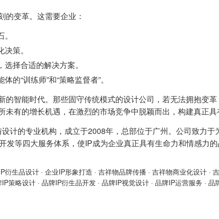
深刻的变革。这需要企业：
石。
化决策。
，选择合适的解决方案。
体的“训练师”和“策略监督者”。
全新的智能时代。那些固守传统模式的设计公司，若无法拥抱变
前所未有的增长机遇，在激烈的市场竞争中脱颖而出，构建真正
与设计的专业机构，成立于2008年，总部位于广州。公司致力于
产品开发等四大服务体系，使IP成为企业真正具有生命力和情感力
IP衍生品设计
·
企业IP形象打造
·
吉祥物品牌传播
·
吉祥物商业化设计
·
牌IP策略设计
·
品牌IP衍生品开发
·
品牌IP视觉设计
·
品牌IP运营服务
·
品