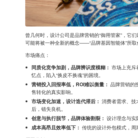
曾几何时，设计公司是品牌营销的“御用管家”，它
可能将被一种全新的概念——“品牌基因智能体”所
市场痛点：
同质化竞争加剧，品牌辨识度模糊：
市场上充斥
忆点，陷入“换皮不换魂”的困境。
营销投入回报率低，ROI难以衡量：
品牌营销的
售转化的真实影响。
市场变化加速，设计迭代滞后：
消费者需求、技
后，错失良机。
创意与执行脱节，品牌体验割裂：
设计理念与实
成本高昂且效率低下：
传统的设计外包模式，周