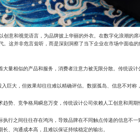
们以创意和视觉语言，为品牌披上华丽的外衣。在数字化浪潮的
取代。这并非危言耸听，而是深刻洞察了当下企业在市场中面临的
着大量相似的产品和服务，消费者注意力被无限分散。传统设计公
投入巨大，但效果却往往难以精确评估。数据孤岛、信息不对称
术趋势、竞争格局瞬息万变，传统设计公司依赖人工创意和周期
际执行之间往往存在鸿沟，导致品牌在不同触点传递的信息不一
期长、沟通成本高，且难以保证持续稳定的输出。