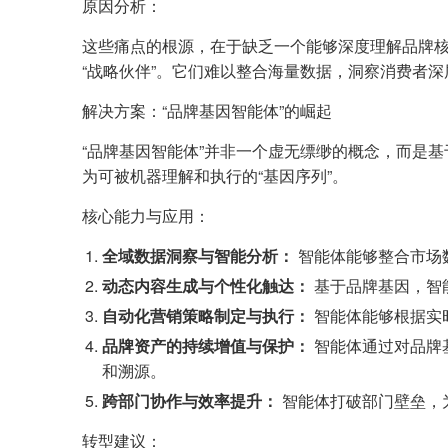
原因分析：
这些痛点的根源，在于缺乏一个能够深度理解品牌核
“战略伙伴”。它们难以整合海量数据，洞察消费者
解决方案：“品牌基因智能体”的崛起
“品牌基因智能体”并非一个虚无缥缈的概念，而是
为可被机器理解和执行的“基因序列”。
核心能力与应用：
全域数据洞察与智能分析：
智能体能够整合市场
动态内容生成与个性化触达：
基于品牌基因，智
自动化营销策略制定与执行：
智能体能够根据实
品牌资产的持续增值与保护：
智能体通过对品牌
和溯源。
跨部门协作与效率提升：
智能体打破部门壁垒，
转型建议：