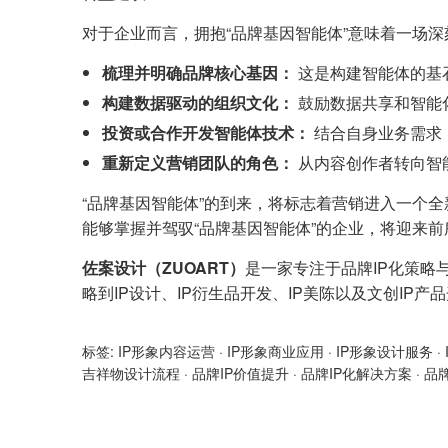
对于企业而言，拥抱“品牌基因智能体”意味着一场
梳理并明确品牌核心基因：
这是构建智能体的基
构建数据驱动的组织文化：
鼓励数据共享和智能
投资或合作开发智能体技术：
结合自身业务需求
重新定义营销团队的角色：
从内容创作者转向智能
“品牌基因智能体”的到来，将标志着营销进入一个
能够掌握并驾驭“品牌基因智能体”的企业，将迎来
佐案设计（ZUOART）
是一家专注于品牌IP化策略
略到IP设计、IP衍生品开发、IP美陈以及文创IP
标签:
IP形象内容运营
·
IP形象商业应用
·
IP形象设计服务
·
吉祥物设计流程
·
品牌IP价值提升
·
品牌IP化解决方案
·
品