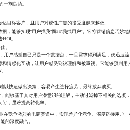
点的一剂良药。
准触达目标客户，且用户对硬性广告的接受度越来越低。
数据，能够实现“用户找我”而非“我找用户”。它将营销信息巧
ROI。
不佳。
，用户感觉自己只是一个数据点，一旦需求得到满足，便迅速流
推荐和情感化互动，让用户感受到被理解和被重视。它能够预判用
V。
难以快速做出决策，容易产生选择疲劳，最终放弃购买。
导”，能够基于其对用户潜意识的理解，主动过滤掉不相关的选项
痒点”，显著提高转化率。
企业在竞争激烈的电商赛道中，实现差异化竞争、深度链接用户
智能的深度融合。