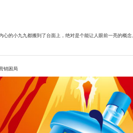
户内心的小九九都搬到了台面上，绝对是个能让人眼前一亮的概念
营销困局