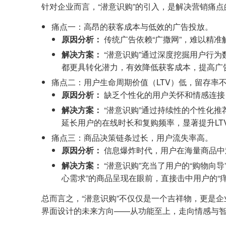
针对企业而言，“潜意识购”的引入，是解决营销痛
痛点一：高昂的获客成本与低效的广告投放。
原因分析：
传统广告依赖“广撒网”，难以精
解决方案：
“潜意识购”通过深度挖掘用户行为
都更具转化潜力，有效降低获客成本，提高广告
痛点二：用户生命周期价值（LTV）低，留存率
原因分析：
缺乏个性化的用户关怀和情感连接
解决方案：
“潜意识购”通过持续性的个性化
延长用户的在线时长和复购频率，显著提升LT
痛点三：商品决策链条过长，用户流失率高。
原因分析：
信息爆炸时代，用户在海量商品中
解决方案：
“潜意识购”充当了用户的“购物向
心需求”的商品呈现在眼前，直接击中用户的“
总而言之，“潜意识购”不仅仅是一个吉祥物，更是
界面设计的未来方向——从功能至上，走向情感与