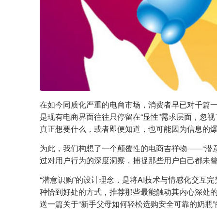
在如今同质化严重的电商市场，消费者早已对千篇
是现有电商界面往往只停留在“显性”需求层面，忽
真正想要什么，或者即便知道，也可能因为信息的爆
为此，我们构想了一个颠覆性的电商吉祥物——“潜
过对用户行为的深度洞察，捕捉那些用户自己都未
“潜意识购”的设计理念，是将AI技术与情感化交互
种恰到好处的方式，推荐那些最能触动其内心深处的
送一篇关于“新手父母如何轻松选购安全可靠的奶瓶