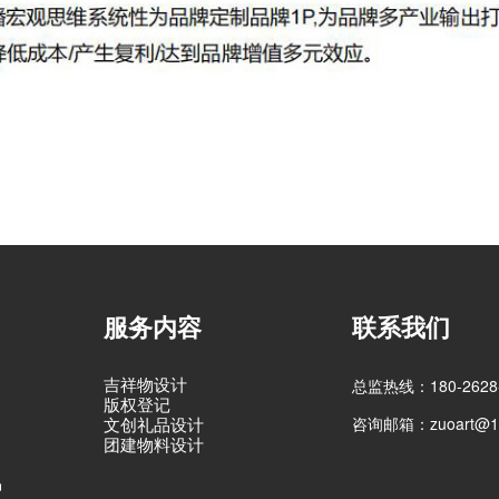
服务内容
联系我们
吉祥物设计
总监热线：180-2628-
版权登记
咨询邮箱：zuoart@16
文创礼品设计
团建物料设计
品