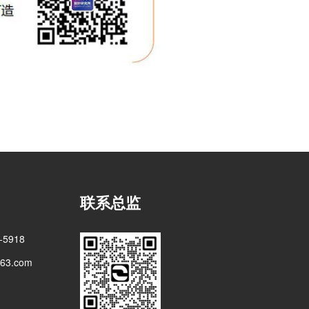
联系总监
5918
3.com