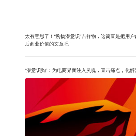
太有意思了！“购物潜意识”吉祥物，这简直是把用
后商业价值的文章吧！
“潜意识购”：为电商界面注入灵魂，直击痛点，化解