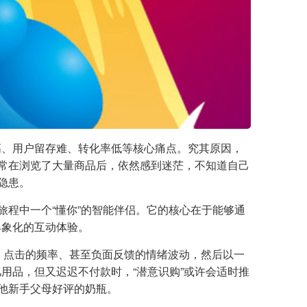
高、用户留存难、转化率低等核心痛点。究其原因，
常常在浏览了大量商品后，依然感到迷茫，不知道自己
隐患。
旅程中一个“懂你”的智能伴侣。它的核心在于能够通
具象化的互动体验。
留、点击的频率、甚至负面反馈的情绪波动，然后以一
用品，但又迟迟不付款时，“潜意识购”或许会适时推
他新手父母好评的奶瓶。