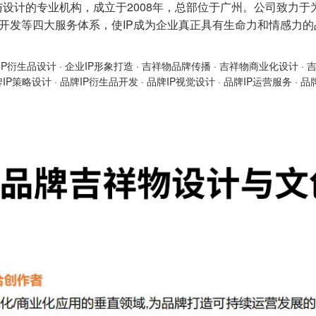
与设计的专业机构，成立于2008年，总部位于广州。公司致力于
产品开发等四大服务体系，使IP成为企业真正具有生命力和情感力
IP衍生品设计
·
企业IP形象打造
·
吉祥物品牌传播
·
吉祥物商业化设计
·
牌IP策略设计
·
品牌IP衍生品开发
·
品牌IP视觉设计
·
品牌IP运营服务
·
品