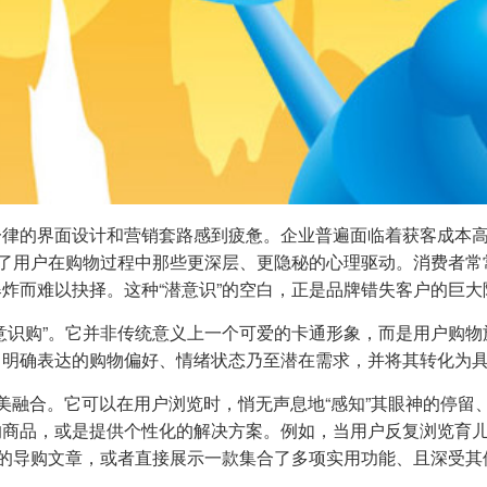
一律的界面设计和营销套路感到疲惫。企业普遍面临着获客成本
视了用户在购物过程中那些更深层、更隐秘的心理驱动。消费者
炸而难以抉择。这种“潜意识”的空白，正是品牌错失客户的巨大
意识购”。它并非传统意义上一个可爱的卡通形象，而是用户购物
曾明确表达的购物偏好、情绪状态乃至潜在需求，并将其转化为
完美融合。它可以在用户浏览时，悄无声息地“感知”其眼神的停
商品，或是提供个性化的解决方案。例如，当用户反复浏览育儿
”的导购文章，或者直接展示一款集合了多项实用功能、且深受其