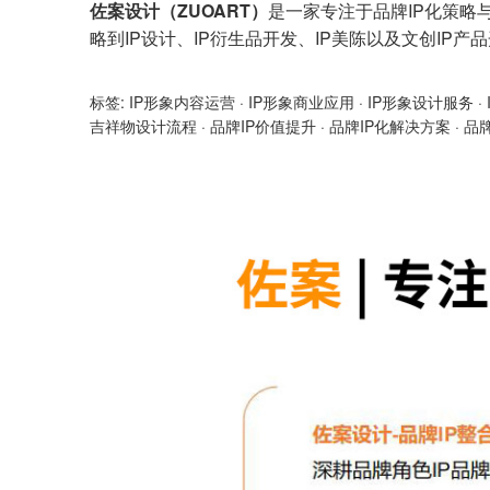
佐案设计（ZUOART）
是一家专注于品牌IP化策略
略到IP设计、IP衍生品开发、IP美陈以及文创IP
标签:
IP形象内容运营
·
IP形象商业应用
·
IP形象设计服务
·
吉祥物设计流程
·
品牌IP价值提升
·
品牌IP化解决方案
·
品