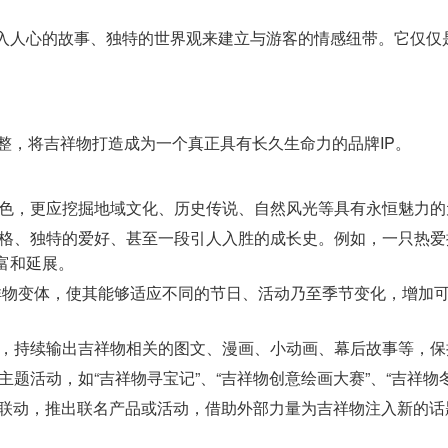
入人心的故事、独特的世界观来建立与游客的情感纽带。它仅仅
整，将吉祥物打造成为一个真正具有长久生命力的品牌IP。
色，更应挖掘地域文化、历史传说、自然风光等具有永恒魅力的
格、独特的爱好、甚至一段引人入胜的成长史。例如，一只热爱探
富和延展。
吉祥物变体，使其能够适应不同的节日、活动乃至季节变化，增加
，持续输出吉祥物相关的图文、漫画、小动画、幕后故事等，保
题活动，如“吉祥物寻宝记”、“吉祥物创意绘画大赛”、“吉祥
行联动，推出联名产品或活动，借助外部力量为吉祥物注入新的话