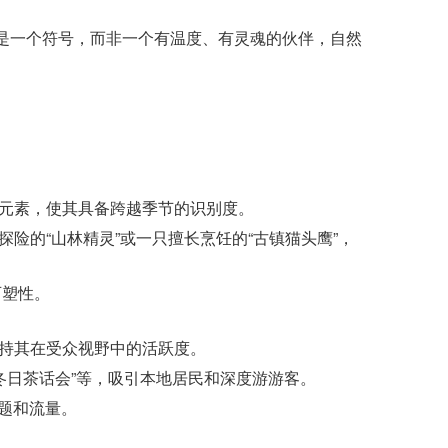
是一个符号，而非一个有温度、有灵魂的伙伴，自然
元素，使其具备跨越季节的识别度。
险的“山林精灵”或一只擅长烹饪的“古镇猫头鹰”，
可塑性。
持其在受众视野中的活跃度。
物冬日茶话会”等，吸引本地居民和深度游游客。
题和流量。