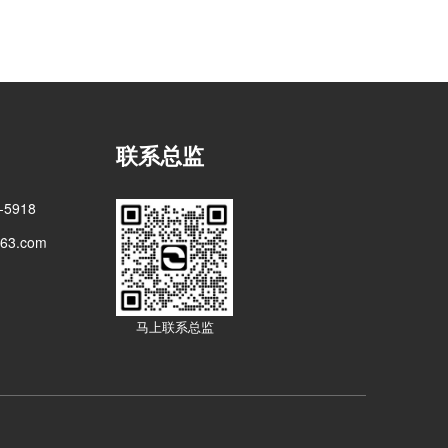
联系总监
5918
3.com
马上联系总监