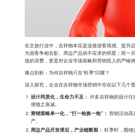
在文旅行业中，吉祥物本应是连接游客情感、提升品
为游客争相合影、周边产品供不应求的明星；而一旦
值的浪费，更是对企业市场策略和营销投入的严峻
痛点剖析：为何吉祥物只在“旺季”闪耀？
深入探究，企业在吉祥物市场营销中存在以下几个
设计同质化，生命力不足：
许多吉祥物的设计往
便随之衰减。
营销策略单一化，“打一枪换一炮”：
营销活动高
产。
周边产品开发滞后，产业链断裂：
旺季时，围绕