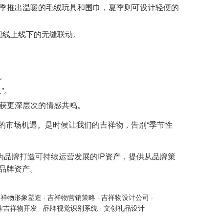
季推出温暖的毛绒玩具和围巾，夏季则可设计轻便的
现线上线下的无缝联动。
。
”。
获更深层次的情感共鸣。
的市场机遇。是时候让我们的吉祥物，告别“季节性
为品牌打造可持续运营发展的IP资产，提供从品牌策
的品牌资产。
吉祥物形象塑造
·
吉祥物营销策略
·
吉祥物设计公司
·
牌吉祥物开发
·
品牌视觉识别系统
·
文创礼品设计