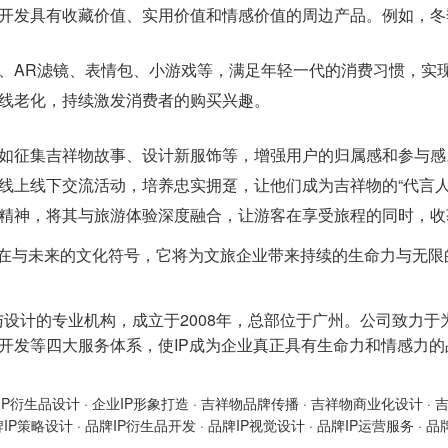
开发具有收藏价值、实用价值和情感价值的周边产品。例如，冬
、AR滤镜、表情包、小游戏等，满足年轻一代的消费习惯，实
线老化，持续激发消费者的购买兴趣。
如征集吉祥物故事、设计新服饰等，增强用户的归属感和参与感
线上线下交流活动，培养忠实拥趸，让他们成为吉祥物的“代言人
精神，将其与旅游体验深度融合，让游客在享受旅程的同时，收
现在与未来的文化符号，它将为文旅企业带来持续的生命力与无限
与设计的专业机构，成立于2008年，总部位于广州。公司致力于
产品开发等四大服务体系，使IP成为企业真正具有生命力和情感力
IP衍生品设计
·
企业IP形象打造
·
吉祥物品牌传播
·
吉祥物商业化设计
·
牌IP策略设计
·
品牌IP衍生品开发
·
品牌IP视觉设计
·
品牌IP运营服务
·
品