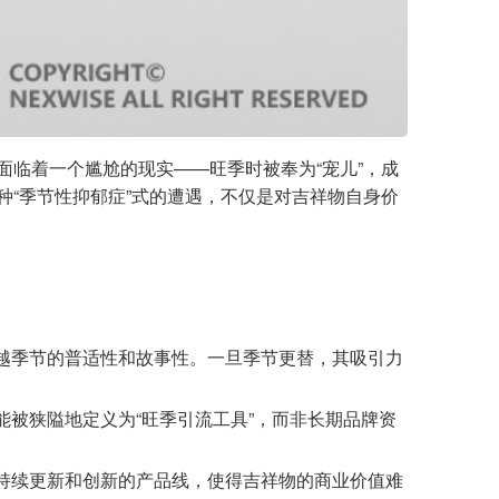
面临着一个尴尬的现实——旺季时被奉为“宠儿”，成
种“季节性抑郁症”式的遭遇，不仅是对吉祥物自身价
越季节的普适性和故事性。一旦季节更替，其吸引力
被狭隘地定义为“旺季引流工具”，而非长期品牌资
持续更新和创新的产品线，使得吉祥物的商业价值难