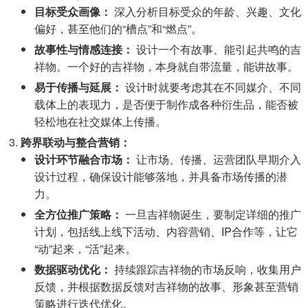
目标受众画像：
深入分析目标受众的年龄、兴趣、文化
偏好，甚至他们的“槽点”和“燃点”。
故事性与情感连接：
设计一个有故事、能引起共鸣的吉
祥物。一个好的吉祥物，本身就自带流量，能讲故事。
易于传播与延展：
设计时就要考虑其在不同媒介、不同
载体上的表现力，是否便于制作成各种衍生品，能否被
轻松地在社交媒体上传播。
跨界联动与整合营销：
设计环节融合市场：
让市场、传播、运营团队早期介入
设计过程，确保设计能够落地，并具备市场传播的潜
力。
全方位推广策略：
一旦吉祥物诞生，要制定详细的推广
计划，包括线上线下活动、内容营销、IP合作等，让它
“动”起来，“活”起来。
数据驱动优化：
持续跟踪吉祥物的市场反响，收集用户
反馈，并根据数据反馈对吉祥物的故事、形象甚至营销
策略进行迭代优化。