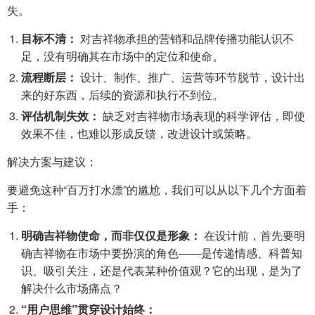
失。
目标不清：
对吉祥物承担的营销和品牌传播功能认识不
足，没有明确其在市场中的定位和使命。
流程断层：
设计、制作、推广、运营等环节脱节，设计出
来的好东西，后续的资源和执行不到位。
评估机制失效：
缺乏对吉祥物市场表现的科学评估，即使
效果不佳，也难以形成反馈，改进设计或策略。
解决方案与建议：
要避免这种“百万打水漂”的尴尬，我们可以从以下几个方面着
手：
明确吉祥物使命，而非仅仅是形象：
在设计前，首先要明
确吉祥物在市场中要扮演的角色——是传递情感、科普知
识、吸引关注，还是代表某种价值观？它的出现，是为了
解决什么市场痛点？
“用户思维”贯穿设计始终：