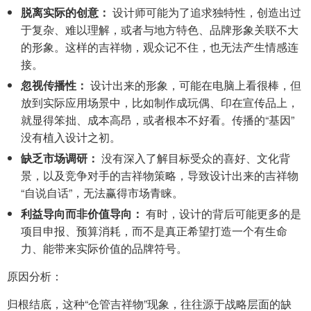
脱离实际的创意：
设计师可能为了追求独特性，创造出过
于复杂、难以理解，或者与地方特色、品牌形象关联不大
的形象。这样的吉祥物，观众记不住，也无法产生情感连
接。
忽视传播性：
设计出来的形象，可能在电脑上看很棒，但
放到实际应用场景中，比如制作成玩偶、印在宣传品上，
就显得笨拙、成本高昂，或者根本不好看。传播的“基因”
没有植入设计之初。
缺乏市场调研：
没有深入了解目标受众的喜好、文化背
景，以及竞争对手的吉祥物策略，导致设计出来的吉祥物
“自说自话”，无法赢得市场青睐。
利益导向而非价值导向：
有时，设计的背后可能更多的是
项目申报、预算消耗，而不是真正希望打造一个有生命
力、能带来实际价值的品牌符号。
原因分析：
归根结底，这种“仓管吉祥物”现象，往往源于战略层面的缺