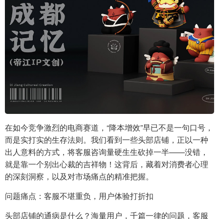
在如今竞争激烈的电商赛道，“降本增效”早已不是一句口号，
而是实打实的生存法则。我们看到一些头部店铺，正以一种
出人意料的方式，将客服咨询量硬生生砍掉一半——没错，
就是靠一个别出心裁的吉祥物！这背后，藏着对消费者心理
的深刻洞察，以及对市场痛点的精准把握。
问题痛点：客服不堪重负，用户体验打折扣
头部店铺的通病是什么？海量用户，千篇一律的问题，客服