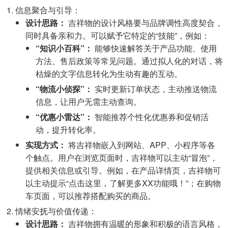
信息聚合与引导：
设计思路：
吉祥物的设计风格要与品牌调性高度契合，
同时具备亲和力。可以赋予它特定的“技能”，例如：
“知识小百科”：
能够快速解答关于产品功能、使用
方法、售后政策等常见问题。通过拟人化的对话，将
枯燥的文字信息转化为生动有趣的互动。
“物流小侦探”：
实时更新订单状态，主动推送物流
信息，让用户无需主动查询。
“优惠小雷达”：
智能推荐个性化优惠券和促销活
动，提升转化率。
实现方式：
将吉祥物嵌入到网站、APP、小程序等各
个触点。用户在浏览页面时，吉祥物可以主动“冒泡”，
提供相关信息或引导。例如，在产品详情页，吉祥物可
以主动提示“点击这里，了解更多XX功能哦！”；在购物
车页面，可以推荐搭配购买的商品。
情绪安抚与价值传递：
设计思路：
吉祥物拥有温暖的形象和积极的语言风格，