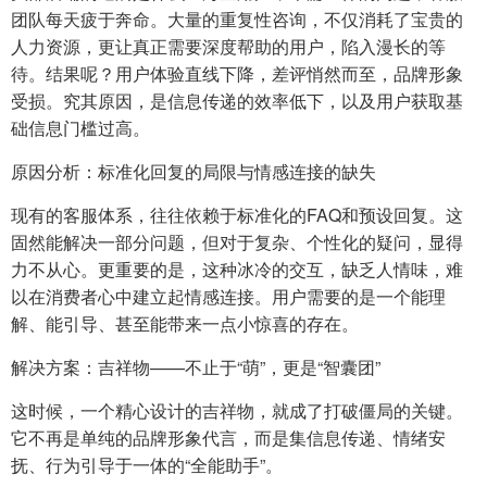
团队每天疲于奔命。大量的重复性咨询，不仅消耗了宝贵的
人力资源，更让真正需要深度帮助的用户，陷入漫长的等
待。结果呢？用户体验直线下降，差评悄然而至，品牌形象
受损。究其原因，是信息传递的效率低下，以及用户获取基
础信息门槛过高。
原因分析：标准化回复的局限与情感连接的缺失
现有的客服体系，往往依赖于标准化的FAQ和预设回复。这
固然能解决一部分问题，但对于复杂、个性化的疑问，显得
力不从心。更重要的是，这种冰冷的交互，缺乏人情味，难
以在消费者心中建立起情感连接。用户需要的是一个能理
解、能引导、甚至能带来一点小惊喜的存在。
解决方案：吉祥物——不止于“萌”，更是“智囊团”
这时候，一个精心设计的吉祥物，就成了打破僵局的关键。
它不再是单纯的品牌形象代言，而是集信息传递、情绪安
抚、行为引导于一体的“全能助手”。