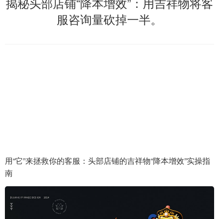
揭秘头部店铺“降本增效”：用吉祥物将客
服咨询量砍掉一半。
用“它”来拯救你的客服：头部店铺的吉祥物“降本增效”实操指
南