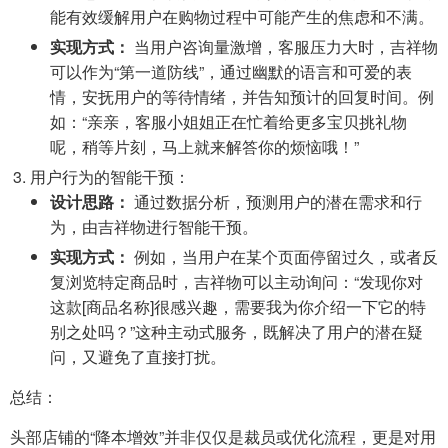
能有效缓解用户在购物过程中可能产生的焦虑和不满。
实现方式：
当用户咨询量激增，客服压力大时，吉祥物
可以作为“第一道防线”，通过幽默的语言和可爱的表
情，安抚用户的等待情绪，并告知预计的回复时间。例
如：“亲亲，客服小姐姐正在忙着给更多宝贝挑礼物
呢，稍等片刻，马上就来解答你的烦恼哦！”
用户行为的智能干预：
设计思路：
通过数据分析，预测用户的潜在需求和行
为，由吉祥物进行智能干预。
实现方式：
例如，当用户在某个页面停留过久，或者反
复浏览特定商品时，吉祥物可以主动询问：“发现你对
这款[商品名称]很感兴趣，需要我为你介绍一下它的特
别之处吗？”这种主动式服务，既解决了用户的潜在疑
问，又避免了直接打扰。
总结：
头部店铺的“降本增效”并非仅仅是裁员或优化流程，更是对用