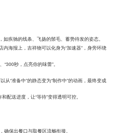
能量，如疾驰的线条、飞扬的鬃毛、蓄势待发的姿态。
、店内海报上，吉祥物可以化身为“加速器”，身旁环绕
“300秒，点亮你的味蕾”。
从“准备中”的静态变为“制作中”的动画，最终变成
和配送进度，让“等待”变得透明可控。
，确保出餐口与取餐区流畅衔接。