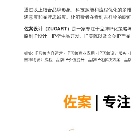
通过以上结合品牌形象、科技赋能和流程优化的多维
满意度和品牌忠诚度。让消费者在看到吉祥物的瞬间，
佐案设计（ZUOART）
是一家专注于品牌IP化策略
略到IP设计、IP衍生品开发、IP美陈以及文创IP
标签:
IP形象内容运营
·
IP形象商业应用
·
IP形象设计服务
·
吉祥物设计流程
·
品牌IP价值提升
·
品牌IP化解决方案
·
品