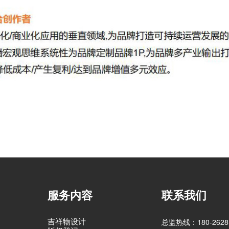
服务内容
联系我们
吉祥物设计
总监热线：180-2628-