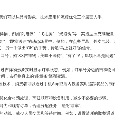
，我们可以从品牌形象、技术应用和流程优化三个层面入手。
物，例如“闪电侠”、“飞毛腿”、“光速兔”等，其造型应充满
飞奔”、“即将送达”的动态场景中。例如，在点餐屏幕、外卖包装
，另一手做出“OK”的手势，传递“马上就好”的信号。
号，如“XX吉祥物，美味不等待”、“有了TA，饥饿不再是问题”、
过吉祥物形象实时显示订单状态。例如，订单号旁边的吉祥物可以
时间，吉祥物身上的“能量条”逐渐变满。
技术，消费者可以通过手机App或店内设备实时追踪餐品的制作
优化食材预处理、烹饪顺序和设备利用，减少不必要的步骤。
能力和现有订单，合理分配任务，避免“堵车”。
的动线，减少人员交叉和等待时间。例如，设置清晰的取餐通道