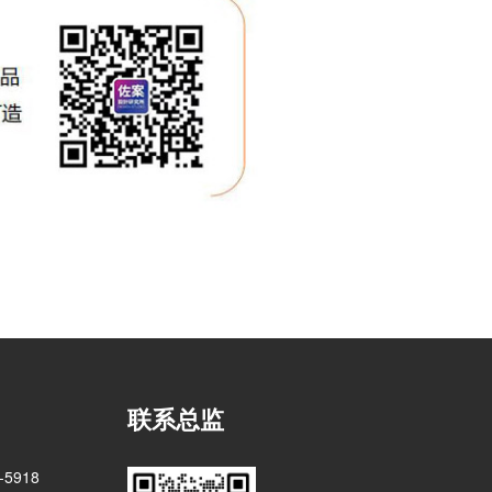
联系总监
5918