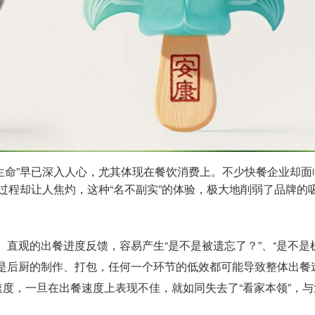
生命”早已深入人心，尤其体现在餐饮消费上。不少快餐企业却面
的过程却让人焦灼，这种“名不副实”的体验，极大地削弱了品牌的
直观的出餐进度反馈，容易产生“是不是被遗忘了？”、“是不是
是后厨的制作、打包，任何一个环节的低效都可能导致整体出餐
速度，一旦在出餐速度上表现不佳，就如同失去了“看家本领”，