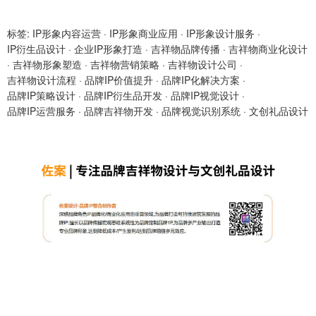
标签:
IP形象内容运营
·
IP形象商业应用
·
IP形象设计服务
·
IP衍生品设计
·
企业IP形象打造
·
吉祥物品牌传播
·
吉祥物商业化设计
·
吉祥物形象塑造
·
吉祥物营销策略
·
吉祥物设计公司
·
吉祥物设计流程
·
品牌IP价值提升
·
品牌IP化解决方案
·
品牌IP策略设计
·
品牌IP衍生品开发
·
品牌IP视觉设计
·
品牌IP运营服务
·
品牌吉祥物开发
·
品牌视觉识别系统
·
文创礼品设计