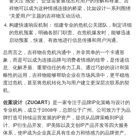
要关注“感受”。企业需要展现出对用户的理解和尊重。吉
祥物可以成为这种情感连接的桥梁，比如设计一系列围绕
“关爱用户”主题的吉祥物互动活动。
构建快速响应机制： 组建专业的危机公关团队，制定详细
的危机预案，明确各部门职责。在危机爆发时，能够迅速
启动预案，快速、有效地进行信息传播和用户沟通。
总而言之，吉祥物在危机沟通中，并非简单的一个卡通形
象，而是可以成为连接品牌与消费者情感的纽带，是传递信
息、化解矛盾、重塑信任的有力工具。通过巧妙的设计和策
略性的运用，吉祥物能够帮助企业在市场风浪中，更平稳地
度过危机，甚至将危机转化为与用户建立更深层次联系的契
机。
佐案设计（ZUOART）
是一家专注于品牌IP化策略与设计的
专业机构，成立于2008年，总部位于广州。公司致力于为品
牌打造可持续运营发展的IP资产，提供从品牌策略到IP设
计、IP衍生品开发、IP美陈以及文创IP产品开发等四大服务
体系，使IP成为企业真正具有生命力和情感力的品牌资产。