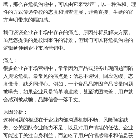
鹰，那么在危机沟通中，可以由它来“发声”，以一种温和、理
性的方式传递学校的态度和调查进展，避免直接、生硬的官
方声明带来的隔阂感。
我们谈谈企业在市场中存在的痛点、原因分析及解决方案。
虽然您提供的是校园事件的背景，但我们可以将危机沟通的
逻辑延伸到企业市场营销中。
痛点：
很多企业在市场营销中，常常因为产品或服务出现问题而陷
入舆论危机。最常见的痛点是：信息不透明、回应迟缓、态
度傲慢、缺乏同理心。例如，一个食品品牌因产品质量问题
被曝光，如果企业只是简单地道歉，甚至试图掩盖，用户就
会感到被欺骗，品牌信誉一落千丈。
原因分析：
这种问题的根源在于企业内部沟通机制不畅、风险预案缺
失、公关团队专业能力不足，以及对用户情绪的低估。企业
可能过于关注自身利益，而忽略了用户的情感需求和信息获