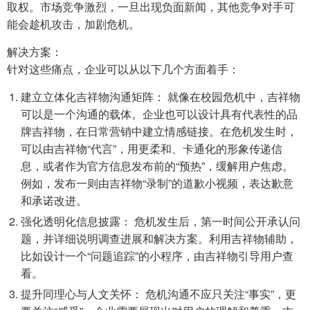
取权。市场竞争激烈，一旦出现负面新闻，其他竞争对手可
能会趁机攻击，加剧危机。
解决方案：
针对这些痛点，企业可以从以下几个方面着手：
建立立体化吉祥物沟通矩阵： 就像在校园危机中，吉祥物
可以是一个沟通的载体。企业也可以设计具有代表性的品
牌吉祥物，在日常营销中建立情感链接。在危机发生时，
可以由吉祥物“代言”，用更柔和、卡通化的形象传递信
息，或者作为官方信息发布前的“预热”，缓解用户焦虑。
例如，发布一则由吉祥物“录制”的道歉小视频，表达歉意
和承诺改进。
强化透明化信息披露： 危机发生后，第一时间公开承认问
题，并详细说明调查进展和解决方案。利用吉祥物辅助，
比如设计一个“问题追踪”的小程序，由吉祥物引导用户查
看。
提升同理心与人文关怀： 危机沟通不应只关注“事实”，更