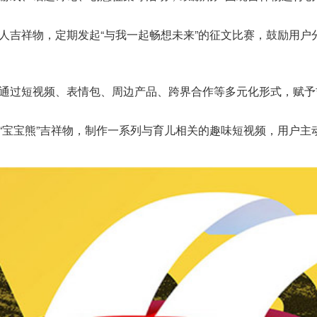
吉祥物，定期发起“与我一起畅想未来”的征文比赛，鼓励用户分
通过短视频、表情包、周边产品、跨界合作等多元化形式，赋予
“宝宝熊”吉祥物，制作一系列与育儿相关的趣味短视频，用户主