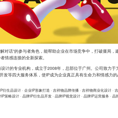
“和解对话”的参与者角色，能帮助企业在市场竞争中，打破僵局
费者情感连接的全新探索。
与设计的专业机构，成立于2008年，总部位于广州。公司致力于
产品开发等四大服务体系，使IP成为企业真正具有生命力和情感力
IP衍生品设计
·
企业IP形象打造
·
吉祥物品牌传播
·
吉祥物商业化设计
·
牌IP策略设计
·
品牌IP衍生品开发
·
品牌IP视觉设计
·
品牌IP运营服务
·
品