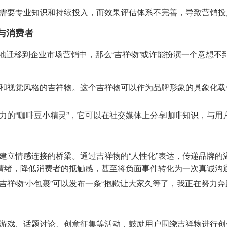
需要专业知识和持续投入，而效果评估体系不完善，导致营销投
与消费者
地迁移到企业市场营销中，那么“吉祥物”或许能扮演一个意想不
和视觉风格的吉祥物。这个吉祥物可以作为品牌形象的具象化载
。
力的“咖啡豆小精灵”，它可以在社交媒体上分享咖啡知识，与用
建立情感连接的桥梁。通过吉祥物的“人性化”表达，传递品牌的
冲负面情绪，降低消费者的抵触感，甚至将负面事件转化为一次真诚沟
祥物“小包裹”可以发布一条“抱歉让大家久等了，我正在努力奔
游戏、话题讨论、创意征集等活动，鼓励用户围绕吉祥物进行创