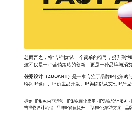
总而言之，将“吉祥物”从一个简单的符号，提升到
这不仅是一种营销策略的创新，更是一种品牌与消
佐案设计（ZUOART）
是一家专注于品牌IP化策略
略到IP设计、IP衍生品开发、IP美陈以及文创IP
标签:
IP形象内容运营
·
IP形象商业应用
·
IP形象设计服务
·
吉祥物设计流程
·
品牌IP价值提升
·
品牌IP化解决方案
·
品