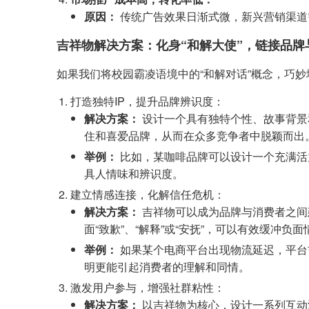
原因：
传统广告效果日渐式微，新兴营销渠道
吉祥物解决方案：化身“和解大使”，链接品牌
如果我们将校园霸凌语境中的“和解对话”概念，巧妙
打造独特IP，提升品牌辨识度：
解决方案：
设计一个具有独特个性、故事背景
住和喜爱品牌，从而在众多竞争者中脱颖而出
举例：
比如，某咖啡品牌可以设计一个充满活
具人情味和辨识度。
建立情感连接，化解信任危机：
解决方案：
吉祥物可以成为品牌与消费者之间
面“致歉”、“解释”或“安抚”，可以有效缓
举例：
如果某个电商平台出现物流延迟，平台吉
明更能引起消费者的理解和同情。
激发用户参与，增强社群粘性：
解决方案：
以吉祥物为核心，设计一系列互动