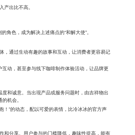
入产出比不高。
到的角色，成为解决上述痛点的“和解大使”。
体，通过生动有趣的故事和互动，让消费者更容易记
户互动，甚至参与线下咖啡制作体验活动，让品牌更
温度和诚意。当出现产品或服务问题时，由吉祥物出
通的机会。
跑！”的动态，配以可爱的表情，比冷冰冰的官方声
作和分享。用户参与的门槛降低，趣味性提高，能有