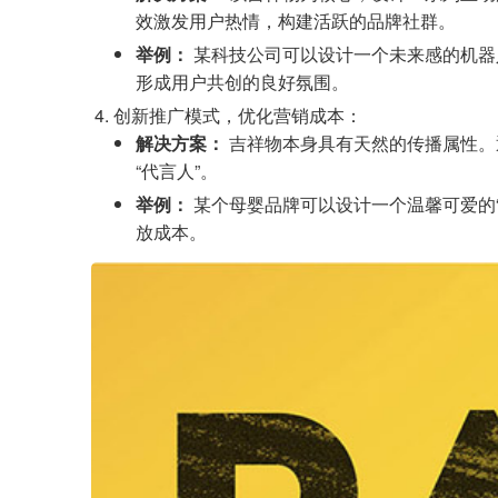
效激发用户热情，构建活跃的品牌社群。
举例：
某科技公司可以设计一个未来感的机器人
形成用户共创的良好氛围。
创新推广模式，优化营销成本：
解决方案：
吉祥物本身具有天然的传播属性。
“代言人”。
举例：
某个母婴品牌可以设计一个温馨可爱的
放成本。