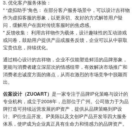
3. 优化客户服务体验：
* “虚拟助手”角色： 在部分客户服务场景中，可以设计吉祥物
作为虚拟客服的形象，以更亲切、友好的方式解答用户疑
问，缓解用户在面对传统客服时的焦虑感。
* 反馈收集： 利用吉祥物作为载体，设计趣味性的互动游戏
或问卷，鼓励用户提供产品或服务反馈，企业可以从中获取
宝贵信息，持续优化。
通过精心设计的吉祥物，企业不仅能塑造鲜活的品牌形象，
更能与消费者建立深层次的情感纽带，有效解决市场推广和
消费者忠诚度方面的痛点，从而在激烈的市场竞争中脱颖而
出。
佐案设计（ZUOART）
是一家专注于品牌IP化策略与设计的
专业机构，成立于2008年，总部位于广州。公司致力于为品
牌打造可持续运营发展的IP资产，提供从品牌策略到IP设
计、IP衍生品开发、IP美陈以及文创IP产品开发等四大服务
体系，使IP成为企业真正具有生命力和情感力的品牌资产。