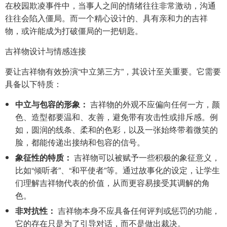
在校园欺凌事件中，当事人之间的情绪往往非常激动，沟通
往往会陷入僵局。而一个精心设计的、具有亲和力的吉祥
物，或许能成为打破僵局的一把钥匙。
吉祥物设计与情感连接
要让吉祥物有效扮演“中立第三方”，其设计至关重要。它需要
具备以下特质：
中立与包容的形象：
吉祥物的外观不应偏向任何一方，颜
色、造型都要温和、友善，避免带有攻击性或排斥感。例
如，圆润的线条、柔和的色彩，以及一张始终带着微笑的
脸，都能传递出接纳和包容的信号。
象征性的特质：
吉祥物可以被赋予一些积极的象征意义，
比如“倾听者”、“和平使者”等。通过故事化的设定，让学生
们理解吉祥物代表的价值，从而更容易接受其调解的角
色。
非对抗性：
吉祥物本身不应具备任何评判或惩罚的功能，
它的存在只是为了引导对话，而不是做出裁决。