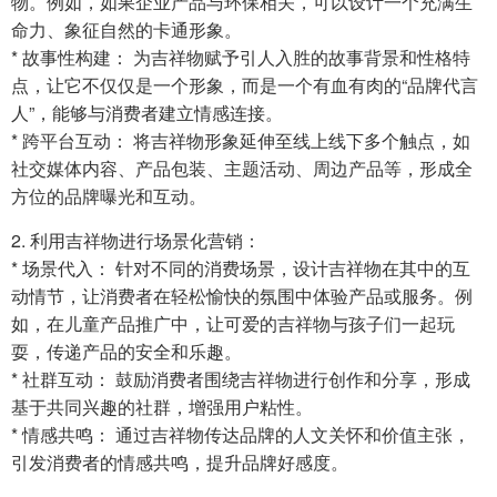
物。例如，如果企业产品与环保相关，可以设计一个充满生
命力、象征自然的卡通形象。
* 故事性构建： 为吉祥物赋予引人入胜的故事背景和性格特
点，让它不仅仅是一个形象，而是一个有血有肉的“品牌代言
人”，能够与消费者建立情感连接。
* 跨平台互动： 将吉祥物形象延伸至线上线下多个触点，如
社交媒体内容、产品包装、主题活动、周边产品等，形成全
方位的品牌曝光和互动。
2. 利用吉祥物进行场景化营销：
* 场景代入： 针对不同的消费场景，设计吉祥物在其中的互
动情节，让消费者在轻松愉快的氛围中体验产品或服务。例
如，在儿童产品推广中，让可爱的吉祥物与孩子们一起玩
耍，传递产品的安全和乐趣。
* 社群互动： 鼓励消费者围绕吉祥物进行创作和分享，形成
基于共同兴趣的社群，增强用户粘性。
* 情感共鸣： 通过吉祥物传达品牌的人文关怀和价值主张，
引发消费者的情感共鸣，提升品牌好感度。