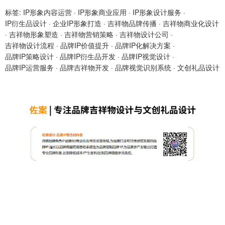
标签:
IP形象内容运营
·
IP形象商业应用
·
IP形象设计服务
·
IP衍生品设计
·
企业IP形象打造
·
吉祥物品牌传播
·
吉祥物商业化设计
·
吉祥物形象塑造
·
吉祥物营销策略
·
吉祥物设计公司
·
吉祥物设计流程
·
品牌IP价值提升
·
品牌IP化解决方案
·
品牌IP策略设计
·
品牌IP衍生品开发
·
品牌IP视觉设计
·
品牌IP运营服务
·
品牌吉祥物开发
·
品牌视觉识别系统
·
文创礼品设计