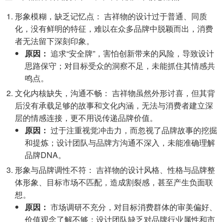
形象模糊，缺乏记忆点： 吉祥物的设计过于普通、同质
化，没有鲜明的特征，难以在众多品牌中脱颖而出，消费
者无法留下深刻印象。
原因：
追求“安全牌”，害怕创新带来的风险，导致设计
思路保守；对目标受众的洞察不足，未能抓住其情感共
鸣点。
文化内核缺失，沟通不畅： 吉祥物虽然外形讨喜，但其背
后没有承载足够的故事和文化内涵，无法与消费者建立深
层的情感连接，更不用说传递品牌价值。
原因：
过于注重视觉冲击力，而忽视了品牌故事的挖掘
和提炼；设计团队与品牌方沟通不深入，未能准确理解
品牌DNA。
形象与品牌调性不符： 吉祥物的设计风格、性格与品牌整
体形象、目标市场不匹配，造成割裂感，甚至产生负面联
想。
原因：
市场调研不充分，对目标消费群体的审美偏好、
价值观念了解不够；设计团队缺乏对品牌行业属性和市