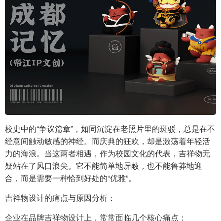
校史中的“争议篇章”，如同沉淀在老照片里的斑驳，总是在不
经意间触动敏感的神经。而庆典的狂欢，却是激荡着年轻活
力的海浪。当这两者相遇，作为校园文化的代表，吉祥物无
疑站在了风口浪尖。它不能简单地屏蔽，也不能鲁莽地迎
合，而是需要一种恰到好处的“优雅”。
吉祥物设计的痛点与原因分析：
企业在品牌吉祥物设计上，常常面临几个核心痛点：