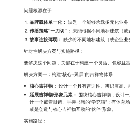
问题根源在于：
品牌载体单一化：
缺乏一个能够承载多元化业务
传播策略“一刀切”：
未能根据不同地标建筑（或
故事连接薄弱：
缺少将不同地标建筑（或企业业
针对性解决方案与实施路径：
要解决这个问题，关键在于构建一个灵活、包容且富
解决方案一：构建“核心+延展”的吉祥物体系
核心吉祥物：
设计一个具有普适性、辨识度高、
延展吉祥物/形象元素：
围绕核心吉祥物，设计一
计一个戴着眼镜、手捧书籍的“学究猫”；有体育
或是创造与核心吉祥物互动的“伙伴”形象。
实施路径：