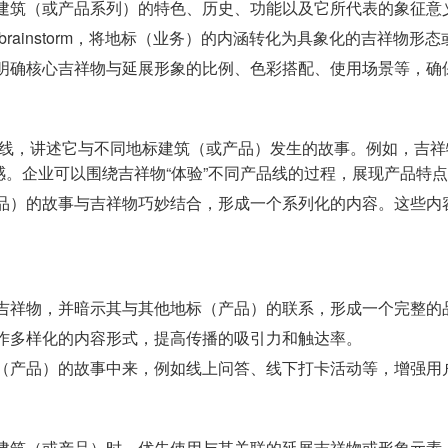
建筑（或产品系列）的特色、历史、功能以及它所代表的象征意
rainstorm，将地标（业务）的内涵转化为具象化的吉祥物形
明确核心吉祥物与延展形象的比例、色彩搭配、使用场景等，确
线，讲述它与不同地标建筑（或产品）发生的故事。例如，吉祥
。企业可以围绕吉祥物“体验”不同产品线的过程，展现产品特
品）的故事与吉祥物巧妙结合，形成一个系列化的内容。这些内容
吉祥物，并暗示其与其他地标（产品）的联系，形成一个完整的
作多样化的内容形式，提高传播的吸引力和触达率。
（产品）的故事中来，例如线上问答、线下打卡活动等，增强用
建筑（或产品）时，优先使用与其关联的延展吉祥物或形象元素