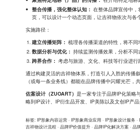
整合传播，强化整体认知：
在整体品牌宣传中，
页，可以设计一个动态页面，让吉祥物依次与各个
实施路径：
建立传播矩阵：
梳理各传播渠道的特性，将不同
数据分析与优化：
持续监测传播效果，分析不同
跨界合作：
考虑与旅游、文化、科技等行业进行
通过构建灵活的吉祥物体系，打造引人入胜的传播叙
（或每一条业务线）都能在品牌传播中闪耀光芒，
佐案设计（ZUOART）
是一家专注于品牌IP化策略
略到IP设计、IP衍生品开发、IP美陈以及文创IP
标签:
IP形象内容运营
·
IP形象商业应用
·
IP形象设计服务
·
吉祥物设计流程
·
品牌IP价值提升
·
品牌IP化解决方案
·
品