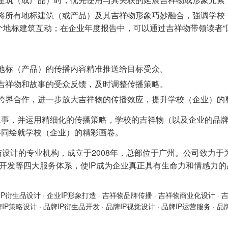
将所有地标建筑（或产品）及其吉祥物形象巧妙融合，强调学校
地标建筑互动；在企业年度报告中，可以通过吉祥物带领读者“
地标（产品）的传播内容精准推送给目标受众。
吉祥物和故事的受众反馈，及时调整传播策略。
跨界合作，进一步放大吉祥物的传播效应，提升学校（企业）的
事，并运用精细化的传播策略，学校的吉祥物（以及企业的品牌
共同绘就学校（企业）的精彩画卷。
与设计的专业机构，成立于2008年，总部位于广州。公司致力于
产品开发等四大服务体系，使IP成为企业真正具有生命力和情感力
IP衍生品设计
·
企业IP形象打造
·
吉祥物品牌传播
·
吉祥物商业化设计
·
牌IP策略设计
·
品牌IP衍生品开发
·
品牌IP视觉设计
·
品牌IP运营服务
·
品