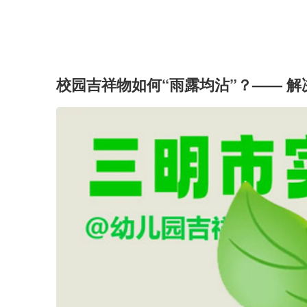
校园吉祥物如何“雨露均沾”？—— 解