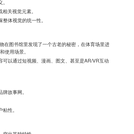
义。
态或相关视觉元素。
保整体视觉的统一性。
物在图书馆里发现了一个古老的秘密，在体育场里进
点和使用场景。
可以通过短视频、漫画、图文、甚至是AR/VR互动
品牌故事网。
户粘性。
，突出其独特性。