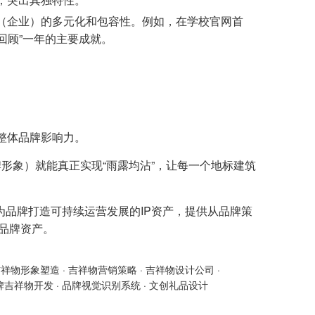
（企业）的多元化和包容性。例如，在学校官网首
回顾”一年的主要成就。
整体品牌影响力。
形象）就能真正实现“雨露均沾”，让每一个地标建筑
为品牌打造可持续运营发展的IP资产，提供从品牌策
的品牌资产。
吉祥物形象塑造
·
吉祥物营销策略
·
吉祥物设计公司
·
牌吉祥物开发
·
品牌视觉识别系统
·
文创礼品设计