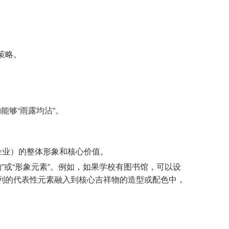
策略。
够“雨露均沾”。
企业）的整体形象和核心价值。
”或“形象元素”。例如，如果学校有图书馆，可以设
系列的代表性元素融入到核心吉祥物的造型或配色中，