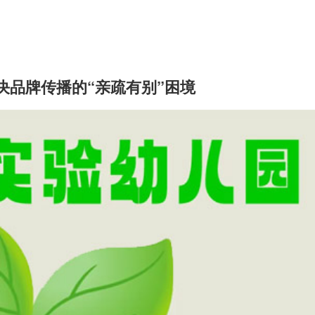
决品牌传播的“亲疏有别”困境