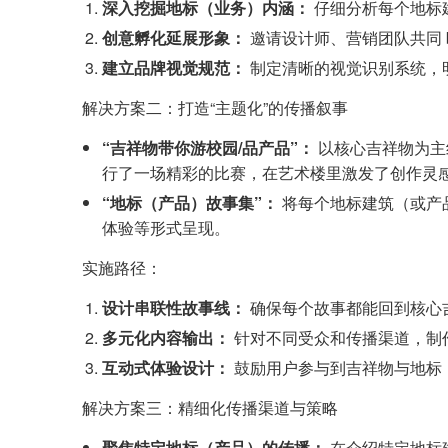
深入挖掘地标（业务）内涵：
仔细分析每个地标
创意孵化延展形象：
邀请设计师、营销团队共同 b
建立品牌视觉规范：
制定清晰的视觉识别系统，
解决方案二：打造“主题化”的传播叙事
“吉祥物带你游校园/品产品”：
以核心吉祥物为主
行了一场精彩的比赛，在艺术楼里激发了创作灵感
“地标（产品）故事集”：
将每个地标建筑（或产
体验等形式呈现。
实施路径：
设计串联性故事线：
确保每个故事都能回到核心
多元化内容输出：
针对不同受众和传播渠道，制
互动式体验设计：
鼓励用户参与到吉祥物与地标
解决方案三：精细化传播渠道与策略
聚焦特定地标（产品）的传播：
在介绍特定地标