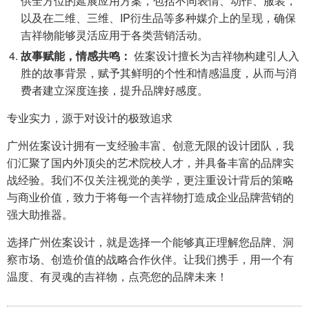
供全方位的延展应用方案，包括不同表情、动作、服装，
以及在二维、三维、IP衍生品等多种媒介上的呈现，确保
吉祥物能够灵活应用于各类营销活动。
故事赋能，情感共鸣：
佐案设计擅长为吉祥物构建引人入
胜的故事背景，赋予其鲜明的个性和情感温度，从而与消
费者建立深度连接，提升品牌好感度。
专业实力，源于对设计的极致追求
广州佐案设计拥有一支经验丰富、创意无限的设计团队，我
们汇聚了国内外顶尖的艺术院校人才，并具备丰富的品牌实
战经验。我们不仅关注视觉的美学，更注重设计背后的策略
与商业价值，致力于将每一个吉祥物打造成企业品牌营销的
强大助推器。
选择广州佐案设计，就是选择一个能够真正理解您品牌、洞
察市场、创造价值的战略合作伙伴。让我们携手，用一个有
温度、有灵魂的吉祥物，点亮您的品牌未来！