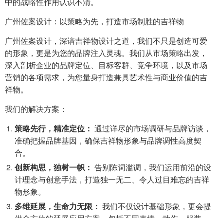
中的战略性作用认识不清。
广州佐案设计：以策略为先，打造市场制胜的吉祥物
广州佐案设计，深谙吉祥物设计之道，我们不只是创造可爱
的形象，更是为您的品牌注入灵魂。我们从市场策略出发，
深入剖析企业的品牌定位、目标客群、竞争环境，以及市场
营销的各项需求，为您量身打造兼具艺术性与商业价值的吉
祥物。
我们的解决方案：
策略先行，精准定位：
通过详尽的市场调研与品牌访谈，
准确把握品牌基因，确保吉祥物形象与品牌调性高度契
合。
创新构思，独树一帜：
告别陈词滥调，我们运用前沿的设
计理念与创意手法，打造独一无二、令人过目难忘的吉祥
物形象。
多维延展，生命力无限：
我们不仅设计基础形象，更会提