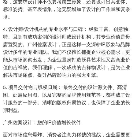
格，这要求设计师不仅要考虑主形象，还要设计出其变体、
标准姿势、甚至表情集，这无疑增加了设计的工作量和复杂
度。
4. 设计师/设计机构的专业水平与口碑： 经验丰富、创意独
特、且拥有成功案例的设计师或设计机构，其专业价值是毋
庸置疑的。广州佐案设计，正是这样一支深耕IP形象与品牌
设计多年的专业团队。我们不仅擅长捕捉企业核心需求，更
能从市场洞察出发，为企业量身打造既具艺术性又富商业价
值的吉祥物。我们理解，一次成功的吉祥物设计，是为企业
解决市场痛点、提升品牌影响力的强大引擎。
5. 项目交付物与版权归属： 最终交付的设计源文件、高清
图、延展应用图、以及完整的品牌使用规范等，都构成了设
计服务的一部分。清晰的版权归属协议，也保障了企业的长
期利益。
广州佐案设计：您的IP价值增长伙伴
面对市场信息爆炸、消费者注意力稀缺的挑战，企业需要更