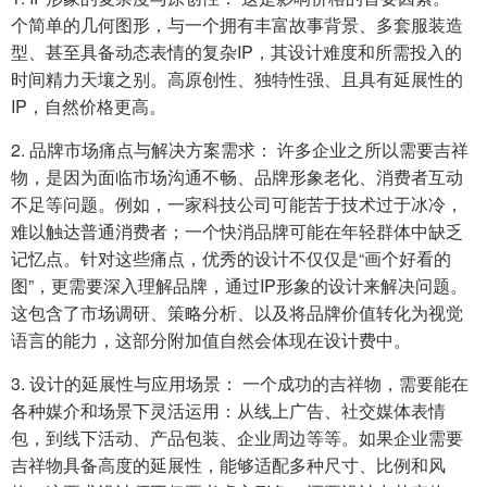
个简单的几何图形，与一个拥有丰富故事背景、多套服装造
型、甚至具备动态表情的复杂IP，其设计难度和所需投入的
时间精力天壤之别。高原创性、独特性强、且具有延展性的
IP，自然价格更高。
2. 品牌市场痛点与解决方案需求： 许多企业之所以需要吉祥
物，是因为面临市场沟通不畅、品牌形象老化、消费者互动
不足等问题。例如，一家科技公司可能苦于技术过于冰冷，
难以触达普通消费者；一个快消品牌可能在年轻群体中缺乏
记忆点。针对这些痛点，优秀的设计不仅仅是“画个好看的
图”，更需要深入理解品牌，通过IP形象的设计来解决问题。
这包含了市场调研、策略分析、以及将品牌价值转化为视觉
语言的能力，这部分附加值自然会体现在设计费中。
3. 设计的延展性与应用场景： 一个成功的吉祥物，需要能在
各种媒介和场景下灵活运用：从线上广告、社交媒体表情
包，到线下活动、产品包装、企业周边等等。如果企业需要
吉祥物具备高度的延展性，能够适配多种尺寸、比例和风