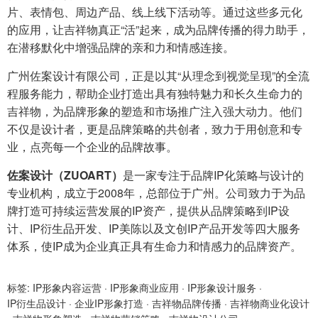
片、表情包、周边产品、线上线下活动等。通过这些多元化
的应用，让吉祥物真正“活”起来，成为品牌传播的得力助手，
在潜移默化中增强品牌的亲和力和情感连接。
广州佐案设计有限公司，正是以其“从理念到视觉呈现”的全流
程服务能力，帮助企业打造出具有独特魅力和长久生命力的
吉祥物，为品牌形象的塑造和市场推广注入强大动力。他们
不仅是设计者，更是品牌策略的共创者，致力于用创意和专
业，点亮每一个企业的品牌故事。
佐案设计（ZUOART）
是一家专注于品牌IP化策略与设计的
专业机构，成立于2008年，总部位于广州。公司致力于为品
牌打造可持续运营发展的IP资产，提供从品牌策略到IP设
计、IP衍生品开发、IP美陈以及文创IP产品开发等四大服务
体系，使IP成为企业真正具有生命力和情感力的品牌资产。
标签:
IP形象内容运营
·
IP形象商业应用
·
IP形象设计服务
·
IP衍生品设计
·
企业IP形象打造
·
吉祥物品牌传播
·
吉祥物商业化设计