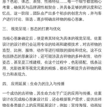
形？色彩、体态、表情、性格特征……每一个细节都需精心
考量，确保其与品牌调性相契合，并具备足够的辨识度和记
忆点。这一阶段，团队会产出多个初步的创意方向，并与客
户进行讨论、筛选，逐步明确吉祥物的核心形象。
三、 视觉呈现：形态的打磨与优化
当核心形象确定后，便是将其转化为具体的视觉呈现。佐案
设计的设计师们会运用专业的绘画和建模技术，对吉祥物的
造型、比例、服饰、动作等进行细致的描绘和优化。这不仅
包括静态的形象设计，还可能涉及吉祥物的多种表情、动作
姿态，甚至是三维建模。在这个过程中，色彩搭配、线条运
用、光影效果等视觉元素的精炼，都在不断提升吉祥物的吸
引力和表现力。
四、 应用延展：生命力的注入与传播
一个成功的吉祥物，其生命力在于广泛的应用与传播。佐案
设计在完成核心形象设计后，还会根据客户需求，提供吉祥
物在各类媒介上的应用延展设计，例如：宣传海报、动画短