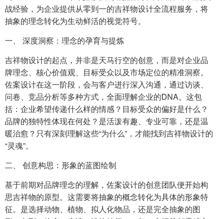
战经验，为企业提供从零到一的吉祥物设计全流程服务，将
抽象的理念转化为生动鲜活的视觉符号。
一、 深度洞察：理念的孕育与提炼
吉祥物设计的起点，并非是天马行空的创意，而是对企业品
牌理念、核心价值观、目标受众以及市场定位的精准洞察。
佐案设计在这一阶段，会与客户进行深入沟通，通过访谈、
问卷、竞品分析等多种方式，全面理解企业的DNA。这包
括：企业希望传递什么样的情感？目标受众的偏好是什么？
品牌的独特性体现在何处？是活泼有趣、专业可靠，还是温
暖治愈？只有深刻理解这些“为什么”，才能找到吉祥物设计的
“灵魂”。
二、 创意构思：形象的蓝图绘制
基于前期对品牌理念的理解，佐案设计的创意团队便开始构
思吉祥物的原型。这需要将抽象的概念转化为具体的形象特
征。是选择动物、植物、拟人化物品，还是完全抽象的图