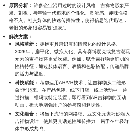
原因分析：
许多企业沿用过时的设计风格，吉祥物形象严
肃、刻板，与年轻一代追求的个性化、潮流感、趣味性格
格不入。社交媒体的快速传播特性，使得信息迭代迅速，
老旧的形象很容易被“遗忘”。
解决方案：
风格革新：
拥抱更具辨识度和情感化的设计风格。
2026年，扁平化、微拟人化、具有赛博朋克或复古潮玩
元素的吉祥物将更受欢迎。例如，赋予吉祥物更鲜明的
性格特征，通过肢体语言、表情和色彩搭配，传递品牌
的活力与温度。
科技赋能：
考虑运用AR/VR技术，让吉祥物从二维形
象“活”起来。在产品包装、线下门店、线上活动中，通
过扫描二维码或特定装置，即可看到AR吉祥物的互动
动画，极大地增强用户的参与感和趣味性。
文化融合：
将当下流行的网络梗、亚文化元素巧妙融入
吉祥物设计，使其更具话题性和传播力，易于在年轻群
体中形成共鸣。