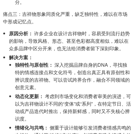
分。
痛点三：吉祥物形象同质化严重，缺乏独特性，难以在市场
中形成记忆点。
原因分析：
许多企业在设计吉祥物时，容易受到流行趋势
的影响，导致风格、形态、甚至色彩都高度相似，难以在
众多品牌中区分开来，也无法给消费者留下深刻印象。
解决方案：
独特性与原创性：
深入挖掘品牌自身的DNA，寻找独
特的情感连接点和文化符号，创造出真正具有原创性和
辨识度的吉祥物。可以尝试跨界合作，融合不同领域的
创意元素。
动态化更新：
考虑到市场变化和消费者审美的演进，可
以为吉祥物设计不同的“变体”或“系列”，在特定节日、活
动或产品迭代时推出，保持新鲜感，同时又不失核心辨
识度。
情绪化与共鸣：
侧重于设计能够引发消费者情感共鸣的