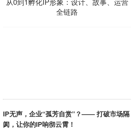
从0到1孵化IP形象：设计、故事、运营
全链路
IP无声，企业“孤芳自赏”？—— 打破市场隔
阂，让你的IP响彻云霄！