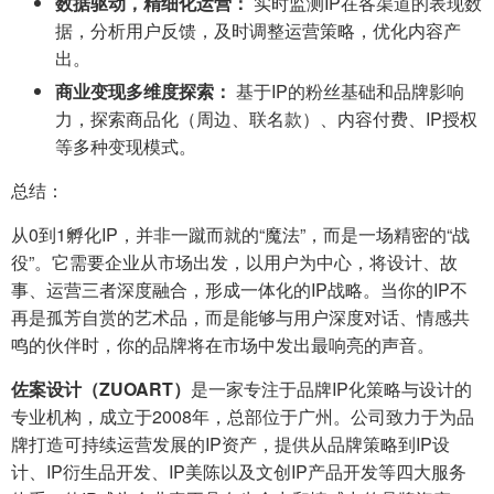
数据驱动，精细化运营：
实时监测IP在各渠道的表现数
据，分析用户反馈，及时调整运营策略，优化内容产
出。
商业变现多维度探索：
基于IP的粉丝基础和品牌影响
力，探索商品化（周边、联名款）、内容付费、IP授权
等多种变现模式。
总结：
从0到1孵化IP，并非一蹴而就的“魔法”，而是一场精密的“战
役”。它需要企业从市场出发，以用户为中心，将设计、故
事、运营三者深度融合，形成一体化的IP战略。当你的IP不
再是孤芳自赏的艺术品，而是能够与用户深度对话、情感共
鸣的伙伴时，你的品牌将在市场中发出最响亮的声音。
佐案设计（ZUOART）
是一家专注于品牌IP化策略与设计的
专业机构，成立于2008年，总部位于广州。公司致力于为品
牌打造可持续运营发展的IP资产，提供从品牌策略到IP设
计、IP衍生品开发、IP美陈以及文创IP产品开发等四大服务