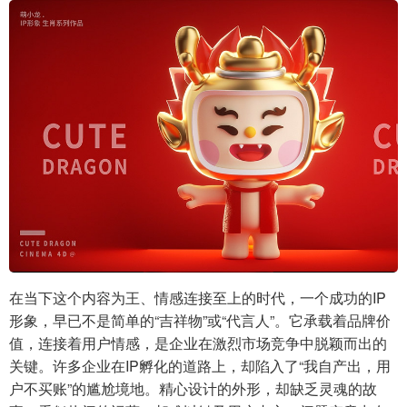
在当下这个内容为王、情感连接至上的时代，一个成功的IP
形象，早已不是简单的“吉祥物”或“代言人”。它承载着品牌价
值，连接着用户情感，是企业在激烈市场竞争中脱颖而出的
关键。许多企业在IP孵化的道路上，却陷入了“我自产出，用
户不买账”的尴尬境地。精心设计的外形，却缺乏灵魂的故