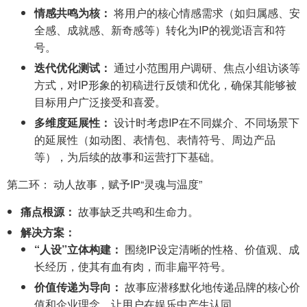
情感共鸣为核：
将用户的核心情感需求（如归属感、安
全感、成就感、新奇感等）转化为IP的视觉语言和符
号。
迭代优化测试：
通过小范围用户调研、焦点小组访谈等
方式，对IP形象的初稿进行反馈和优化，确保其能够被
目标用户广泛接受和喜爱。
多维度延展性：
设计时考虑IP在不同媒介、不同场景下
的延展性（如动图、表情包、表情符号、周边产品
等），为后续的故事和运营打下基础。
第二环： 动人故事，赋予IP“灵魂与温度”
痛点根源：
故事缺乏共鸣和生命力。
解决方案：
“人设”立体构建：
围绕IP设定清晰的性格、价值观、成
长经历，使其有血有肉，而非扁平符号。
价值传递为导向：
故事应潜移默化地传递品牌的核心价
值和企业理念，让用户在娱乐中产生认同。