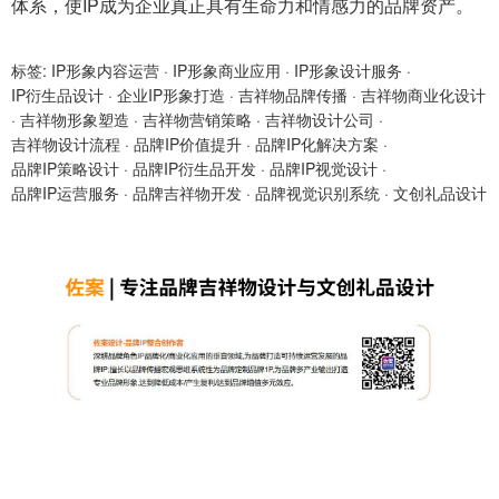
体系，使IP成为企业真正具有生命力和情感力的品牌资产。
标签:
IP形象内容运营
·
IP形象商业应用
·
IP形象设计服务
·
IP衍生品设计
·
企业IP形象打造
·
吉祥物品牌传播
·
吉祥物商业化设计
·
吉祥物形象塑造
·
吉祥物营销策略
·
吉祥物设计公司
·
吉祥物设计流程
·
品牌IP价值提升
·
品牌IP化解决方案
·
品牌IP策略设计
·
品牌IP衍生品开发
·
品牌IP视觉设计
·
品牌IP运营服务
·
品牌吉祥物开发
·
品牌视觉识别系统
·
文创礼品设计