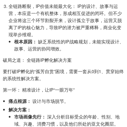
全链路断裂，IP价值未能最大化： IP的设计、故事与运
营，本应是一个有机整体，形成相互促进的闭环。但不少
企业将这三个环节割裂开来，设计孤立于故事，运营又脱
离了IP的核心魅力，导致IP的潜力被严重稀释，商业化变
现举步维艰。
根本原因：
缺乏系统性的IP战略规划，未能实现设计、
故事、运营的协同增效。
破局之道： 全链路IP孵化解决方案
要打破IP孵化的“孤芳自赏”困境，需要一套从0到1、贯穿始终
的系统性解决方案。
第一环： 精准设计，让IP“一眼万年”
痛点根源：
设计与市场脱节。
解决方案：
市场画像先行：
深入分析目标受众的年龄、性别、地
域、兴趣、消费习惯，以及他们所处的亚文化圈层。