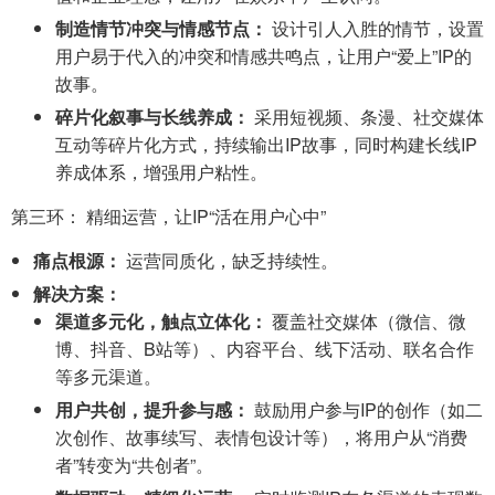
制造情节冲突与情感节点：
设计引人入胜的情节，设置
用户易于代入的冲突和情感共鸣点，让用户“爱上”IP的
故事。
碎片化叙事与长线养成：
采用短视频、条漫、社交媒体
互动等碎片化方式，持续输出IP故事，同时构建长线IP
养成体系，增强用户粘性。
第三环： 精细运营，让IP“活在用户心中”
痛点根源：
运营同质化，缺乏持续性。
解决方案：
渠道多元化，触点立体化：
覆盖社交媒体（微信、微
博、抖音、B站等）、内容平台、线下活动、联名合作
等多元渠道。
用户共创，提升参与感：
鼓励用户参与IP的创作（如二
次创作、故事续写、表情包设计等），将用户从“消费
者”转变为“共创者”。