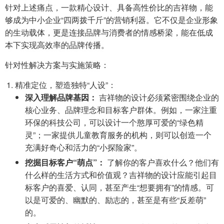
针对上述痛点，一款精心设计、具备高性价比的吉祥物，能
够成为中小企业“四两拨千斤”的营销利器。它不仅是企业形象
的生动载体，更是连接品牌与消费者的情感桥梁，能在低成
本下实现高效率的品牌传播。
针对性解决方案与实施策略：
精准定位，塑造独特“人设”：
深入理解品牌基因：
吉祥物的设计必须紧密围绕企业的
核心业务、品牌理念和目标客户群体。例如，一家注重
环保的科技公司，可以设计一个憨厚可爱的“绿色精
灵”；一家提供儿童教育服务的机构，则可以创造一个
充满好奇心和活力的“小探险家”。
挖掘目标客户“萌点”：
了解你的客户喜欢什么？他们有
什么样的生活方式和价值观？吉祥物的设计应能引起目
标客户的喜爱、认同，甚至产生“想要拥有”的情感。可
以是可爱的、幽默的、励志的，甚至是有些“反差萌”
的。