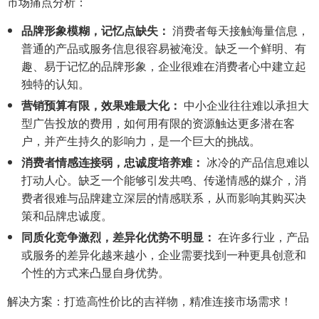
市场痛点分析：
品牌形象模糊，记忆点缺失：
消费者每天接触海量信息，
普通的产品或服务信息很容易被淹没。缺乏一个鲜明、有
趣、易于记忆的品牌形象，企业很难在消费者心中建立起
独特的认知。
营销预算有限，效果难最大化：
中小企业往往难以承担大
型广告投放的费用，如何用有限的资源触达更多潜在客
户，并产生持久的影响力，是一个巨大的挑战。
消费者情感连接弱，忠诚度培养难：
冰冷的产品信息难以
打动人心。缺乏一个能够引发共鸣、传递情感的媒介，消
费者很难与品牌建立深层的情感联系，从而影响其购买决
策和品牌忠诚度。
同质化竞争激烈，差异化优势不明显：
在许多行业，产品
或服务的差异化越来越小，企业需要找到一种更具创意和
个性的方式来凸显自身优势。
解决方案：打造高性价比的吉祥物，精准连接市场需求！