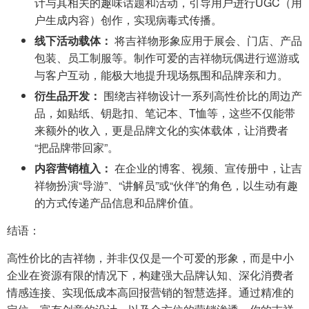
计与其相关的趣味话题和活动，引导用户进行UGC（用
户生成内容）创作，实现病毒式传播。
线下活动载体：
将吉祥物形象应用于展会、门店、产品
包装、员工制服等。制作可爱的吉祥物玩偶进行巡游或
与客户互动，能极大地提升现场氛围和品牌亲和力。
衍生品开发：
围绕吉祥物设计一系列高性价比的周边产
品，如贴纸、钥匙扣、笔记本、T恤等，这些不仅能带
来额外的收入，更是品牌文化的实体载体，让消费者
“把品牌带回家”。
内容营销植入：
在企业的博客、视频、宣传册中，让吉
祥物扮演“导游”、“讲解员”或“伙伴”的角色，以生动有趣
的方式传递产品信息和品牌价值。
结语：
高性价比的吉祥物，并非仅仅是一个可爱的形象，而是中小
企业在资源有限的情况下，构建强大品牌认知、深化消费者
情感连接、实现低成本高回报营销的智慧选择。通过精准的