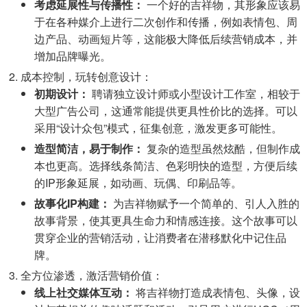
考虑延展性与传播性：
一个好的吉祥物，其形象应该易
于在各种媒介上进行二次创作和传播，例如表情包、周
边产品、动画短片等，这能极大降低后续营销成本，并
增加品牌曝光。
成本控制，玩转创意设计：
初期设计：
聘请独立设计师或小型设计工作室，相较于
大型广告公司，这通常能提供更具性价比的选择。可以
采用“设计众包”模式，征集创意，激发更多可能性。
造型简洁，易于制作：
复杂的造型虽然炫酷，但制作成
本也更高。选择线条简洁、色彩明快的造型，方便后续
的IP形象延展，如动画、玩偶、印刷品等。
故事化IP构建：
为吉祥物赋予一个简单的、引人入胜的
故事背景，使其更具生命力和情感连接。这个故事可以
贯穿企业的营销活动，让消费者在潜移默化中记住品
牌。
全方位渗透，激活营销价值：
线上社交媒体互动：
将吉祥物打造成表情包、头像，设