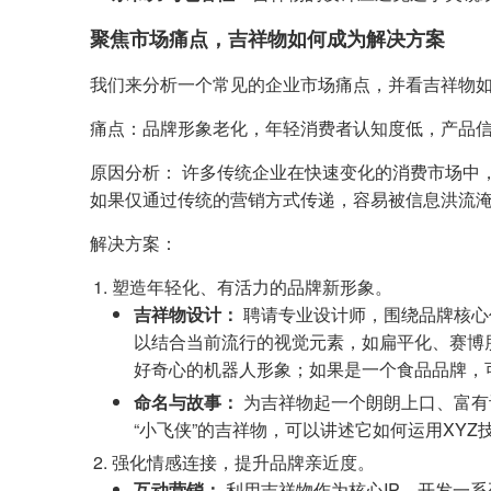
聚焦市场痛点，吉祥物如何成为解决方案
我们来分析一个常见的企业市场痛点，并看吉祥物
痛点：品牌形象老化，年轻消费者认知度低，产品
原因分析： 许多传统企业在快速变化的消费市场中
如果仅通过传统的营销方式传递，容易被信息洪流
解决方案：
塑造年轻化、有活力的品牌新形象。
吉祥物设计：
聘请专业设计师，围绕品牌核心
以结合当前流行的视觉元素，如扁平化、赛博
好奇心的机器人形象；如果是一个食品品牌，
命名与故事：
为吉祥物起一个朗朗上口、富有
“小飞侠”的吉祥物，可以讲述它如何运用XY
强化情感连接，提升品牌亲近度。
互动营销：
利用吉祥物作为核心IP，开发一系