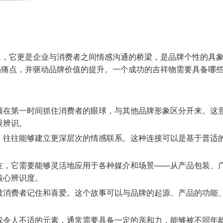
象，它更是企业与消费者之间情感沟通的桥梁，是品牌个性的具
场痛点，并驱动品牌价值的提升。一个成功的吉祥物需要具备哪
须在第一时间抓住消费者的眼球，与其他品牌形象区分开来。这
眼辨识。
，往往能够建立更深层次的情感联系。这种连接可以是基于普适
在，它需要能够灵活地应用于各种媒介和场景——从产品包装、
核心辨识度。
被消费者记住和喜爱。这个故事可以与品牌的起源、产品的功能
或令人不适的元素，通常需要具备一定的亲和力，能够被不同年