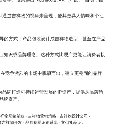
以通过吉祥物的视角来呈现，使其更具人情味和个性
导的方式；产品包装设计成吉祥物造型；甚至在产品
行业知识或品牌理念。这种方式比硬广更能让消费者接
业在竞争激烈的市场中脱颖而出，建立更稳固的品牌
为品牌打造可持续运营发展的IP资产，提供从品牌策
的品牌资产。
吉祥物形象塑造
·
吉祥物营销策略
·
吉祥物设计公司
·
牌吉祥物开发
·
品牌视觉识别系统
·
文创礼品设计