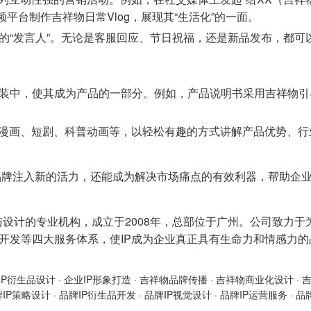
平台制作吉祥物日常Vlog，展现其“生活化”的一面。
的“发言人”。无论是客服回应、节日祝福，还是新品发布，都可
装中，使其成为产品的一部分。例如，产品说明书采用吉祥物引
如漫画、短剧、科普动画等，以轻松有趣的方式讲解产品优势、
品牌注入新的活力，还能成为解决市场痛点的有效利器，帮助企
与设计的专业机构，成立于2008年，总部位于广州。公司致力于
产品开发等四大服务体系，使IP成为企业真正具有生命力和情感力
IP衍生品设计
·
企业IP形象打造
·
吉祥物品牌传播
·
吉祥物商业化设计
·
牌IP策略设计
·
品牌IP衍生品开发
·
品牌IP视觉设计
·
品牌IP运营服务
·
品