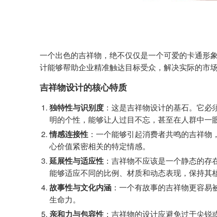
一个出色的吉祥物，绝不仅仅是一个可爱的卡通形
计能够帮助企业精准触达目标受众，解决实际的市
吉祥物设计的核心特质
独特性与识别度
：这是吉祥物设计的基石。它必
明的个性，能够让人过目不忘，甚至在人群中一
情感连接性
：一个能够引起消费者共鸣的吉祥物
心价值紧密相关的特定情感。
延展性与适应性
：吉祥物不应该是一个静态的存
能够适应不同的比例、材质和动态表现，保持其
故事性与文化内涵
：一个有故事的吉祥物更容易
生命力。
亲和力与包容性
：吉祥物的设计应避免过于尖锐