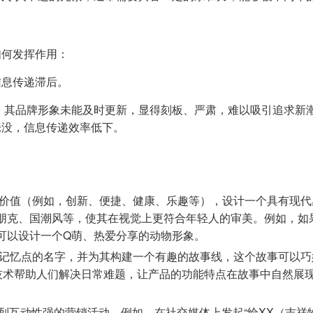
如何发挥作用：
信息传递滞后。
，其品牌形象未能及时更新，显得刻板、严肃，难以吸引追求新
淹没，信息传递效率低下。
价值（例如，创新、便捷、健康、乐趣等），设计一个具有现代
朋克、国潮风等，使其在视觉上更符合年轻人的审美。例如，如
可以设计一个Q萌、热爱分享的动物形象。
记忆点的名字，并为其构建一个有趣的故事线，这个故事可以巧
Z技术帮助人们解决日常难题，让产品的功能特点在故事中自然展
列互动性强的营销活动。例如，在社交媒体上发起“给XX（吉祥物