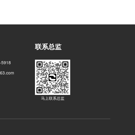
联系总监
5918
3.com
马上联系总监