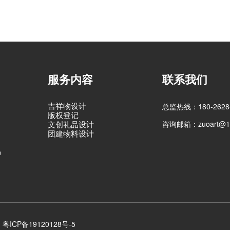
服务内容
联系我们
吉祥物设计
总监热线：180-2628-
版权登记
咨询邮箱：zuoart@16
文创礼品设计
团建物料设计
品
粤ICP备19120128号-5