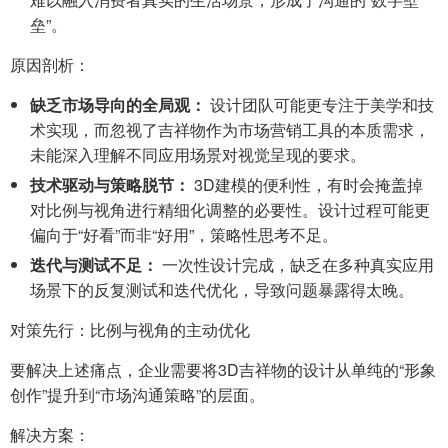
垒”。
原因剖析：
缺乏市场导向的全局观：
设计团队可能更专注于美学和技
术实现，而忽视了吉祥物作为市场营销工具的本质需求，
未能深入理解不同应用场景对视觉呈现的要求。
技术驱动与策略脱节：
3D建模的便利性，有时会掩盖掉
对比例与视角进行精细化调整的必要性。设计过程可能更
偏向于“好看”而非“好用”，策略性思考不足。
迭代与测试不足：
一次性设计完成，缺乏在多种真实应用
场景下的反复测试和迭代优化，导致问题暴露得太晚。
对策先行：比例与视角的主动优化
要解决上述痛点，企业需要将3D吉祥物的设计从单纯的“形象
创作”提升到“市场沟通策略”的层面。
解决方案：