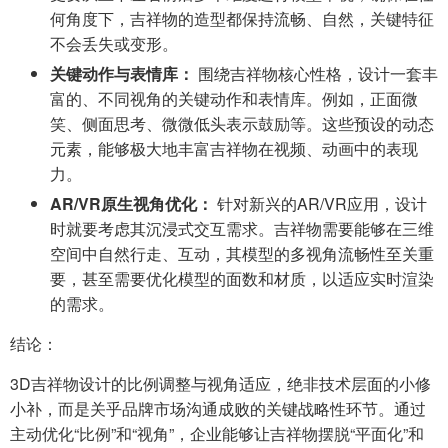
何角度下，吉祥物的造型都保持流畅、自然，关键特征
不会丢失或变形。
关键动作与表情库：
围绕吉祥物核心性格，设计一套丰
富的、不同视角的关键动作和表情库。例如，正面微
笑、侧面思考、微微低头表示鼓励等。这些预设的动态
元素，能够极大地丰富吉祥物在视频、动画中的表现
力。
AR/VR原生视角优化：
针对新兴的AR/VR应用，设计
时就要考虑其沉浸式交互需求。吉祥物需要能够在三维
空间中自然行走、互动，其模型的多视角流畅性至关重
要，甚至需要优化模型的面数和材质，以适应实时渲染
的需求。
结论：
3D吉祥物设计的比例调整与视角适应，绝非技术层面的小修
小补，而是关乎品牌市场沟通成败的关键战略性环节。通过
主动优化“比例”和“视角”，企业能够让吉祥物摆脱“平面化”和