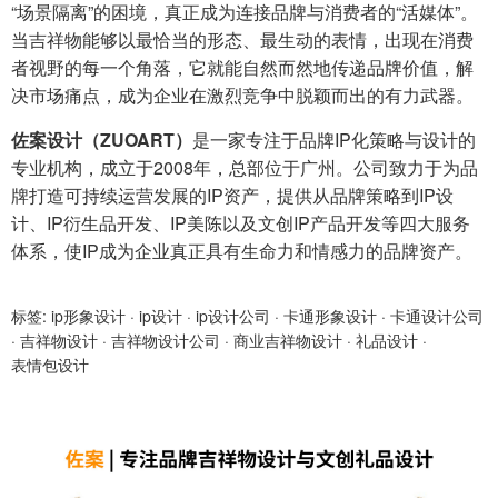
“场景隔离”的困境，真正成为连接品牌与消费者的“活媒体”。
当吉祥物能够以最恰当的形态、最生动的表情，出现在消费
者视野的每一个角落，它就能自然而然地传递品牌价值，解
决市场痛点，成为企业在激烈竞争中脱颖而出的有力武器。
佐案设计（ZUOART）
是一家专注于品牌IP化策略与设计的
专业机构，成立于2008年，总部位于广州。公司致力于为品
牌打造可持续运营发展的IP资产，提供从品牌策略到IP设
计、IP衍生品开发、IP美陈以及文创IP产品开发等四大服务
体系，使IP成为企业真正具有生命力和情感力的品牌资产。
标签:
ip形象设计
·
ip设计
·
ip设计公司
·
卡通形象设计
·
卡通设计公司
·
吉祥物设计
·
吉祥物设计公司
·
商业吉祥物设计
·
礼品设计
·
表情包设计