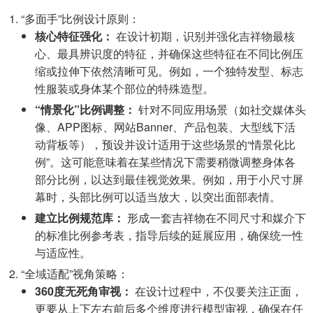
“多面手”比例设计原则：
核心特征强化：
在设计初期，识别并强化吉祥物最核
心、最具辨识度的特征，并确保这些特征在不同比例压
缩或拉伸下依然清晰可见。例如，一个独特发型、标志
性服装或身体某个部位的特殊造型。
“情景化”比例调整：
针对不同应用场景（如社交媒体头
像、APP图标、网站Banner、产品包装、大型线下活
动背板等），预设并设计适用于这些场景的“情景化比
例”。这可能意味着在某些情况下需要稍微调整身体各
部分比例，以达到最佳视觉效果。例如，用于小尺寸屏
幕时，头部比例可以适当放大，以突出面部表情。
建立比例规范库：
形成一套吉祥物在不同尺寸和媒介下
的标准比例参考表，指导后续的延展应用，确保统一性
与适应性。
“全域适配”视角策略：
360度无死角审视：
在设计过程中，不仅要关注正面，
更要从上下左右前后多个维度进行模型审视，确保在任