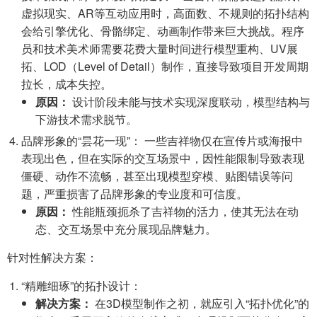
虚拟现实、AR等互动应用时，高面数、不规则的拓扑结构
会给引擎优化、骨骼绑定、动画制作带来巨大挑战。程序
员和技术美术师需要花费大量时间进行模型重构、UV展
拓、LOD（Level of Detail）制作，直接导致项目开发周期
拉长，成本失控。
原因：
设计阶段未能与技术实现深度联动，模型结构与
下游技术需求脱节。
品牌形象的“昙花一现”： 一些吉祥物仅在宣传片或海报中
表现出色，但在实际的交互场景中，因性能限制导致表现
僵硬、动作不流畅，甚至出现模型穿模、贴图错误等问
题，严重损害了品牌形象的专业度和可信度。
原因：
性能瓶颈扼杀了吉祥物的活力，使其无法在动
态、交互场景中充分展现品牌魅力。
针对性解决方案：
“精雕细琢”的拓扑设计：
解决方案：
在3D模型制作之初，就应引入“拓扑优化”的