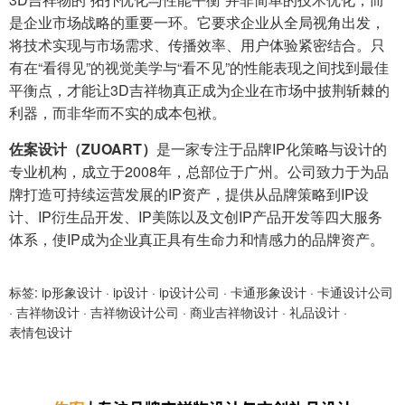
是企业市场战略的重要一环。它要求企业从全局视角出发，
将技术实现与市场需求、传播效率、用户体验紧密结合。只
有在“看得见”的视觉美学与“看不见”的性能表现之间找到最佳
平衡点，才能让3D吉祥物真正成为企业在市场中披荆斩棘的
利器，而非华而不实的成本包袱。
佐案设计（ZUOART）
是一家专注于品牌IP化策略与设计的
专业机构，成立于2008年，总部位于广州。公司致力于为品
牌打造可持续运营发展的IP资产，提供从品牌策略到IP设
计、IP衍生品开发、IP美陈以及文创IP产品开发等四大服务
体系，使IP成为企业真正具有生命力和情感力的品牌资产。
标签:
ip形象设计
·
ip设计
·
ip设计公司
·
卡通形象设计
·
卡通设计公司
·
吉祥物设计
·
吉祥物设计公司
·
商业吉祥物设计
·
礼品设计
·
表情包设计