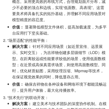
概念。采用更高效的布线方式，合理规划面片分布，减
少不必要的顶点和边线，实现“低面数、高表现”。这需
要美术师具备扎实的拓扑基础，并理解不同应用场景对
模型精度的容忍度。
价值：
显著降低模型文件体积，提高加载速度，为多平
台应用打下坚实基础。
“场景适配”的性能平衡：
解决方案：
针对不同应用场景（如近景宣传、远景展
示、实时交互），为吉祥物创建多层级细节（LOD）模
型。在距离较远或性能要求较低的场景，使用低面数模
型；在近景或高保真需求场景，则使用高面数模型。同
时，优化材质贴图，采用纹理压缩、Mipmap等技术，
在保证视觉效果的同时，降低显存占用。
价值：
确保吉祥物在各种设备和网络环境下都能流畅运
行，提升用户体验，最大化传播效率。
“技术先行”的联动开发：
解决方案：
建立美术与技术团队的深度协作机制。在模