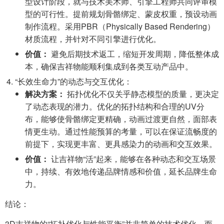
型设计阶段，就与技术美术师、引擎工程师共同评审模
型的可行性。提前规划骨骼绑定、蒙皮权重，预设动画
制作流程。采用PBR（Physically Based Rendering）
材质流程，并针对不同引擎进行优化。
价值：
避免后期技术返工，缩短开发周期，降低整体成
本，确保吉祥物能顺利集成到各类互动产品中。
“长效生命力”的动态与交互优化：
解决方案：
拓扑优化不仅关乎静态模型的质量，更决定
了动态表现的潜力。优化的拓扑结构和合理的UV分
布，能够使骨骼绑定更精确，动画过渡更自然，面部表
情更生动。通过性能预算的考量，可以在保证流畅度的
前提下，实现更丰富、更具感染力的动画和交互效果。
价值：
让吉祥物“活”起来，能够在各种动态和交互场景
中，持续、有效地传递品牌情感和价值，延长品牌生命
力。
结论：
3D吉祥物的“拓扑优化与性能平衡”并非简单的技术优化，而